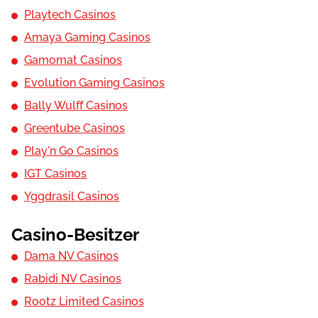
Playtech Casinos
Amaya Gaming Casinos
Gamomat Casinos
Evolution Gaming Casinos
Bally Wulff Casinos
Greentube Casinos
Play'n Go Casinos
IGT Casinos
Yggdrasil Casinos
Casino-Besitzer
Dama NV Casinos
Rabidi NV Casinos
Rootz Limited Casinos