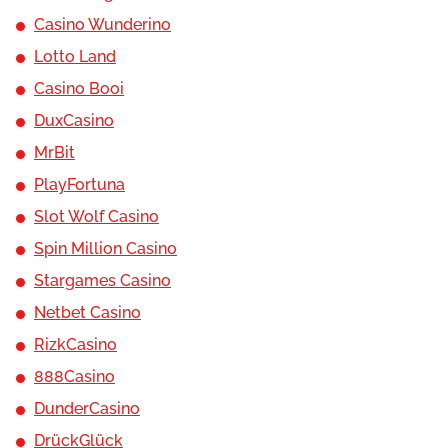
Casino Wunderino
Lotto Land
Casino Booi
DuxCasino
MrBit
PlayFortuna
Slot Wolf Casino
Spin Million Casino
Stargames Casino
Netbet Casino
RizkCasino
888Casino
DunderCasino
DrückGlück