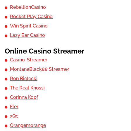
RebellionCasino
Rocket Play Casino
Win Spirit Casino
Lazy Bar Casino
Online Casino Streamer
Casino-Streamer
MontanaBlack88 Streamer
Ron Bielecki
The Real Knossi
Corinna Kopf
Fler
xQc
Orangemorange