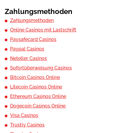
Zahlungsmethoden
Zahlungsmethoden
Online Casinos mit Lastschrift
Paysafecard Casinos
Paypal Casinos
Neteller Casinos
Sofortüberweisung Casinos
Bitcoin Casinos Online
Litecoin Casinos Online
Ethereum Casinos Online
Dogecoin Casinos Online
Visa Casinos
Trustly Casinos