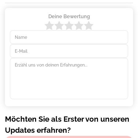
Name
E-Mail
Erzähl uns von deinen Erfahrungen...
Möchten Sie als Erster von unseren
Updates erfahren?