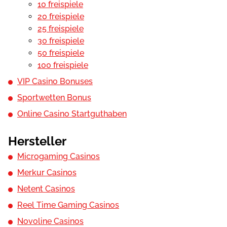
10 freispiele
20 freispiele
25 freispiele
30 freispiele
50 freispiele
100 freispiele
VIP Casino Bonuses
Sportwetten Bonus
Online Casino Startguthaben
Hersteller
Microgaming Casinos
Merkur Casinos
Netent Casinos
Reel Time Gaming Casinos
Novoline Casinos