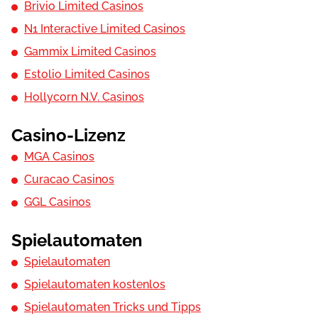
Brivio Limited Casinos
N1 Interactive Limited Casinos
Gammix Limited Casinos
Estolio Limited Casinos
Hollycorn N.V. Casinos
Casino-Lizenz
MGA Casinos
Curacao Casinos
GGL Casinos
Spielautomaten
Spielautomaten
Spielautomaten kostenlos
Spielautomaten Tricks und Tipps