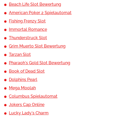
Beach Life Slot Bewertung
American Poker 2 Spielautomat
Fishing Frenzy Slot
Immortal Romance
Thunderstruck Slot
Grim Muerto Slot Bewertung
Tarzan Slot
Pharaoh's Gold Slot Bewertung
Book of Dead Slot
Dolphins Pearl
Mega Moolah
Columbus Spielautomat
Jokers Cap Online
Lucky Lady's Charm