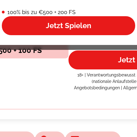
sent und Artikelautor |
überprüft Dolly Casino
100% bis zu €500 + 200 FS
6
Jetzt Spielen
500 + 100 FS
Jetzt
18+ | Verantwortungsbewusst 
(nationale Anlaufstelle
Angebotsbedingungen | Allgem