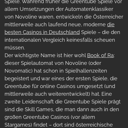
Spiele. Während früher die Greentube Spiele vor
allem Umsetzungen der Automatenklassiker
von Novoline waren, entwickeln die Österreicher
mittlerweile auch laufend neue, moderne
die
besten Casinos in Deutschland
Spiele – die den
internationalen Vergleich keinesfalls scheuen
müssen.
Der wichtigste Name ist hier wohl
Book of Ra
:
dieser Spielautomat von Novoline (oder
Novomatic) hat schon in Spielhallenzeiten
begeistert und war eines der ersten Spiele, die
Greentube für online Casinos umgesetzt (und
mittlerweile auch weiterentwickelt) hat. Eine
zweite Leidenschaft die Greentube Spiele prägt
sind die Skill Games, die man dann auch in den
großen Greentube Casinos (vor allem
Stargames) findet – dort sind österreichische