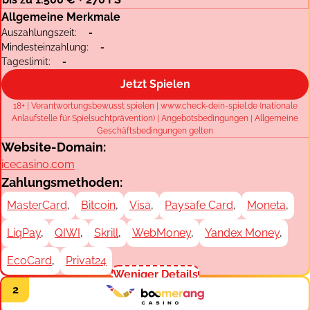
Allgemeine Merkmale
Auszahlungszeit:
-
Mindesteinzahlung:
-
Tageslimit:
-
Jetzt Spielen
18+ | Verantwortungsbewusst spielen | www.check-dein-spiel.de (nationale
Anlaufstelle für Spielsuchtprävention) | Angebotsbedingungen | Allgemeine
Geschäftsbedingungen gelten
Website-Domain:
icecasino.com
Zahlungsmethoden:
MasterCard
,
Bitcoin
,
Visa
,
Paysafe Card
,
Moneta
,
LiqPay
,
QIWI
,
Skrill
,
WebMoney
,
Yandex Money
,
EcoCard
,
Privat24
Weniger Details