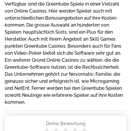
Verfügbar sind die Greentube Spiele in einer Vielzahl
von Online Casinos. Hier werden Spieler auch mit
unterschiedlichen Bonusangeboten auf ihre Kosten
kommen. Die grosse Auswahl an hunderten von
Spielen, hauptsächlich Slots, sind ein Plus für den
Hersteller. Auch mit ihrem Angebot an Skill Games
punkten Greentube Casinos. Besonders auch für Fans
von Video-Poker bietet sich die Software sehr gut an.
Ein weiterer Grund Online Casinos zu wählen, die die
Greentube-Software nutzen, ist die Rechtssicherheit.
Das Unternehmen gehört zur Novomatic-Familie, die
genauso sicher und erfolgreich ist, wie Microgaming
und NetEnt. Ferner werden bei den Greentube Spielen
sowohl Neulinge wie erfahrene Spieler auf ihre Kosten
kommen.