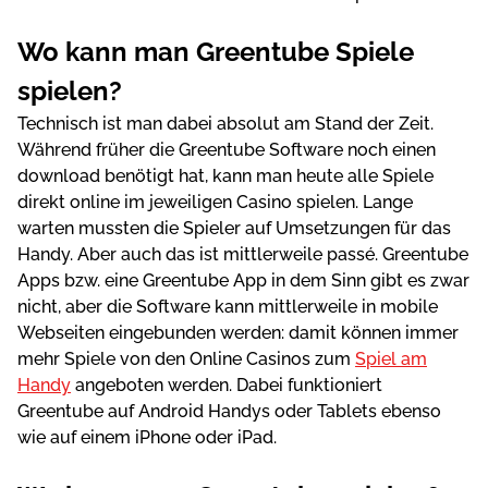
Wo kann man Greentube Spiele
spielen?
Technisch ist man dabei absolut am Stand der Zeit.
Während früher die Greentube Software noch einen
download benötigt hat, kann man heute alle Spiele
direkt online im jeweiligen Casino spielen. Lange
warten mussten die Spieler auf Umsetzungen für das
Handy. Aber auch das ist mittlerweile passé. Greentube
Apps bzw. eine Greentube App in dem Sinn gibt es zwar
nicht, aber die Software kann mittlerweile in mobile
Webseiten eingebunden werden: damit können immer
mehr Spiele von den Online Casinos zum
Spiel am
Handy
angeboten werden. Dabei funktioniert
Greentube auf Android Handys oder Tablets ebenso
wie auf einem iPhone oder iPad.