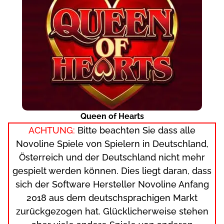
Wo kann man Greentube spielen?
Fazit
Andere Casino Software Hersteller mit Top-Spielen
Möchten Sie als Erster von unseren Updates
erfahren?
Queen of Hearts
ACHTUNG:
Bitte beachten Sie dass alle
Novoline Spiele von Spielern in Deutschland,
Österreich und der Deutschland nicht mehr
gespielt werden können. Dies liegt daran, dass
sich der Software Hersteller Novoline Anfang
2018 aus dem deutschsprachigen Markt
zurückgezogen hat. Glücklicherweise stehen