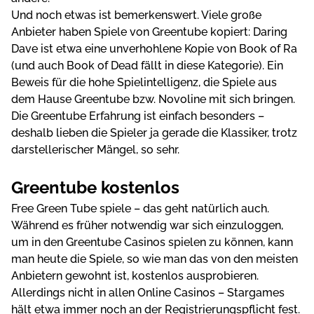
Und noch etwas ist bemerkenswert. Viele große
Anbieter haben Spiele von Greentube kopiert: Daring
Dave ist etwa eine unverhohlene Kopie von Book of Ra
(und auch Book of Dead fällt in diese Kategorie). Ein
Beweis für die hohe Spielintelligenz, die Spiele aus
dem Hause Greentube bzw. Novoline mit sich bringen.
Die Greentube Erfahrung ist einfach besonders –
deshalb lieben die Spieler ja gerade die Klassiker, trotz
darstellerischer Mängel, so sehr.
Greentube kostenlos
Free Green Tube spiele – das geht natürlich auch.
Während es früher notwendig war sich einzuloggen,
um in den Greentube Casinos spielen zu können, kann
man heute die Spiele, so wie man das von den meisten
Anbietern gewohnt ist, kostenlos ausprobieren.
Allerdings nicht in allen Online Casinos – Stargames
hält etwa immer noch an der Registrierungspflicht fest.