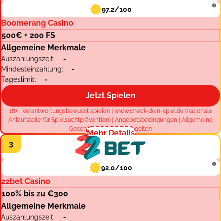
97.2/100
Boomerang Casino
500€ + 200 FS
Allgemeine Merkmale
Auszahlungszeit:
-
Mindesteinzahlung:
-
Tageslimit:
-
Jetzt Spielen
18+ | Verantwortungsbewusst spielen | www.check-dein-spiel.de (nationale
Anlaufstelle für Spielsuchtprävention) | Angebotsbedingungen | Allgemeine
Geschäftsbedingungen gelten
Mehr Details
92.0/100
22bet Casino
100% bis zu €300
Allgemeine Merkmale
Auszahlungszeit:
-