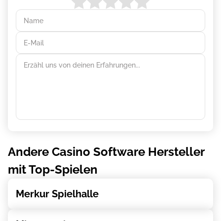
Name
E-Mail
Erzähl uns von deinen Erfahrungen...
Andere Casino Software Hersteller
mit Top-Spielen
Merkur Spielhalle