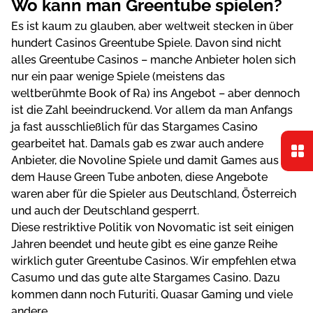
Wo kann man Greentube spielen?
Es ist kaum zu glauben, aber weltweit stecken in über
hundert Casinos Greentube Spiele. Davon sind nicht
alles Greentube Casinos – manche Anbieter holen sich
nur ein paar wenige Spiele (meistens das
weltberühmte Book of Ra) ins Angebot – aber dennoch
ist die Zahl beeindruckend. Vor allem da man Anfangs
ja fast ausschließlich für das Stargames Casino
gearbeitet hat. Damals gab es zwar auch andere
Anbieter, die Novoline Spiele und damit Games aus
dem Hause Green Tube anboten, diese Angebote
waren aber für die Spieler aus Deutschland, Österreich
und auch der Deutschland gesperrt.
Diese restriktive Politik von Novomatic ist seit einigen
Jahren beendet und heute gibt es eine ganze Reihe
wirklich guter Greentube Casinos. Wir empfehlen etwa
Casumo und das gute alte Stargames Casino. Dazu
kommen dann noch Futuriti, Quasar Gaming und viele
andere.