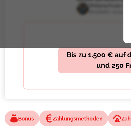
Wolfgang Krupp
rezen
aktualisiert: 02.03.202
Bis zu 1.500 € auf 
und 250 Fr
Bonus
Zahlungsmethoden
Zah