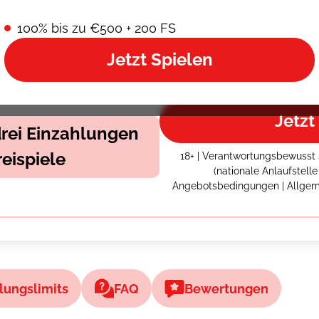
sent und Artikelautor |
überprüft Goldzino Casino
100% bis zu €500 + 200 FS
6
Jetzt Spielen
Jetzt
drei Einzahlungen
eispiele
18+ | Verantwortungsbewusst 
(nationale Anlaufstelle
Angebotsbedingungen | Allgem
lungslimits
FAQ
Bewertungen