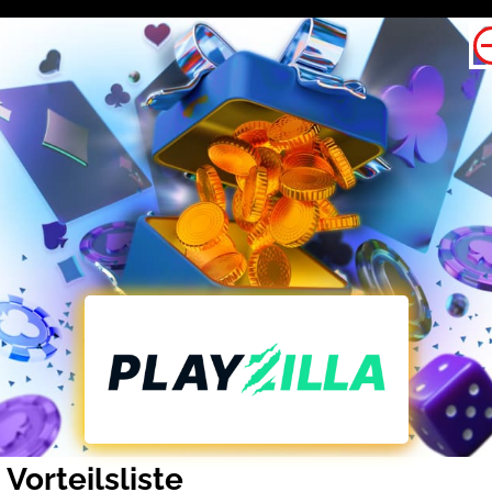
sinos Online
Bester Casino Bonus
Zahlungsmethoden
Ca
nline
 habe ich mehr als 200 Casinoseiten für
TopCasinoBe
 Auch beim GoldZino habe ich nicht nur geschaut, sond
uft unter einer Lizenz von Anjouan Gaming. Für mein
e Sessions genießen und mir dabei alles ganz genau 
neuen Casinos
immer eine Frage besonders brennend: I
heiten oder steckt wirklich Substanz für ein Top Ca
no.com herausfinden. Sie erfahren hier, ob sich eine 
Vorteilsliste
eren Anbieter aus meinen Rezensionen einsetzen sol