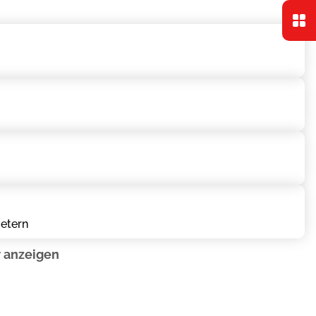
ietern
 anzeigen