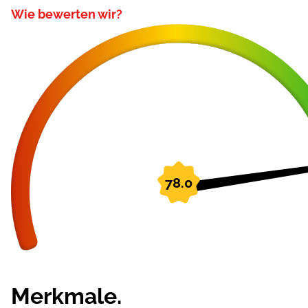
Merkmale.