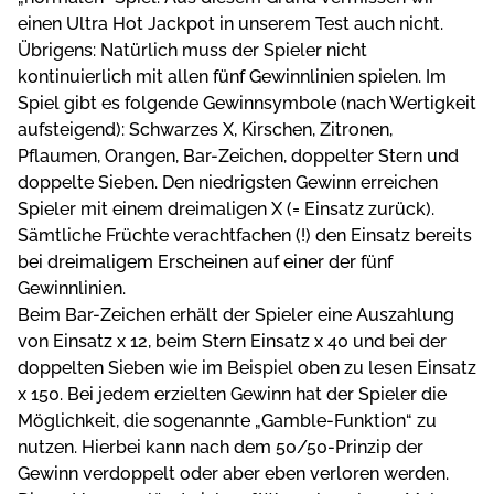
einen Ultra Hot Jackpot in unserem Test auch nicht.
Übrigens: Natürlich muss der Spieler nicht
kontinuierlich mit allen fünf Gewinnlinien spielen. Im
Spiel gibt es folgende Gewinnsymbole (nach Wertigkeit
aufsteigend): Schwarzes X, Kirschen, Zitronen,
Pflaumen, Orangen, Bar-Zeichen, doppelter Stern und
doppelte Sieben. Den niedrigsten Gewinn erreichen
Spieler mit einem dreimaligen X (= Einsatz zurück).
Sämtliche Früchte verachtfachen (!) den Einsatz bereits
bei dreimaligem Erscheinen auf einer der fünf
Gewinnlinien.
Beim Bar-Zeichen erhält der Spieler eine Auszahlung
von Einsatz x 12, beim Stern Einsatz x 40 und bei der
doppelten Sieben wie im Beispiel oben zu lesen Einsatz
x 150. Bei jedem erzielten Gewinn hat der Spieler die
Möglichkeit, die sogenannte „Gamble-Funktion“ zu
nutzen. Hierbei kann nach dem 50/50-Prinzip der
Gewinn verdoppelt oder aber eben verloren werden.