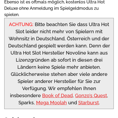
Ebenso ist es oftmals möglich, kostenlos Ultra Hot
Deluxe ohne Anmeldung im Spielgeldmodus zu
spielen.
ACHTUNG:
Bitte beachten Sie dass Ultra Hot
Slot leider nicht mehr von Spielern mit
Wohnsitz in Deutschland, Österreich und der
Deutschland gespielt werden kann. Denn der
Ultra Hot Slot Hersteller Novoline kann aus
Lizenzgründen ab sofort in diesen drei
Ländern keine Spiele mehr anbieten.
Glücklicherweise stehen aber viele andere
Spieler anderer Hersteller für Sie zur
Verfügung. Wir empfehlen Ihnen
insbesondere
Book of Dead
,
Gonzo’s Quest
,
Sparks,
Mega Moolah
und
Starburst
.