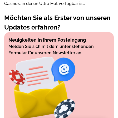
Casinos, in denen Ultra Hot verfügbar ist.
Möchten Sie als Erster von unseren
Updates erfahren?
Neuigkeiten in Ihrem Posteingang
Melden Sie sich mit dem untenstehenden
Formular für unseren Newsletter an.