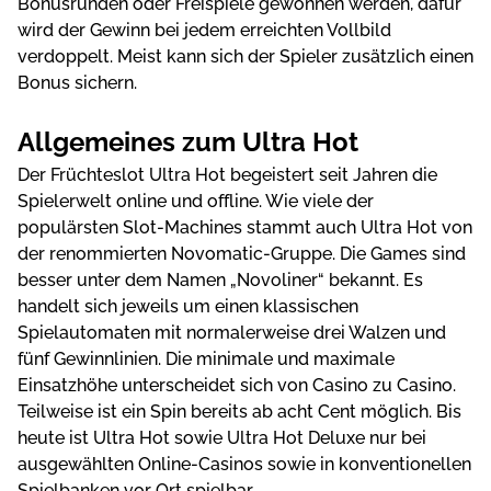
Bonusrunden oder Freispiele gewonnen werden, dafür
wird der Gewinn bei jedem erreichten Vollbild
verdoppelt. Meist kann sich der Spieler zusätzlich einen
Bonus sichern.
Allgemeines zum Ultra Hot
Der Früchteslot Ultra Hot begeistert seit Jahren die
Spielerwelt online und offline. Wie viele der
populärsten Slot-Machines stammt auch Ultra Hot von
der renommierten Novomatic-Gruppe. Die Games sind
besser unter dem Namen „Novoliner“ bekannt. Es
handelt sich jeweils um einen klassischen
Spielautomaten mit normalerweise drei Walzen und
fünf Gewinnlinien. Die minimale und maximale
Einsatzhöhe unterscheidet sich von Casino zu Casino.
Teilweise ist ein Spin bereits ab acht Cent möglich. Bis
heute ist Ultra Hot sowie Ultra Hot Deluxe nur bei
ausgewählten Online-Casinos sowie in konventionellen
Spielbanken vor Ort spielbar.