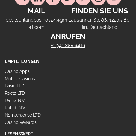
MAIL
FINDEN SIE UNS
deutschlandcasinos24@gm
Lausanner Str. 86, 12205 Ber
ail.com
lin, Deutschland
ANRUFEN
+1 341 888 6416
EMPFEHLUNGEN
Casino Apps
Mobile Casinos
Brivio LTD
Rootz LTD
Dama N.V.
Rabidi N.V.
N1 Interactive LTD
Casino Rewards
LESENSWERT