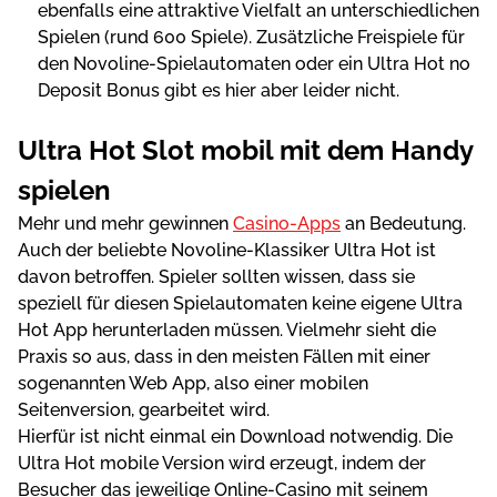
ebenfalls eine attraktive Vielfalt an unterschiedlichen
Spielen (rund 600 Spiele). Zusätzliche Freispiele für
den Novoline-Spielautomaten oder ein Ultra Hot no
Deposit Bonus gibt es hier aber leider nicht.
Ultra Hot Slot mobil mit dem Handy
spielen
Mehr und mehr gewinnen
Casino-Apps
an Bedeutung.
Auch der beliebte Novoline-Klassiker Ultra Hot ist
davon betroffen. Spieler sollten wissen, dass sie
speziell für diesen Spielautomaten keine eigene Ultra
Hot App herunterladen müssen. Vielmehr sieht die
Praxis so aus, dass in den meisten Fällen mit einer
sogenannten Web App, also einer mobilen
Seitenversion, gearbeitet wird.
Hierfür ist nicht einmal ein Download notwendig. Die
Ultra Hot mobile Version wird erzeugt, indem der
Besucher das jeweilige Online-Casino mit seinem