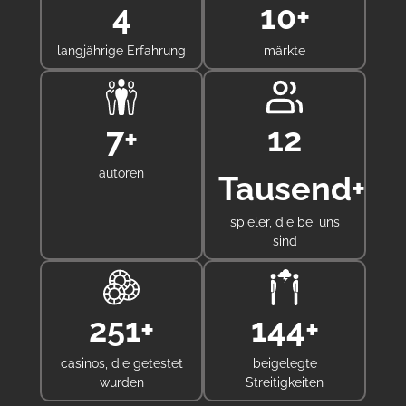
7
19
+
langjährige Erfahrung
märkte
14
+
24
autoren
Tausend+
spieler, die bei uns
sind
471
+
272
+
casinos, die getestet
beigelegte
wurden
Streitigkeiten