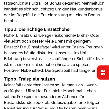
tatsächlich als Ultra Hot Bonus deklariert. Mehrheitlich
handelt es sich schlichtweg um den Neukundenbonus,
der im Regelfall die Ersteinzahlung mit einem Bonus
belohnt.
Tipp 2: Die richtige Einsatzhöhe
Hoher Einsatz und wenige (risikoreiche) Drehs? Oder
vielleicht doch besser viele Drehs mit geringem
Einsatz? Die „Einsatzfage“ wird unter Casino-Freunden
besonders häufig diskutiert. Unsere Ultra Hot
Erfahrung beweist, dass es auf längerer Sicht effektiver
ist, mit einem nicht so hohen Einsatz zu spielen.
Positiver Nebeneffekt: Der Spielspaß hält länger an!
Tipp 3: Freispiele nutzen
Keinesfalls entgehen lassen sollte man sich – wenn
verfügbar – Ultra Hot Freispiele. Manchmal stehen
solche Freespins in besonderen Aktionen für
Bestandskunden oder als Gratiszugabe zur erfolgten
Registrierung zur Verfügung. Die kostenlosen Spins