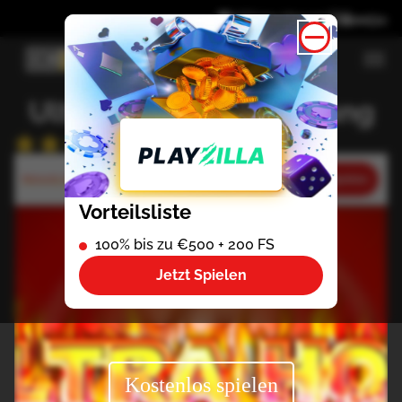
Affiliate-Hinweis
Ultra Hot Slot Bewertung
Jetzt Spielen
Vorteilsliste
100% bis zu €500 + 200 FS
Jetzt Spielen