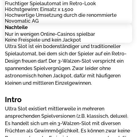
Fruchtiger Spielautomat im Retro-Look
Höchstgewinn: Einsatz x 1.500
Hochwertige Umsetzung durch die renommierte
Novomatic AG
Nachteile
Nur in wenigen Online-Casinos spielbar
Keine Freispiele und kein Jackpot
Ultra Slot ist ein bodenständiger und traditioneller
Spielautomat, bei dem sich der Spieler auf ein Retro-
Design freuen darf. Der 3-Walzen-Slot verspricht ein
spannendes Spielvergnügen. Zwar leider ohne
astronomisch hohen Jackpot, dafür mit häufigeren
kleinen und mittleren Einzelgewinnen.
Intro
Ultra Slot existiert mittlerweile in mehreren
ansprechenden Spielversionen (z.B. klassisch, deluxe).
Es handelt sich um ein 3-Walzen-Slot mit diversen
Früchten als Gewinnmöglichkeit. Es können zwar keine