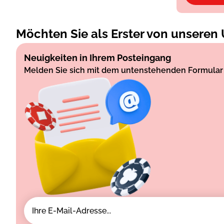
Möchten Sie als Erster von unseren
Neuigkeiten in Ihrem Posteingang
Melden Sie sich mit dem untenstehenden Formular 