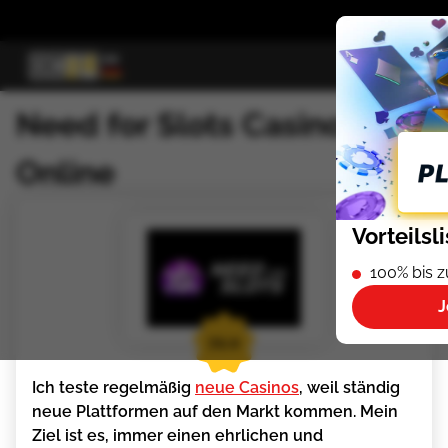
Need for Slots Casino
Online
Vorteilsl
100% bis 
J
72.0
Ich teste regelmäßig
neue Casinos
, weil ständig
neue Plattformen auf den Markt kommen. Mein
Ziel ist es, immer einen ehrlichen und