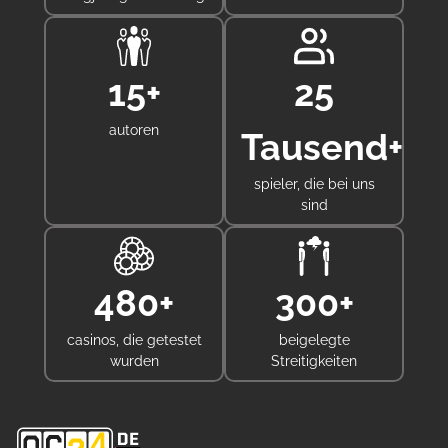
15
+
25
autoren
Tausend+
spieler, die bei uns
sind
480
+
300
+
casinos, die getestet
beigelegte
wurden
Streitigkeiten