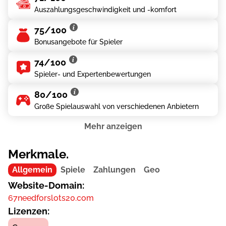
Auszahlungs­geschwindigkeit und -komfort
75/100
Bonus­angebote für Spieler
74/100
Spieler- und Experten­bewertungen
80/100
Große Spiel­auswahl von verschiedenen Anbietern
Mehr anzeigen
Merkmale.
Allgemein
Spiele
Zahlungen
Geo
Website-Domain:
67needforslots20.com
Lizenzen: