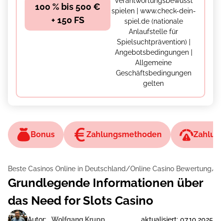
Verantwortungsbewusst
100 % bis 500 €
spielen | www.check-dein-
+ 150 FS
spiel.de (nationale
Anlaufstelle für
Spielsuchtprävention) |
Angebotsbedingungen |
Allgemeine
Geschäftsbedingungen
gelten
Bonus
Zahlungsmethoden
Zahlun
Beste Casinos Online in Deutschland
Online Casino Bewertung
N
Grundlegende Informationen über
das Need for Slots Casino
Autor:
Wolfgang Krupp
aktualisiert: 07.10.2025