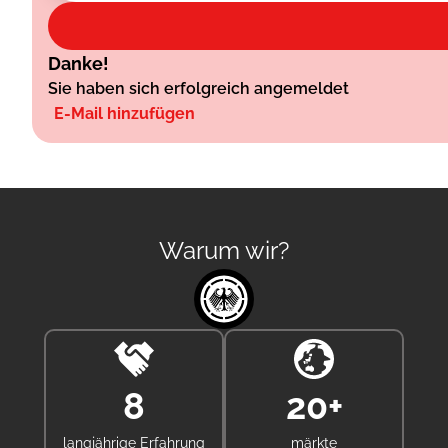
Danke!
Sie haben sich erfolgreich angemeldet
E-Mail hinzufügen
Warum wir?
8
20
+
langjährige Erfahrung
märkte