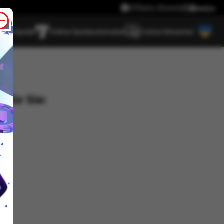
Affiliate-Hinweis
sino Spiele
Online Spielautomaten
Casino Streamer
 für Sie: