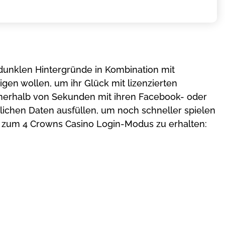
 dunklen Hintergründe in Kombination mit
gen wollen, um ihr Glück mit lizenzierten
innerhalb von Sekunden mit ihren Facebook- oder
ichen Daten ausfüllen, um noch schneller spielen
g zum 4 Crowns Casino Login-Modus zu erhalten: