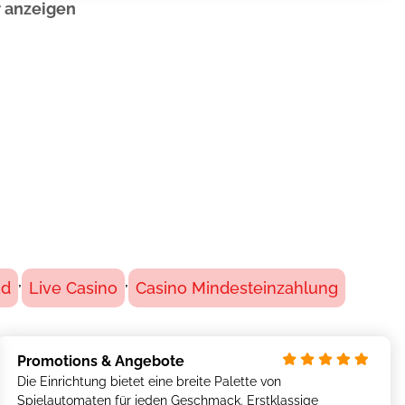
 anzeigen
,
,
ad
Live Casino
Casino Mindesteinzahlung
Promotions & Angebote
Die Einrichtung bietet eine breite Palette von
Spielautomaten für jeden Geschmack. Erstklassige