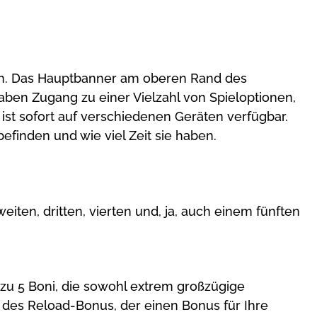
nen. Das Hauptbanner am oberen Rand des
aben Zugang zu einer Vielzahl von Spieloptionen,
ist sofort auf verschiedenen Geräten verfügbar.
finden und wie viel Zeit sie haben.
ten, dritten, vierten und, ja, auch einem fünften
zu 5 Boni, die sowohl extrem großzügige
g des Reload-Bonus, der einen Bonus für Ihre