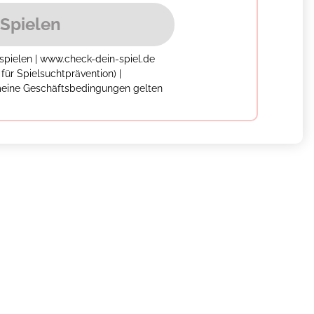
 Spielen
spielen | www.check-dein-spiel.de
 für Spielsuchtprävention) |
eine Geschäftsbedingungen gelten