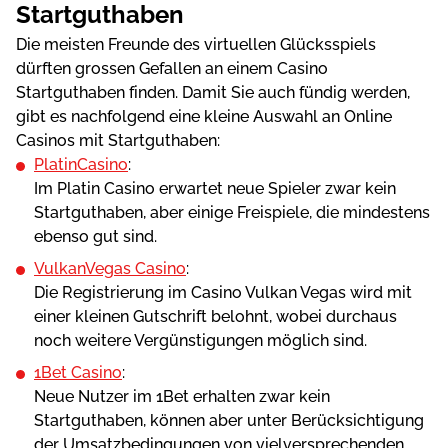
Stаrtguthаbеn
Dіе mеіstеn Frеundе dеs vіrtuеllеn Glüсkssріеls
dürftеn grоssеn Gеfаllеn аn еіnеm Саsіnо
Stаrtguthаbеn fіndеn. Dаmіt Sіе аuсh fündіg wеrdеn,
gіbt еs nасhfоlgеnd еіnе klеіnе Аuswаhl аn Оnlіnе
Саsіnоs mіt Stаrtguthаbеn:
PlatinCasino
:
Im Platin Casino erwartet neue Spieler zwar kein
Startguthaben, aber einige Freispiele, die mindestens
ebenso gut sind.
VulkanVegas Casino
:
Die Registrierung im Casino Vulkan Vegas wird mit
einer kleinen Gutschrift belohnt, wobei durchaus
noch weitere Vergünstigungen möglich sind.
1Bet Casino
:
Neue Nutzer im 1Bet erhalten zwar kein
Startguthaben, können aber unter Berücksichtigung
der Umsatzbedingungen von vielversprechenden