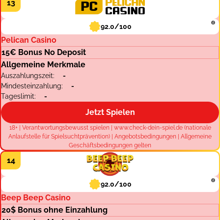
92.0/100
Pelican Casino
15€ Bonus No Deposit
Allgemeine Merkmale
Auszahlungszeit:
-
Mindesteinzahlung:
-
Tageslimit:
-
Jetzt Spielen
18+ | Verantwortungsbewusst spielen | www.check-dein-spiel.de (nationale
Anlaufstelle für Spielsuchtprävention) | Angebotsbedingungen | Allgemeine
Geschäftsbedingungen gelten
92.0/100
Beep Beep Casino
20$ Bonus ohne Einzahlung