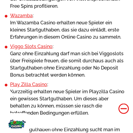
Free Spins profitieren.
Wazamba
:
Im Wazamba Casino erhalten neue Spieler ein
kleines Startguthaben, das sie dazu einlädt, erste
Erfahrungen in diesem Online Casino zu sammeln.
Viggo Slots Casino
:
Ganz ohne Einzahlung darf man sich bei Viggoslots
über Freispiele freuen, die somit durchaus auch als
Startguthaben ohne Einzahlung oder No Deposit
Bonus betrachtet werden können.
Play Zilla Casino
:
Kurzzeitig erhalten neue Spieler im Playzilla Casino
ein gewisses Startguthaben. Um dieses aber
Durch die weitere Nutzung der Seite stimmen Sie der Verwendung von Cookies gemäß
behalten zu können, müssen sie rasch die
betreffenden Bedingungen erfüllen.
30 Casino Freispiele für die Anmeldung
20Bet
:
ohne Einzahlung
Ein Startguthaben ohne Einzahlung sucht man im