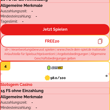
Allgemeine Merkmale
Auszahlungszeit:
-
Mindesteinzahlung:
-
Tageslimit:
-
Jetzt Spielen
FREE20
18+ | Verantwortungsbewusst spielen | www.check-dein-spiel.de (nationale
Anlaufstelle für Spielsuchtprävention) | Angebotsbedingungen | Allgemeine
Geschäftsbedingungen gelten
98.0/100
Slotsgem Casino
15 FS ohne Einzahlung
Allgemeine Merkmale
Auszahlungszeit:
-
Mindesteinzahlung:
-