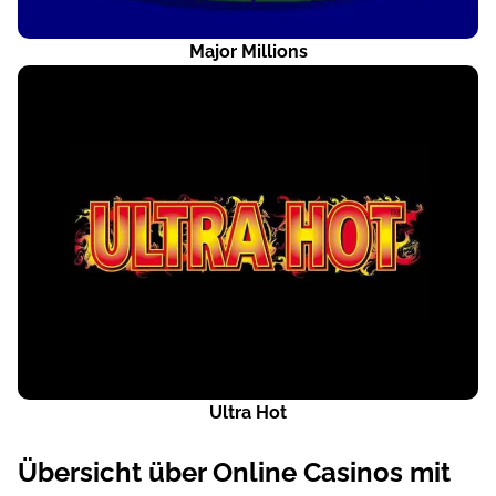
Major Millions
Ultra Hot
Übеrsісht übеr Оnlіnе Саsіnоs mіt