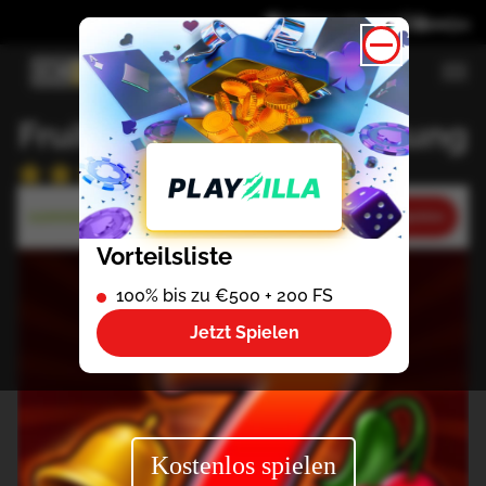
Affiliate-Hinweis
Fruit Mania Slot Bewertung
Jetzt Spielen
Vorteilsliste
100% bis zu €500 + 200 FS
Jetzt Spielen