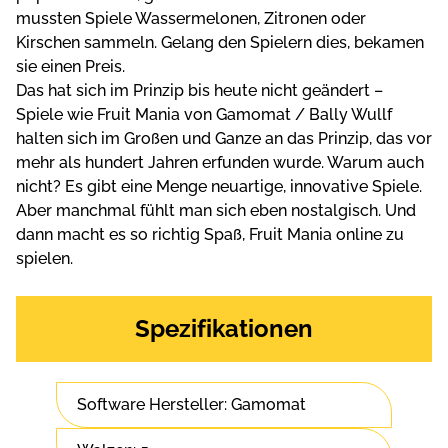
Wie spielt man Fruit Mania?
mussten Spiele Wassermelonen, Zitronen oder
Kirschen sammeln. Gelang den Spielern dies, bekamen
Fruit Mania Varianten
sie einen Preis.
Fruit Mania Tricks und Tipps
Das hat sich im Prinzip bis heute nicht geändert –
Spiele wie Fruit Mania von Gamomat / Bally Wullf
Wo können Sie Fruit Mania online spielen?
halten sich im Großen und Ganze an das Prinzip, das vor
mehr als hundert Jahren erfunden wurde. Warum auch
Fazit
nicht? Es gibt eine Menge neuartige, innovative Spiele.
Möchten Sie als Erster von unseren Updates
Aber manchmal fühlt man sich eben nostalgisch. Und
erfahren?
dann macht es so richtig Spaß, Fruit Mania online zu
spielen.
Spezifikationen
Software Hersteller: Gamomat