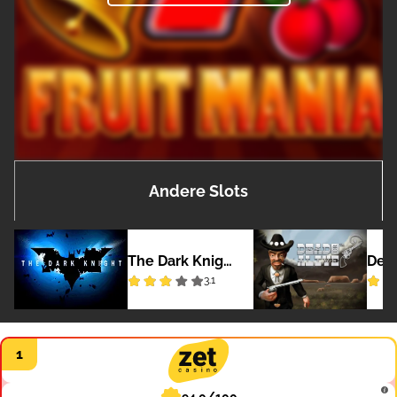
Andere Slots
The Dark Knight
Dead
3.1
94.0/100