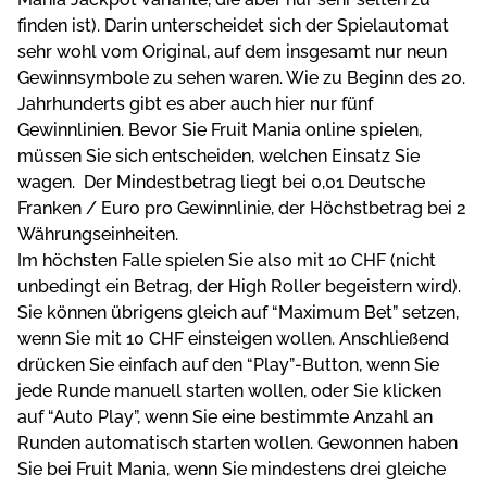
finden ist). Darin unterscheidet sich der Spielautomat
sehr wohl vom Original, auf dem insgesamt nur neun
Gewinnsymbole zu sehen waren. Wie zu Beginn des 20.
Jahrhunderts gibt es aber auch hier nur fünf
Gewinnlinien. Bevor Sie Fruit Mania online spielen,
müssen Sie sich entscheiden, welchen Einsatz Sie
wagen. Der Mindestbetrag liegt bei 0,01 Deutsche
Franken / Euro pro Gewinnlinie, der Höchstbetrag bei 2
Währungseinheiten.
Im höchsten Falle spielen Sie also mit 10 CHF (nicht
unbedingt ein Betrag, der High Roller begeistern wird).
Sie können übrigens gleich auf “Maximum Bet” setzen,
wenn Sie mit 10 CHF einsteigen wollen. Anschließend
drücken Sie einfach auf den “Play”-Button, wenn Sie
jede Runde manuell starten wollen, oder Sie klicken
auf “Auto Play”, wenn Sie eine bestimmte Anzahl an
Runden automatisch starten wollen. Gewonnen haben
Sie bei Fruit Mania, wenn Sie mindestens drei gleiche