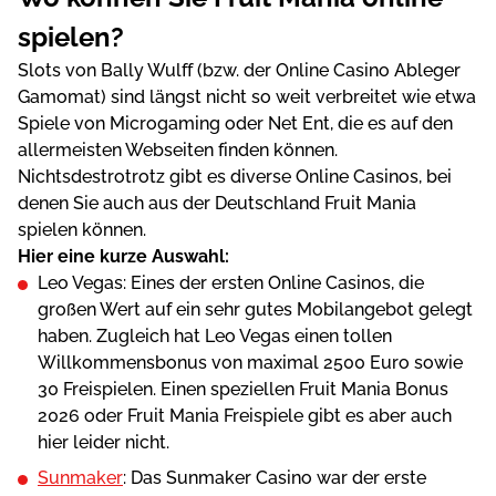
spielen?
Slots von Bally Wulff (bzw. der Online Casino Ableger
Gamomat) sind längst nicht so weit verbreitet wie etwa
Spiele von Microgaming oder Net Ent, die es auf den
allermeisten Webseiten finden können.
Nichtsdestrotrotz gibt es diverse Online Casinos, bei
denen Sie auch aus der Deutschland Fruit Mania
spielen können.
Hier eine kurze Auswahl:
Leo Vegas: Eines der ersten Online Casinos, die
großen Wert auf ein sehr gutes Mobilangebot gelegt
haben. Zugleich hat Leo Vegas einen tollen
Willkommensbonus von maximal 2500 Euro sowie
30 Freispielen. Einen speziellen Fruit Mania Bonus
2026 oder Fruit Mania Freispiele gibt es aber auch
hier leider nicht.
Sunmaker
: Das Sunmaker Casino war der erste