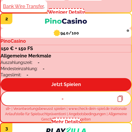
Bank Wire Transfer
,
Weniger Details
94.0/100
PinoCasino
150 € + 150 FS
Allgemeine Merkmale
Auszahlungszeit:
-
Mindesteinzahlung:
-
Tageslimit:
-
Jetzt Spielen
-
18+ | Verantwortungsbewusst spielen | www.check-dein-spiel.de (nationale
Anlaufstelle für Spielsuchtprävention) | Angebotsbedingungen | Allgemeine
Geschäftsbedingungen gelten
Mehr Details