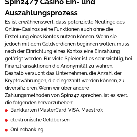
Spin24/7 Casino Ein- und
Auszahlungsprozess
Es ist erwähnenswert, dass potenzielle Neulinge des
Online-Casinos seine Funktionen auch ohne die
Erstellung eines Kontos nutzen können. Wenn sie
jedoch mit dem Geldverdienen beginnen wollen, muss
nach der Einrichtung eines Kontos eine Einzahlung
getätigt werden. Für viele Spieler ist es sehr wichtig, bei
Finanztransaktionen die Anonymität zu wahren.
Deshalb versucht das Unternehmen, die Anzahl der
Kryptowährungen, die eingezahlt werden können, zu
diversifizieren. Wenn wir über andere
Zahlungsmethoden von Spin247 sprechen, ist es wert,
die folgenden hervorzuheben:
Bankkarten (MasterCard, VISA, Maestro);
elektronische Geldbörsen;
Onlinebanking;