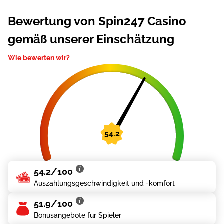
Bewertung von Spin247 Casino
gemäß unserer Einschätzung
54.2/100
Auszahlungs­geschwindigkeit und -komfort
51.9/100
Bonus­angebote für Spieler