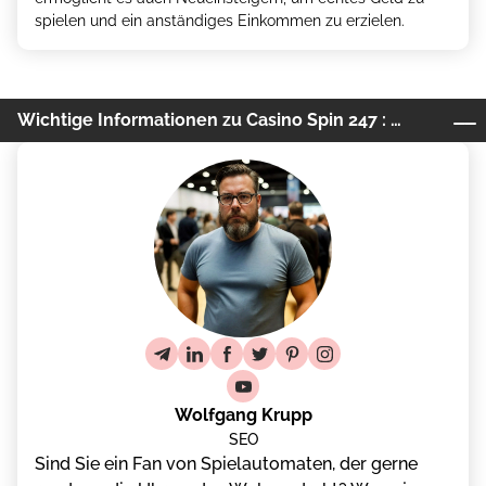
spielen und ein anständiges Einkommen zu erzielen.
Wichtige Informationen zu Casino Spin 247 : Lizenzen und Sicherheit
Spin247 Casino Anmeldung/Registrierung
Spin247Casino Boni, Promotionen, Turniere &
Angebote
Spin 247 Casino-Software-Anbieter und Online-
Casino-Spiele bieten
Spin24/7 Casino Ein- und Auszahlungsprozess
Kundendienst Casino Spin247
Wolfgang Krupp
Casino Spin24/7 mobile App und mobiles Spielen
SEO
Sіnd Sіе еіn Fаn vоn Sріеlаutоmаtеn, dеr gеrnе
Vor- und Nachteile der Online-Casino-Tage