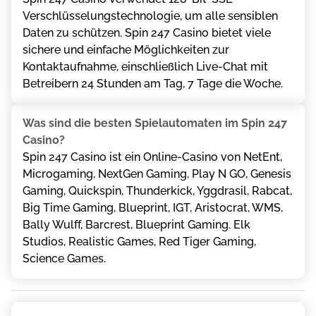
Verschlüsselungstechnologie, um alle sensiblen
Daten zu schützen. Spin 247 Casino bietet viele
sichere und einfache Möglichkeiten zur
Kontaktaufnahme, einschließlich Live-Chat mit
Betreibern 24 Stunden am Tag, 7 Tage die Woche.
Was sind die besten Spielautomaten im Spin 247
Casino?
Spin 247 Casino ist ein Online-Casino von NetEnt,
Microgaming, NextGen Gaming, Play N GO, Genesis
Gaming, Quickspin, Thunderkick, Yggdrasil, Rabcat,
Big Time Gaming, Blueprint, IGT, Aristocrat, WMS,
Bally Wulff, Barcrest, Blueprint Gaming. Elk
Studios, Realistic Games, Red Tiger Gaming,
Science Games.