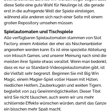
diese Seite eine gute Wahl für Neulinge ist, die gerade
erst in die aufregende Welt der Spiele einsteigen,
während alle anderen sich nach einer Seite mit einem
großen Repository umsehen müssen.
Spielautomaten und Tischspiele
Alle verfügbaren Spielautomaten stammen von Slot
Factory, einem Anbieter, der eher als Nischenanbieter
angesehen werden kann. Es ist eine spezielle Abteilung
von Intouch Games, und unserer Meinung nach sind die
meisten ihrer Spiele etwas veraltet. Wenn man bedenkt,
dass es nur 10 Standard-Videospielautomaten gibt, ist
die Vielfalt sehr begrenzt. Beginnen Sie mit Big Win
Magic, einem Magier-Spiel voller Hasen mit Hüten,
niedlichen Helfern, Zauberkugeln und weißen Tigern,
begleitet von 243 Gewinnmöglichkeiten. Dieser Titel
wird Sie nicht täuschen, auch wenn wir uns mehr
schillernde Effekte wünschen würden, damit das Ganze
ein bisschen mehr Spaß macht.