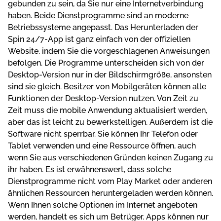
gebunden zu sein, da Sie nur eine Internetverbindung
haben. Beide Dienstprogramme sind an moderne
Betriebssysteme angepasst. Das Herunterladen der
Spin 24/7-App ist ganz einfach von der offiziellen
Website, indem Sie die vorgeschlagenen Anweisungen
befolgen. Die Programme unterscheiden sich von der
Desktop-Version nur in der Bildschirmgröße, ansonsten
sind sie gleich. Besitzer von Mobilgeräten können alle
Funktionen der Desktop-Version nutzen. Von Zeit zu
Zeit muss die mobile Anwendung aktualisiert werden,
aber das ist leicht zu bewerkstelligen. Außerdem ist die
Software nicht sperrbar. Sie können Ihr Telefon oder
Tablet verwenden und eine Ressource öffnen, auch
wenn Sie aus verschiedenen Gründen keinen Zugang zu
ihr haben. Es ist erwähnenswert, dass solche
Dienstprogramme nicht vom Play Market oder anderen
ähnlichen Ressourcen heruntergeladen werden können.
Wenn Ihnen solche Optionen im Internet angeboten
werden, handelt es sich um Betrüger. Apps können nur