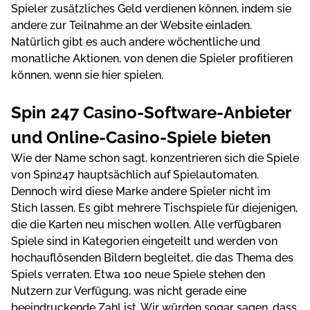
Spieler zusätzliches Geld verdienen können, indem sie
andere zur Teilnahme an der Website einladen.
Natürlich gibt es auch andere wöchentliche und
monatliche Aktionen, von denen die Spieler profitieren
können, wenn sie hier spielen.
Spin 247 Casino-Software-Anbieter
und Online-Casino-Spiele bieten
Wie der Name schon sagt, konzentrieren sich die Spiele
von Spin247 hauptsächlich auf Spielautomaten.
Dennoch wird diese Marke andere Spieler nicht im
Stich lassen. Es gibt mehrere Tischspiele für diejenigen,
die die Karten neu mischen wollen. Alle verfügbaren
Spiele sind in Kategorien eingeteilt und werden von
hochauflösenden Bildern begleitet, die das Thema des
Spiels verraten. Etwa 100 neue Spiele stehen den
Nutzern zur Verfügung, was nicht gerade eine
beeindruckende Zahl ist. Wir würden sogar sagen, dass