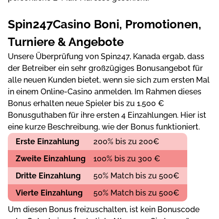
Spin247Casino Boni, Promotionen,
Turniere & Angebote
Unsere Überprüfung von Spin247, Kanada ergab, dass
der Betreiber ein sehr großzügiges Bonusangebot für
alle neuen Kunden bietet, wenn sie sich zum ersten Mal
in einem Online-Casino anmelden. Im Rahmen dieses
Bonus erhalten neue Spieler bis zu 1.500 €
Bonusguthaben für ihre ersten 4 Einzahlungen. Hier ist
eine kurze Beschreibung, wie der Bonus funktioniert.
Erste Einzahlung
200% bis zu 200€
Zweite Einzahlung
100% bis zu 300 €
Dritte Einzahlung
50% Match bis zu 500€
Vierte Einzahlung
50% Match bis zu 500€
Um diesen Bonus freizuschalten, ist kein Bonuscode