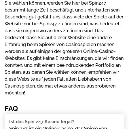
Sie wählen können, werden Sie hier bei Spin247
bestimmt lange Zeit beschäftigt und unterhalten sein.
Besonders gut gefällt uns, dass viele der Spiele auf der
Website nur bei Spin247 zu finden sind, was bedeutet,
dass sie nirgendwo anders zu finden sind. Das
bedeutet, dass Sie auf dieser Website eine andere
Erfahrung beim Spielen von Casinospielen machen
werden als auf einigen der größeren Online-Casino-
Websites. Es gibt keine Einschränkungen, die wir finden
konnten, und mit einem beeindruckenden Portfolio an
Spielen, aus denen Sie wählen können, empfehlen wir
diese Website auf jeden Fall allen Liebhabern von
Casinospielen, die mal etwas anderes ausprobieren
möchten!
FAQ
Ist das Spin 247 Kasino legal?
Spin 247 ist ein Online-Casino, das Spiele von