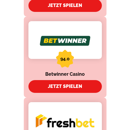
JETZT SPIELEN
94.0
Betwinner Casino
JETZT SPIELEN