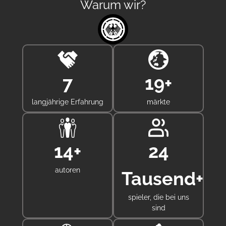
Warum wir?
8
20
+
langjährige Erfahrung
märkte
15
+
25
autoren
Tausend+
spieler, die bei uns
sind