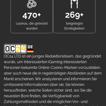
480
+
300
+
casinos, die getestet
beigelegte
wurden
Streitigkeiten
OC24 LTD ist ein junges Redaktionsteam, das gegründet
wurde, um Interessierten iGaming interessierten
Personen bekannte Online-Casino-Marken vorzustellen,
aber auch neue die in regelmäßigen Abständen auf dem
Markt erscheinen. Wir analysieren und informieren Sie
umfassend Informationen über sie. Sie können
herausfinden, welche Seiten sicher sind, wo Sie die
neuesten Boni finden, die Verfügbarkeit von
Zahlungsmethoden und die möglichen Vor- und