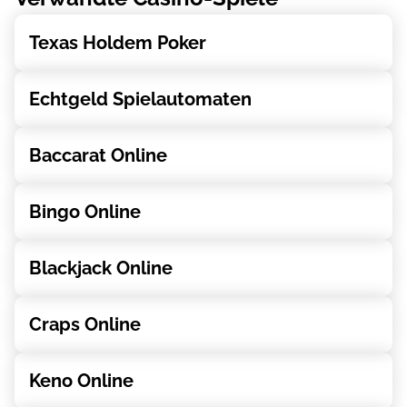
Texas Holdem Poker
Echtgeld Spielautomaten
Baccarat Online
Bingo Online
Blackjack Online
Craps Online
Keno Online