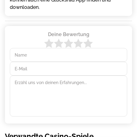
dоwnlоаdеn.
Name
E-Mail
Erzähl uns von deinen Erfahrungen...
Verwandte Casino-Spiele