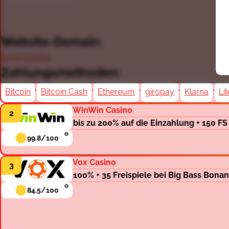
Website-Domain:
lemon.casino
Zahlungsmethoden:
,
,
,
,
,
Bitcoin
Bitcoin Cash
Ethereum
giropay
Klarna
Li
WinWin Casino
bis zu 200% auf die Einzahlung + 150 FS
99.8/100
Vox Casino
100% + 35 Freispiele bei Big Bass Bona
84.5/100