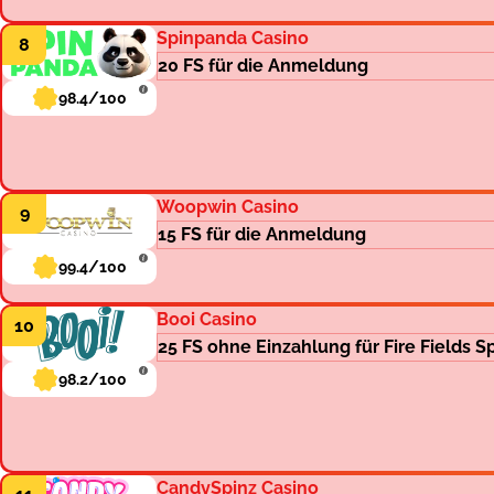
Spinpanda Casino
20 FS für die Anmeldung
98.4/100
Woopwin Casino
15 FS für die Anmeldung
99.4/100
Booi Casino
25 FS ohne Einzahlung für Fire Fields 
98.2/100
CandySpinz Casino