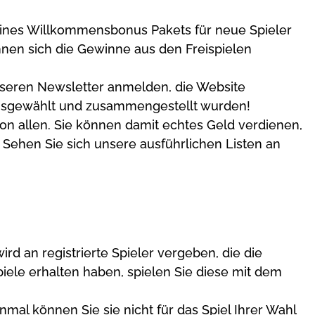
il eines Willkommensbonus Pakets für neue Spieler
nnen sich die Gewinne aus den Freispielen
 unseren Newsletter anmelden, die Website
 ausgewählt und zusammengestellt wurden!
von allen. Sie können damit echtes Geld verdienen,
 Sehen Sie sich unsere ausführlichen Listen an
rd an registrierte Spieler vergeben, die die
iele erhalten haben, spielen Sie diese mit dem
al können Sie sie nicht für das Spiel Ihrer Wahl