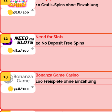
10 Gratis-Spins ohne Einzahlung
98.6/100
Need for Slots
20 No Deposit Free Spins
98.2/100
Bonanza Game Casino
100 Freispiele ohne Einzahlung
97.8/100