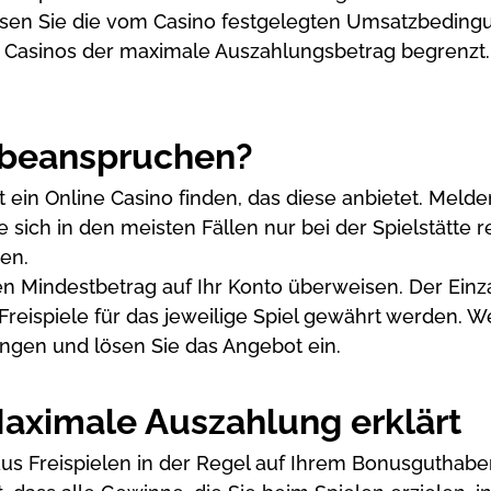
sen Sie die vom Casino festgelegten Umsatzbedingu
Casinos der maximale Auszahlungsbetrag begrenzt. A
 beanspruchen?
ein Online Casino finden, das diese anbietet. Melden 
 sich in den meisten Fällen nur bei der Spielstätte r
ren.
e den Mindestbetrag auf Ihr Konto überweisen. Der Ein
Freispiele für das jeweilige Spiel gewährt werden. W
ngen und lösen Sie das Angebot ein.
aximale Auszahlung erklärt
s Freispielen in der Regel auf Ihrem Bonusguthaben