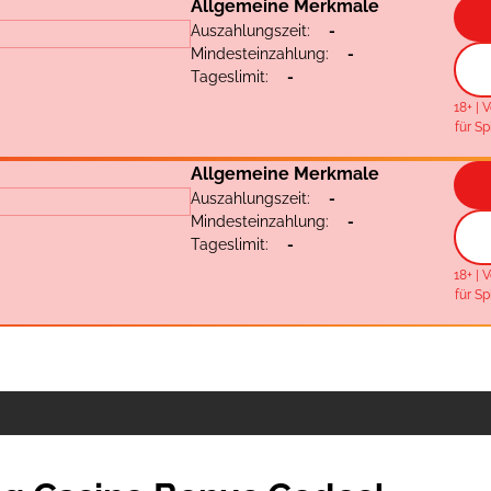
Allgemeine Merkmale
Auszahlungszeit:
-
Mindesteinzahlung:
-
Tageslimit:
-
18+ | 
für S
Allgemeine Merkmale
Auszahlungszeit:
-
Mindesteinzahlung:
-
Tageslimit:
-
18+ | 
für S