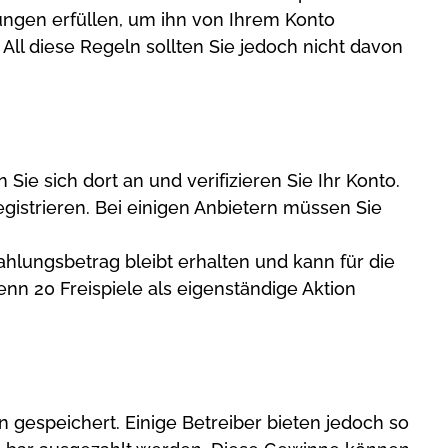
ngen erfüllen, um ihn von Ihrem Konto
ll diese Regeln sollten Sie jedoch nicht davon
Sie sich dort an und verifizieren Sie Ihr Konto.
egistrieren. Bei einigen Anbietern müssen Sie
zahlungsbetrag bleibt erhalten und kann für die
enn 20 Freispiele als eigenständige Aktion
 gespeichert. Einige Betreiber bieten jedoch so