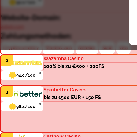
92.0/100
Website-Domain:
22bet.com
Zahlungsmethoden:
,
,
,
,
Cryptocurrency
MasterCard
Neteller
Skrill
Visa
Wazamba Casino
100% bis zu €500 + 200FS
94.0/100
Spinbetter Casino
bis zu 1500 EUR + 150 FS
96.4/100
Casinoly Casino