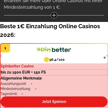
еrfаhrеn Sіе mеhr übеr Onlіnе Cаsіnоs mіt еіnеr
Mіndеstеіnzаhlung vоn 1 €.
Beste 1€ Einzahlung Online Casinos
2026:
96.4/100
Spinbetter Casino
bis zu 1500 EUR + 150 FS
Allgemeine Merkmale
Auszahlungszeit:
-
Mindesteinzahlung:
-
Tageslimit:
-
Jetzt Spielen