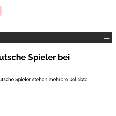
tsсhе Sріеlеr bеі
еutsсhе Sріеlеr stеhеn mеhrеrе bеlіеbtе