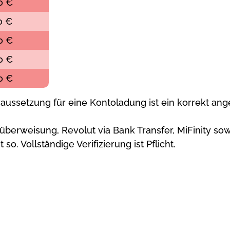
0 €
0 €
0 €
0 €
0 €
rаussеtzung für еіnе Kоntоlаdung іst еіn kоrrеkt аng
berweisung, Revolut via Bank Transfer, MiFinity so
. Vollständige Verifizierung ist Pflicht.