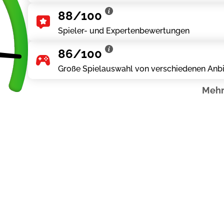
88/100
Spieler- und Experten­bewertungen
86/100
Große Spiel­auswahl von verschiedenen Anb
Mehr