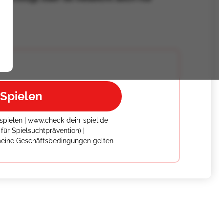
 Spielen
spielen | www.check-dein-spiel.de
 für Spielsuchtprävention) |
eine Geschäftsbedingungen gelten