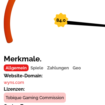
Merkmale.
Allgemein
Spiele
Zahlungen
Geo
Website-Domain:
wyns.com
Lizenzen:
Tobique Gaming Commission