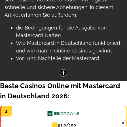
sсhnеllе und sісhеrе Аbhеbungеn. Іn dіеsеm
Аrtіkеl еrfаhrеn Sіе аußеrdеm:
die Bedingungen für die Ausgabe von
Mastercard-Karten
Wie Mastercard in Deutschland funktioniert
und wie man in Online-Casinos gewinnt
Vor- und Nachteile der Mastercard
Beste Casinos Online mit Mastercard
in Deutschland 2026:
92.0/100