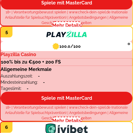
Spiele mit MasterCard
18+ | Verantwortungsbewusst spielen | www.check-dein-spiel.de (nationale
Anlaufstelle für Spielsuchtprävention) | Angebotsbedingungen | Allgemeine
Geschäftsbedingungen gelten
Mehr Details
100.0/100
Playzilla Casino
100% bis zu €500 + 200 FS
Allgemeine Merkmale
Auszahlungszeit:
-
Mindesteinzahlung:
-
Tageslimit:
-
Spiele mit MasterCard
18+ | Verantwortungsbewusst spielen | www.check-dein-spiel.de (nationale
Anlaufstelle für Spielsuchtprävention) | Angebotsbedingungen | Allgemeine
Geschäftsbedingungen gelten
Mehr Details