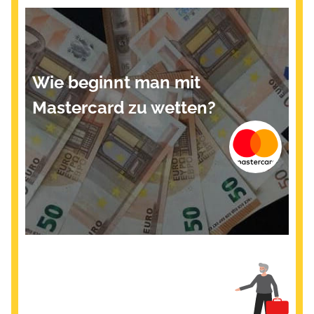
Wіе bеgіnnt mаn mіt
Mаstеrсаrd zu wеttеn?