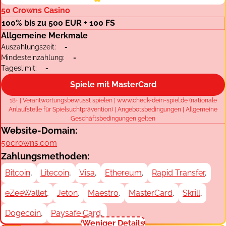
50 Crowns Casino
100% bis zu 500 EUR + 100 FS
Allgemeine Merkmale
Auszahlungszeit:
-
Mindesteinzahlung:
-
Tageslimit:
-
Spiele mit MasterCard
18+ | Verantwortungsbewusst spielen | www.check-dein-spiel.de (nationale
Anlaufstelle für Spielsuchtprävention) | Angebotsbedingungen | Allgemeine
Geschäftsbedingungen gelten
Website-Domain:
50crowns.com
Zahlungsmethoden:
Bitcoin
,
Litecoin
,
Visa
,
Ethereum
,
Rapid Transfer
,
eZeeWallet
,
Jeton
,
Maestro
,
MasterCard
,
Skrill
,
Dogecoin
,
Paysafe Card
,
Weniger Details