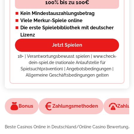
100% bis zu 100€
Kein Mindestauszahlungsbetrag
Viele Merkur-Spiele online
Die erste Spielebibliothek mit deutscher
Lizenz
Jetzt Spielen
18+ | Verantwortungsbewusst spielen | www.check-
dein-spiel.de (nationale Anlaufstelle für
Spielsuchtprävention) | Angebotsbedingungen |
Allgemeine Geschäftsbedingungen gelten
Bonus
Zahlungsmethoden
Zahlun
Beste Casinos Online in Deutschland
Online Casino Bewertung
J