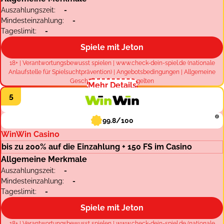
Auszahlungszeit:
-
Mindesteinzahlung:
-
Tageslimit:
-
Spiele mit Jeton
18+ | Verantwortungsbewusst spielen | www.check-dein-spiel.de (nationale
Anlaufstelle für Spielsuchtprävention) | Angebotsbedingungen | Allgemeine
Geschäftsbedingungen gelten
Mehr Details
99.8/100
WinWin Casino
bis zu 200% auf die Einzahlung + 150 FS im Casino
Allgemeine Merkmale
Auszahlungszeit:
-
Mindesteinzahlung:
-
Tageslimit:
-
Spiele mit Jeton
18+ | Verantwortungsbewusst spielen | www.check-dein-spiel.de (nationale