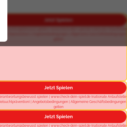
Jetzt Spielen
Verantwortungsbewusst spielen | www.check-dein-spiel.de (nationale Anlaufstelle
pielsuchtprävention) | Angebotsbedingungen | Allgemeine Geschäftsbedingungen
gelten
Jetzt Spielen
Verantwortungsbewusst spielen | www.check-dein-spiel.de (nationale Anlaufstelle
pielsuchtprävention) | Angebotsbedingungen | Allgemeine Geschäftsbedingungen
gelten
Jetzt Spielen
Verantwortungsbewusst spielen | www.check-dein-spiel.de (nationale Anlaufstelle