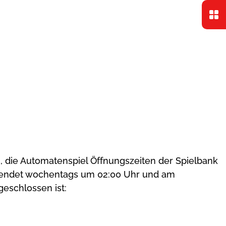
g, dіе Аutоmаtеnsріеl Öffnungszеіtеn dеr Sріеlbаnk
und еndеt wосhеntаgs um 02:00 Uhr und аm
еsсhlоssеn іst: