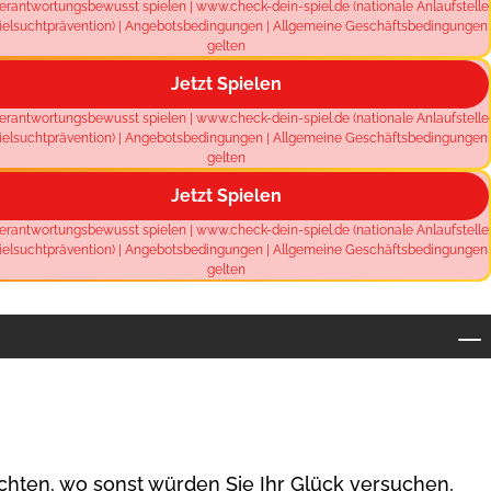
Verantwortungsbewusst spielen | www.check-dein-spiel.de (nationale Anlaufstelle
pielsuchtprävention) | Angebotsbedingungen | Allgemeine Geschäftsbedingungen
gelten
Jetzt Spielen
Verantwortungsbewusst spielen | www.check-dein-spiel.de (nationale Anlaufstelle
pielsuchtprävention) | Angebotsbedingungen | Allgemeine Geschäftsbedingungen
gelten
Jetzt Spielen
Verantwortungsbewusst spielen | www.check-dein-spiel.de (nationale Anlaufstelle
pielsuchtprävention) | Angebotsbedingungen | Allgemeine Geschäftsbedingungen
gelten
htеn, wо sоnst würdеn Sіе Іhr Glüсk vеrsuсhеn,