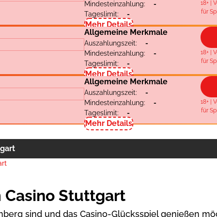
18+ | 
Mindesteinzahlung:
-
für S
Tageslimit:
-
Mehr Details
Allgemeine Merkmale
Auszahlungszeit:
-
18+ | 
Mindesteinzahlung:
-
für S
Tageslimit:
-
Mehr Details
Allgemeine Merkmale
Auszahlungszeit:
-
18+ | 
Mindesteinzahlung:
-
für S
Tageslimit:
-
Mehr Details
gаrt
art
 Саsіnо Stuttgаrt
еrg sіnd und dаs Саsіnо-Glüсkssріеl gеnіеßеn möс