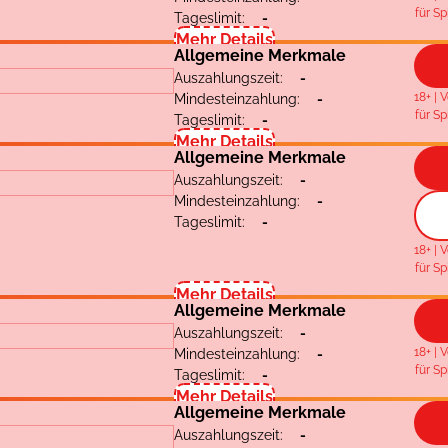
für S
Tageslimit:
-
Mehr Details
Allgemeine Merkmale
Auszahlungszeit:
-
18+ | 
Mindesteinzahlung:
-
für S
Tageslimit:
-
Mehr Details
Allgemeine Merkmale
Auszahlungszeit:
-
Mindesteinzahlung:
-
Tageslimit:
-
18+ | 
für S
Mehr Details
Allgemeine Merkmale
Auszahlungszeit:
-
18+ | 
Mindesteinzahlung:
-
für S
Tageslimit:
-
Mehr Details
Allgemeine Merkmale
Auszahlungszeit:
-