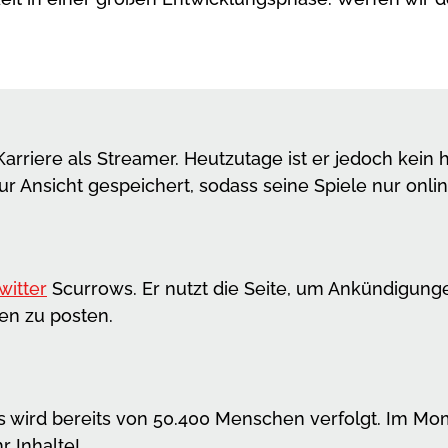
rriere als Streamer. Heutzutage ist er jedoch kein 
ur Ansicht gespeichert, sodass seine Spiele nur onl
witter
Scurrows. Er nutzt die Seite, um Ankündigung
en zu posten.
wird bereits von 50.400 Menschen verfolgt. Im Mom
r Inhalte!