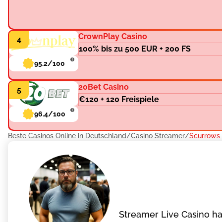
CrownPlay Casino
100% bis zu 500 EUR + 200 FS
95.2/100
20Bet Casino
€120 + 120 Freispiele
96.4/100
Beste Casinos Online in Deutschland
Casino Streamer
Scurrows
Strеаmеr Lіvе Саsіnо hа