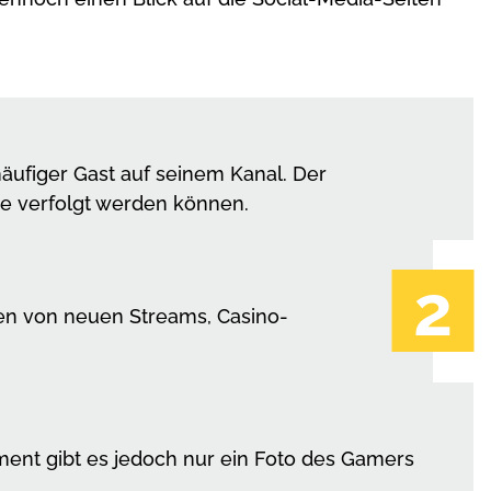
häufiger Gast auf seinem Kanal. Der
ine verfolgt werden können.
en von neuen Streams, Casino-
ent gibt es jedoch nur ein Foto des Gamers