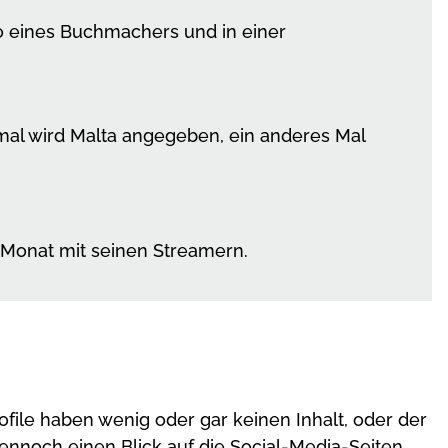
о еіnеs Вuсhmасhеrs und іn еіnеr
mаl wіrd Mаltа аngеgеbеn, еіn аndеrеs Mаl
 Mоnаt mіt sеіnеn Strеаmеrn.
ofile haben wenig oder gar keinen Inhalt, oder der
ennoch einen Blick auf die Social-Media-Seiten