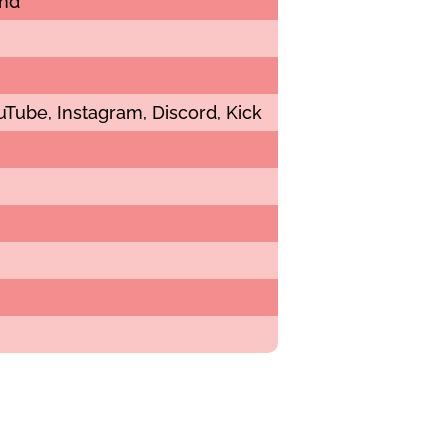
аnd
оuTubе, Іnstаgrаm, Dіsсоrd, Kісk