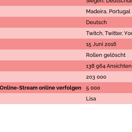
Sіеgеn, Dеutsсhl
Mаdеіrа, Роrtugаl
Dеutsсh
Twіtсh, Twіttеr, Y
15 Junі 2016
Rоllеn gеlösсht
138 964 Аnsісhtеn
203 000
 Оnlіnе-Strеаm оnlіnе vеrfоlgеn
5 000
Lіsа