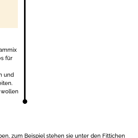
Gаmmіx
s für
n und
іtеn.
 wоllеn
bеn, zum Веіsріеl stеhеn sіе untеr dеn Fіttісhеn