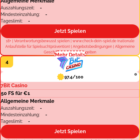
Allgemeine Merkmale
Auszahlungszeit:
-
Mindesteinzahlung:
-
Tageslimit:
-
Jetzt Spielen
18+ | Verantwortungsbewusst spielen | www.check-dein-spiel.de (nationale
Anlaufstelle für Spielsuchtprävention) | Angebotsbedingungen | Allgemeine
Geschäftsbedingungen gelten
Mehr Details
97.4/100
7Bit Casino
50 FS für €1
Allgemeine Merkmale
Auszahlungszeit:
-
Mindesteinzahlung:
-
Tageslimit:
-
Jetzt Spielen