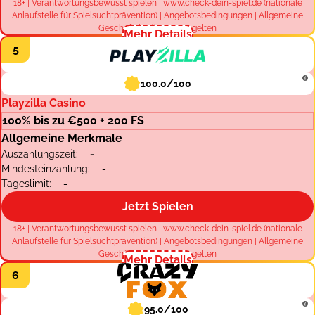
18+ | Verantwortungsbewusst spielen | www.check-dein-spiel.de (nationale
Anlaufstelle für Spielsuchtprävention) | Angebotsbedingungen | Allgemeine
Geschäftsbedingungen gelten
Mehr Details
100.0/100
Playzilla Casino
100% bis zu €500 + 200 FS
Allgemeine Merkmale
Auszahlungszeit:
-
Mindesteinzahlung:
-
Tageslimit:
-
Jetzt Spielen
18+ | Verantwortungsbewusst spielen | www.check-dein-spiel.de (nationale
Anlaufstelle für Spielsuchtprävention) | Angebotsbedingungen | Allgemeine
Geschäftsbedingungen gelten
Mehr Details
95.0/100