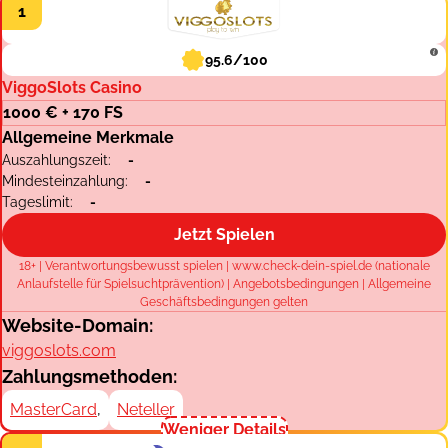
95.6/100
ViggoSlots Casino
1000 € + 170 FS
Allgemeine Merkmale
Auszahlungszeit:
-
Mindesteinzahlung:
-
Tageslimit:
-
Jetzt Spielen
18+ | Verantwortungsbewusst spielen | www.check-dein-spiel.de (nationale
Anlaufstelle für Spielsuchtprävention) | Angebotsbedingungen | Allgemeine
Geschäftsbedingungen gelten
Website-Domain:
viggoslots.com
Zahlungsmethoden:
MasterCard
,
Neteller
Weniger Details