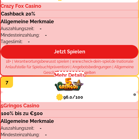
Crazy Fox Casino
Cashback 20%
Allgemeine Merkmale
Auszahlungszeit:
-
Mindesteinzahlung:
-
Tageslimit:
-
Jetzt Spielen
18+ | Verantwortungsbewusst spielen | www.check-dein-spiel.de (nationale
Anlaufstelle für Spielsuchtprävention) | Angebotsbedingungen | Allgemeine
Geschäftsbedingungen gelten
Mehr Details
96.0/100
5Gringos Casino
100% bis zu €500
Allgemeine Merkmale
Auszahlungszeit:
-
Mindesteinzahlung:
-