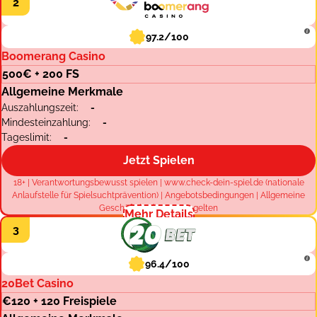
97.2/100
Boomerang Casino
500€ + 200 FS
Allgemeine Merkmale
Auszahlungszeit:
-
Mindesteinzahlung:
-
Tageslimit:
-
Jetzt Spielen
18+ | Verantwortungsbewusst spielen | www.check-dein-spiel.de (nationale
Anlaufstelle für Spielsuchtprävention) | Angebotsbedingungen | Allgemeine
Geschäftsbedingungen gelten
Mehr Details
96.4/100
20Bet Casino
€120 + 120 Freispiele