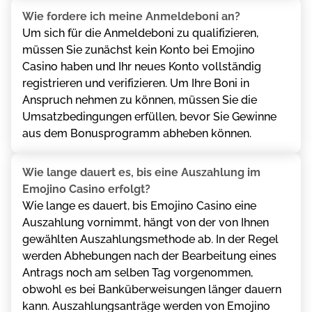
Wie fordere ich meine Anmeldeboni an?
Um sich für die Anmeldeboni zu qualifizieren,
müssen Sie zunächst kein Konto bei Emojino
Casino haben und Ihr neues Konto vollständig
registrieren und verifizieren. Um Ihre Boni in
Anspruch nehmen zu können, müssen Sie die
Umsatzbedingungen erfüllen, bevor Sie Gewinne
aus dem Bonusprogramm abheben können.
Wie lange dauert es, bis eine Auszahlung im
Emojino Casino erfolgt?
Wie lange es dauert, bis Emojino Casino eine
Auszahlung vornimmt, hängt von der von Ihnen
gewählten Auszahlungsmethode ab. In der Regel
werden Abhebungen nach der Bearbeitung eines
Antrags noch am selben Tag vorgenommen,
obwohl es bei Banküberweisungen länger dauern
kann. Auszahlungsanträge werden von Emojino