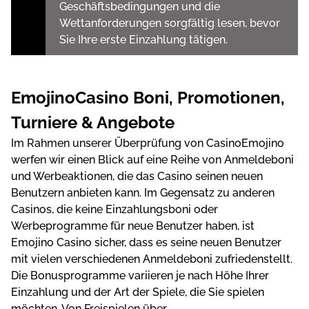
Geschäftsbedingungen und die
Wettanforderungen sorgfältig lesen, bevor
Sie Ihre erste Einzahlung tätigen.
EmojinoCasino Boni, Promotionen,
Turniere & Angebote
Im Rahmen unserer Überprüfung von CasinoEmojino
werfen wir einen Blick auf eine Reihe von Anmeldeboni
und Werbeaktionen, die das Casino seinen neuen
Benutzern anbieten kann. Im Gegensatz zu anderen
Casinos, die keine Einzahlungsboni oder
Werbeprogramme für neue Benutzer haben, ist
Emojino Casino sicher, dass es seine neuen Benutzer
mit vielen verschiedenen Anmeldeboni zufriedenstellt.
Die Bonusprogramme variieren je nach Höhe Ihrer
Einzahlung und der Art der Spiele, die Sie spielen
möchten. Von Freispielen über