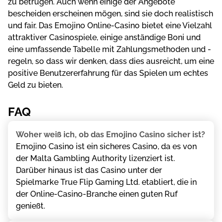
zu betrügen. Auch wenn einige der Angebote
bescheiden erscheinen mögen, sind sie doch realistisch
und fair. Das Emojino Online-Casino bietet eine Vielzahl
attraktiver Casinospiele, einige anständige Boni und
eine umfassende Tabelle mit Zahlungsmethoden und -
regeln, so dass wir denken, dass dies ausreicht, um eine
positive Benutzererfahrung für das Spielen um echtes
Geld zu bieten.
FAQ
Woher weiß ich, ob das Emojino Casino sicher ist?
Emojino Casino ist ein sicheres Casino, da es von
der Malta Gambling Authority lizenziert ist.
Darüber hinaus ist das Casino unter der
Spielmarke True Flip Gaming Ltd. etabliert, die in
der Online-Casino-Branche einen guten Ruf
genießt.