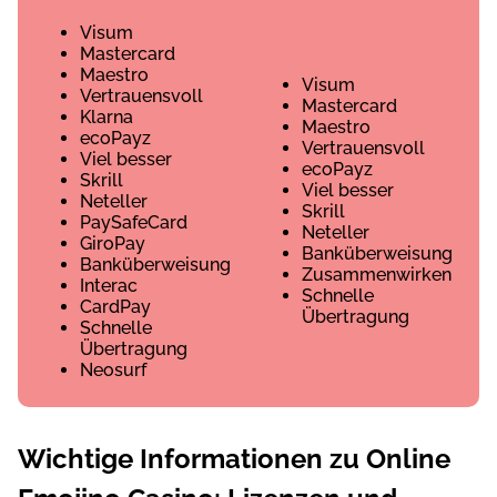
Visum
Mastercard
Maestro
Visum
Vertrauensvoll
Mastercard
Klarna
Maestro
ecoPayz
Vertrauensvoll
Viel besser
ecoPayz
Skrill
Viel besser
Neteller
Skrill
PaySafeCard
Neteller
GiroPay
Banküberweisung
Banküberweisung
Zusammenwirken
Interac
Schnelle
CardPay
Übertragung
Schnelle
Übertragung
Neosurf
Wichtige Informationen zu Online