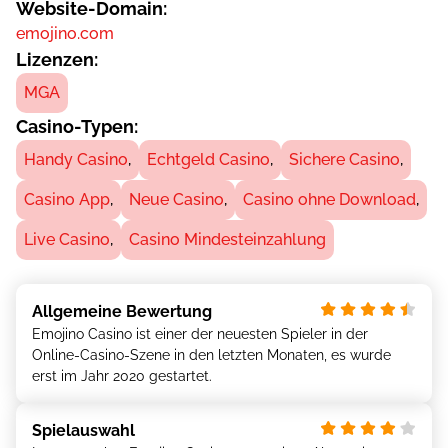
Website-Domain:
emojino.com
Lizenzen:
MGA
Casino-Typen:
Handy Casino
,
Echtgeld Casino
,
Sichere Casino
,
Casino App
,
Neue Casino
,
Casino ohne Download
,
Live Casino
,
Casino Mindesteinzahlung
Allgemeine Bewertung
Emojino Casino ist einer der neuesten Spieler in der
Online-Casino-Szene in den letzten Monaten, es wurde
erst im Jahr 2020 gestartet.
Spielauswahl