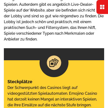
Spielen. Außerdem gibt es angeblich Live-Dealer-
Spiele auf der Website, aber sie befinden sich nicht in
der Lobby und sind so gut wie nirgendwo zu finden. Die
Lobby ist jedoch schön und praktisch, mit einem
praktischen Such- und Filtersystem, das Ihnen hilft,
Spiele verschiedener Typen nach Merkmalen oder
Anbieter zu finden.
Steckplätze
Der Schwerpunkt des Casinos liegt auf
videogestützten Spielautomaten. Emojino Casino
hat derzeit keinen Mangel an interaktiven Spielen,
die Ihre Einsätze auf die nächste Stufe bringen.