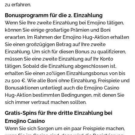
zu erfahren.
Bonusprogramm für die 2. Einzahlung
Wenn Sie Ihre zweite Einzahlung bei Emojino tätigen,
können Sie einige großartige Prämien und Boni
erwarten. Im Rahmen der Emojino Hug-Aktion erhalten
Sie einen großzügigen Betrag auf Ihre zweite
Einzahlung. Um sich für diesen Bonus zu qualifizieren,
müssen Sie eine zweite Einzahlung auf Ihr Konto
tätigen. Sobald die Einzahlung abgeschlossen ist,
erhalten Sie einen 20%igen Einzahlungsbonus von bis
zu 500 €. Wie alle Boni ohne Einzahlung, Freispiele und
Bonusaktionen unterliegt auch die Emojino Casino
Hug-Aktion bestimmten Bedingungen, mit denen Sie
sich immer vertraut machen sollten.
Gratis-Spins für Ihre dritte Einzahlung bei
Emojino Casino
Wenn Sie sich Sorgen um ein paar Freispiele machen,