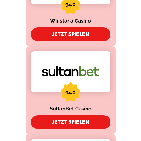
94.0
Winstoria Casino
JETZT SPIELEN
94.0
SultanBet Casino
JETZT SPIELEN