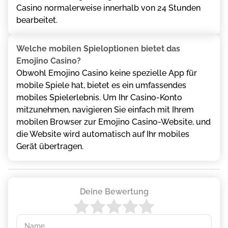
Casino normalerweise innerhalb von 24 Stunden
bearbeitet.
Welche mobilen Spieloptionen bietet das
Emojino Casino?
Obwohl Emojino Casino keine spezielle App für
mobile Spiele hat, bietet es ein umfassendes
mobiles Spielerlebnis. Um Ihr Casino-Konto
mitzunehmen, navigieren Sie einfach mit Ihrem
mobilen Browser zur Emojino Casino-Website, und
die Website wird automatisch auf Ihr mobiles
Gerät übertragen.
Name