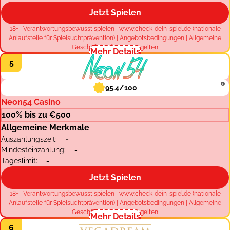
Jetzt Spielen
18+ | Verantwortungsbewusst spielen | www.check-dein-spiel.de (nationale
Anlaufstelle für Spielsuchtprävention) | Angebotsbedingungen | Allgemeine
Geschäftsbedingungen gelten
Mehr Details
95.4/100
Neon54 Casino
100% bis zu €500
Allgemeine Merkmale
Auszahlungszeit:
-
Mindesteinzahlung:
-
Tageslimit:
-
Jetzt Spielen
18+ | Verantwortungsbewusst spielen | www.check-dein-spiel.de (nationale
Anlaufstelle für Spielsuchtprävention) | Angebotsbedingungen | Allgemeine
Geschäftsbedingungen gelten
Mehr Details