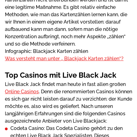
eine legitime Maßnahme. Es gibt relativ einfache
Methoden, wie man das Kartenzählen lernen kann, die
wir Ihnen in einem eigene Artikel vorstellen: darauf
aufbauend kann man dann, sofern man die nötige
Konzentration aufbringt, noch mehr Aspekte „zählen“
und so die Methode verfeinern.
Infographic: Blackjack Karten zählen
Was versteht man unter „ Blackjack Karten zählen“?
Top Casinos mit Live Black Jack
Live Black Jack findet man heute in fast allen großen
Online Casinos
. Denn die renommierten Casinos können
es sich gar nicht leisten darauf zu verzichten: der Kunde
möchte es, also wird es geliefert. Nach unseren
langjährigen Erfahrungen sind die folgenden Casinos
ausgezeichnete Anbieter von Live Blackjack:
Codeta Casino: Das Codeta Casino gehört zu den
echten Live Black Jack Spezialisten. Dieses