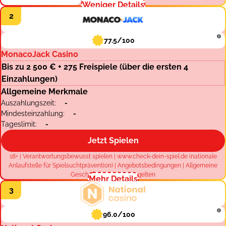
Weniger Details
77.5/100
MonacoJack Casino
Bis zu 2 500 € + 275 Freispiele (über die ersten 4
Einzahlungen)
Allgemeine Merkmale
Auszahlungszeit:
-
Mindesteinzahlung:
-
Tageslimit:
-
Jetzt Spielen
18+ | Verantwortungsbewusst spielen | www.check-dein-spiel.de (nationale
Anlaufstelle für Spielsuchtprävention) | Angebotsbedingungen | Allgemeine
Geschäftsbedingungen gelten
Mehr Details
96.0/100