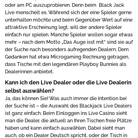
oder am PC auszuprobieren. Denn beim Black Jack
Live menschelt es. Während sich der eine Spieler gerne
unterhalten möchte und beim Gegenüber Wert auf eine
attraktive Erscheinung legt, will der andere Spieler
einfach nur spielen. Manche Spieler wollen sogar etwas
mehr – nach dem Motto „Das Auge isst mit“ sind sie auf
der Suche nach besonders aufregenden Dealern. Dem
Gedanken hat etwa Microgaming Rechnung getragen,
dass Tische mit den legendären Playboy Bunnies als
Dealerinnen anbietet.
Kann ich den Live Dealer oder die Live Dealerin
selbst auswählen?
Ja, das können Sie! Was auch immer die Intention bei
der Suche ist – die Auswahl des Blackjack Live Dealers
ist ganz einfach. Beim Einloggen ins Live Casino sieht
man die Dealer, die aktuell an Ihren Tischen freie Plätze
haben und kann einfach auswählen. Dabei sieht man
auch, ob ein Dealer Deutsch spricht, oder der Tisch in