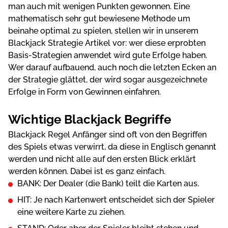
man auch mit wenigen Punkten gewonnen. Eine
mathematisch sehr gut bewiesene Methode um
beinahe optimal zu spielen, stellen wir in unserem
Blackjack Strategie Artikel vor: wer diese erprobten
Basis-Strategien anwendet wird gute Erfolge haben.
Wer darauf aufbauend, auch noch die letzten Ecken an
der Strategie glättet, der wird sogar ausgezeichnete
Erfolge in Form von Gewinnen einfahren.
Wichtige Blackjack Begriffe
Blackjack Regel Anfänger sind oft von den Begriffen
des Spiels etwas verwirrt, da diese in Englisch genannt
werden und nicht alle auf den ersten Blick erklärt
werden können. Dabei ist es ganz einfach.
BANK: Der Dealer (die Bank) teilt die Karten aus.
HIT: Je nach Kartenwert entscheidet sich der Spieler
eine weitere Karte zu ziehen.