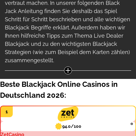
vertraut machen. In unserer folgenden Black
Jack Anleitung finden Sie deshalb das Spiel
Schritt für Schritt beschrieben und alle wichtigen
Blackjack Begriffe erklärt. Außerdem haben wir
Ihnen hilfreiche Tipps zum Thema Live Dealer
Blackjack und zu den wichtigsten Blackjack
Strategien (wie zum Beispiel dem Karten zählen)
zusammengestellt.
Beste Blackjack Online Casinos in
Deutschland 2026:
94.0/100
ZetCasino