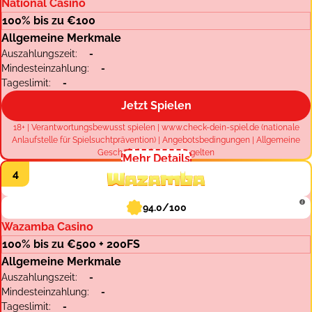
National Casino
100% bis zu €100
Allgemeine Merkmale
Auszahlungszeit:
-
Mindesteinzahlung:
-
Tageslimit:
-
Jetzt Spielen
18+ | Verantwortungsbewusst spielen | www.check-dein-spiel.de (nationale
Anlaufstelle für Spielsuchtprävention) | Angebotsbedingungen | Allgemeine
Geschäftsbedingungen gelten
Mehr Details
94.0/100
Wazamba Casino
100% bis zu €500 + 200FS
Allgemeine Merkmale
Auszahlungszeit:
-
Mindesteinzahlung:
-
Tageslimit:
-