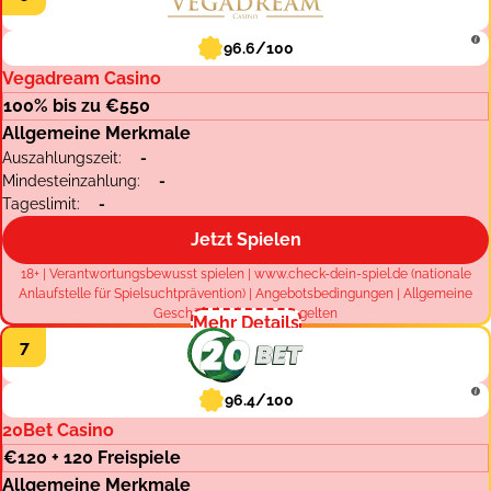
96.6/100
Vegadream Casino
100% bis zu €550
Allgemeine Merkmale
Auszahlungszeit:
-
Mindesteinzahlung:
-
Tageslimit:
-
Jetzt Spielen
18+ | Verantwortungsbewusst spielen | www.check-dein-spiel.de (nationale
Anlaufstelle für Spielsuchtprävention) | Angebotsbedingungen | Allgemeine
Geschäftsbedingungen gelten
Mehr Details
96.4/100
20Bet Casino
€120 + 120 Freispiele
Allgemeine Merkmale