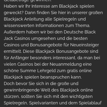
Haben wir Ihr Interesse am Blackjack spielen
geweckt? Dann finden Sie hier in unserer großen
Blackjack Anleitung alle Spielregeln und
wissenswerten Informationen zum Thema.
Außerdem haben wir bei den Deutsche Black
Jack Casinos umgesehen und die besten
Casinos und Bonusangebote für Neueinsteiger
ermittelt. Diese Blackjack Bonusangebote sind
für Anfänger besonders interessant, da man bei
vielen Casinos bei der Neuanmeldung eine
schöne Summe Lehrgeld zum gratis online
Blackjack spielen beanspruchen kann.
Doch bevor Sie sich in die große und
gewinnbringende Welt des Blackjack online
stürzen, sollten Sie sich mit den wichtigsten
Spielregeln, Spielvarianten und dem Spielablauf