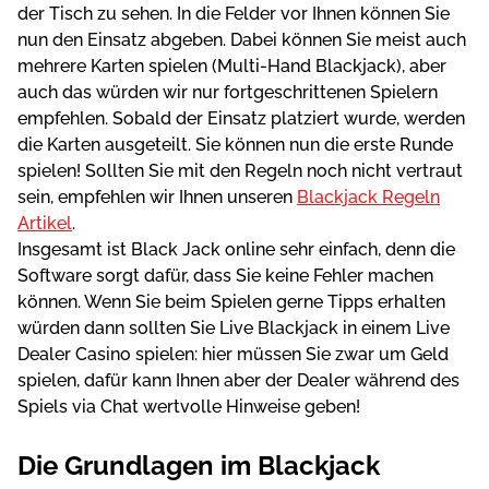
Möchten Sie als Erster von unseren Updates
der Tisch zu sehen. In die Felder vor Ihnen können Sie
erfahren?
nun den Einsatz abgeben. Dabei können Sie meist auch
mehrere Karten spielen (Multi-Hand Blackjack), aber
auch das würden wir nur fortgeschrittenen Spielern
empfehlen. Sobald der Einsatz platziert wurde, werden
die Karten ausgeteilt. Sie können nun die erste Runde
spielen! Sollten Sie mit den Regeln noch nicht vertraut
sein, empfehlen wir Ihnen unseren
Blackjack Regeln
Artikel
.
Insgesamt ist Black Jack online sehr einfach, denn die
Software sorgt dafür, dass Sie keine Fehler machen
können. Wenn Sie beim Spielen gerne Tipps erhalten
würden dann sollten Sie Live Blackjack in einem Live
Dealer Casino spielen: hier müssen Sie zwar um Geld
spielen, dafür kann Ihnen aber der Dealer während des
Spiels via Chat wertvolle Hinweise geben!
Die Grundlagen im Blackjack