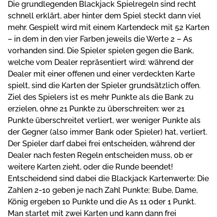
Die grundlegenden Blackjack Spielregeln sind recht
schnell erklärt, aber hinter dem Spiel steckt dann viel
mehr. Gespielt wird mit einem Kartendeck mit 52 Karten
– in dem in den vier Farben jeweils die Werte 2 – As
vorhanden sind. Die Spieler spielen gegen die Bank,
welche vom Dealer repräsentiert wird: während der
Dealer mit einer offenen und einer verdeckten Karte
spielt, sind die Karten der Spieler grundsätzlich offen.
Ziel des Spielers ist es mehr Punkte als die Bank zu
erzielen, ohne 21 Punkte zu überschreiten: wer 21
Punkte überschreitet verliert, wer weniger Punkte als
der Gegner (also immer Bank oder Spieler) hat, verliert.
Der Spieler darf dabei frei entscheiden, während der
Dealer nach festen Regeln entscheiden muss, ob er
weitere Karten zieht, oder die Runde beendet!
Entscheidend sind dabei die Blackjack Kartenwerte: Die
Zahlen 2-10 geben je nach Zahl Punkte; Bube, Dame,
König ergeben 10 Punkte und die As 11 oder 1 Punkt.
Man startet mit zwei Karten und kann dann frei