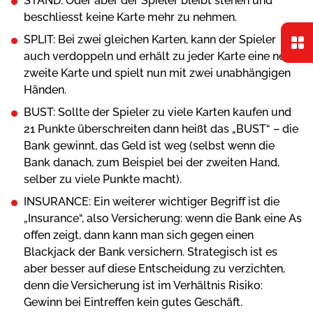
STAND: Oder aber der Spieler bleibt stehen und
beschliesst keine Karte mehr zu nehmen.
SPLIT: Bei zwei gleichen Karten, kann der Spieler
auch verdoppeln und erhält zu jeder Karte eine neue
zweite Karte und spielt nun mit zwei unabhängigen
Händen.
BUST: Sollte der Spieler zu viele Karten kaufen und
21 Punkte überschreiten dann heißt das „BUST“ – die
Bank gewinnt, das Geld ist weg (selbst wenn die
Bank danach, zum Beispiel bei der zweiten Hand,
selber zu viele Punkte macht).
INSURANCE: Ein weiterer wichtiger Begriff ist die
„Insurance“, also Versicherung: wenn die Bank eine As
offen zeigt, dann kann man sich gegen einen
Blackjack der Bank versichern. Strategisch ist es
aber besser auf diese Entscheidung zu verzichten,
denn die Versicherung ist im Verhältnis Risiko:
Gewinn bei Eintreffen kein gutes Geschäft.