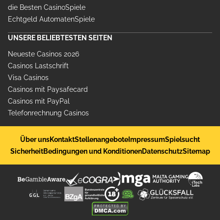
die Besten CasinoSpiele
Echtgeld AutomatenSpiele
UNSERE BELIEBTESTEN SEITEN
Neueste Casinos 2026
Casinos Lastschrift
Visa Casinos
Casinos mit Paysafecard
Casinos mit PayPal
Telefonrechnung Casinos
Über uns
Kontakt
Stellenangebote
Impressum
Spielsucht
Sicherheit
Bedingungen und Konditionen
Datenschutz
Sitemap