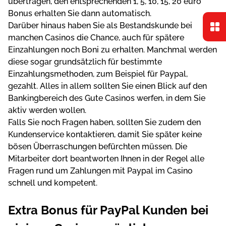
übertragen, den entsprechenden 1, 5, 10, 15, 20 euro
Bonus erhalten Sie dann automatisch.
Darüber hinaus haben Sie als Bestandskunde bei
manchen Casinos die Chance, auch für spätere
Einzahlungen noch Boni zu erhalten. Manchmal werden
diese sogar grundsätzlich für bestimmte
Einzahlungsmethoden, zum Beispiel für Paypal,
gezahlt. Alles in allem sollten Sie einen Blick auf den
Bankingbereich des Gute Casinos werfen, in dem Sie
aktiv werden wollen.
Falls Sie noch Fragen haben, sollten Sie zudem den
Kundenservice kontaktieren, damit Sie später keine
bösen Überraschungen befürchten müssen. Die
Mitarbeiter dort beantworten Ihnen in der Regel alle
Fragen rund um Zahlungen mit Paypal im Casino
schnell und kompetent.
Extra Bonus für PayPal Kunden bei