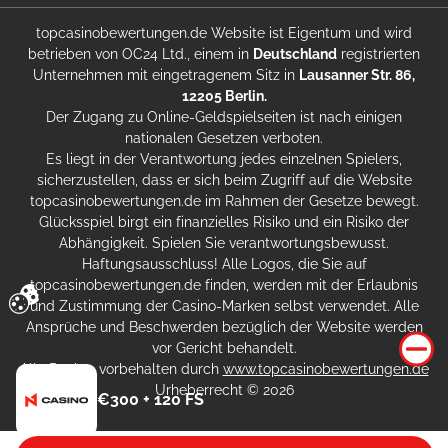
topcasinobewertungen.de Website ist Eigentum und wird
betrieben von OC24 Ltd., einem in
Deutschland
registrierten
Unternehmen mit eingetragenem Sitz in
Lausanner Str. 86,
12205 Berlin.
Der Zugang zu Online-Geldspielseiten ist nach einigen
nationalen Gesetzen verboten.
Es liegt in der Verantwortung jedes einzelnen Spielers,
sicherzustellen, dass er sich beim Zugriff auf die Website
topcasinobewertungen.de im Rahmen der Gesetze bewegt.
Glücksspiel birgt ein finanzielles Risiko und ein Risiko der
Abhängigkeit. Spielen Sie verantwortungsbewusst.
Haftungsausschluss! Alle Logos, die Sie auf
topcasinobewertungen.de finden, werden mit der Erlaubnis
und Zustimmung der Casino-Marken selbst verwendet. Alle
Ansprüche und Beschwerden bezüglich der Website werden
Durch die weitere Nutzung der Seite stimmen Sie der Verwendung von Cookies gemäß
vor Gericht behandelt.
Alle Rechte vorbehalten durch
www.topcasinobewertungen.de
Urheberrecht © 2026
€300 + 120 FS