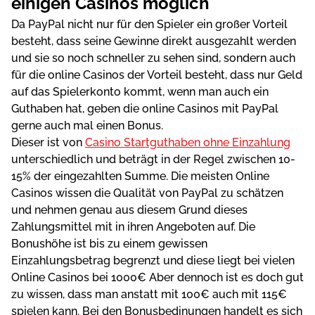
einigen Casinos möglich
Da PayPal nicht nur für den Spieler ein großer Vorteil
besteht, dass seine Gewinne direkt ausgezahlt werden
und sie so noch schneller zu sehen sind, sondern auch
für die online Casinos der Vorteil besteht, dass nur Geld
auf das Spielerkonto kommt, wenn man auch ein
Guthaben hat, geben die online Casinos mit PayPal
gerne auch mal einen Bonus.
Dieser ist von
Casino Startguthaben ohne Einzahlung
unterschiedlich und beträgt in der Regel zwischen 10-
15% der eingezahlten Summe. Die meisten Online
Casinos wissen die Qualität von PayPal zu schätzen
und nehmen genau aus diesem Grund dieses
Zahlungsmittel mit in ihren Angeboten auf. Die
Bonushöhe ist bis zu einem gewissen
Einzahlungsbetrag begrenzt und diese liegt bei vielen
Online Casinos bei 1000€ Aber dennoch ist es doch gut
zu wissen, dass man anstatt mit 100€ auch mit 115€
spielen kann. Bei den Bonusbedinungen handelt es sich