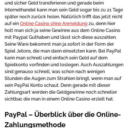
und sicher Geld transferieren und gerade beim
Internethandel kann man sein Geld sogar bis zu 21 Tage
später noch zurück holen. Natürlich trifft das jetzt nicht
auf ein
Online Casino ohne Anmeldung
zu, denn hier
holt man sich ja seine Gewinne aus dem Online Casino
mit Paypal Guthaben und lässt sich diese auszahlen.
Seine Ware bekommt man ja sofort in der Form der
Spiel Jetons, die man dann einsetzten kann. Bei PayPal
kann man schnell und einfach sein Geld auf dem
Spielkonto vorfinden und loslegen. Auch Auszahlungen
sind genauso schnell, was schon nach wenigen
Stunden die Augen zum Strahlen bringt, wenn man auf
sein PayPal Konto schaut. Denn gerade mit dieser
Zahlungsart werden die Geldgewinne noch schneller
sichtbar, die man in einem Online Casino erzielt hat.
PayPal – Überblick über die Online-
Zahlungsmethode