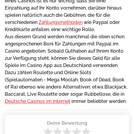
eines Casinos ist es nur wichtig, dass Sie eine
Einzahlung auf Ihr Konto vornehmen, darüber hinaus
spielen natürlich auch die Gebühren, die für die
verschiedenen
Zahlungsmethoden
wie Paypal oder
Kreditkarte anfallen, eine wichtige Rolle.
Aus diesem Grund werden manchmal die oben schon
angesprochenen Boni für Zahlungen mit Paypal im
Casino angeboten. Sobald Guthaben auf Ihrem Konto
zur Verfügung steht, können Sie dieses Geld für alle
Spiele im Casino App aus Deutschland verwenden.
Dazu zählen Roulette und Online Slots
(Spielautomaten - Mega Moolah, Book of Dead, Book
of Ra) ebenso wie andere Alternativen, etwa Blackjack,
Baccarat, Live Roulette oder sogar Rubbellose, die in
Deutsche Casinos im Internet
immer beliebter werden.