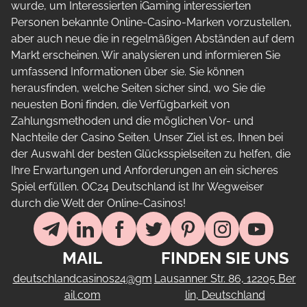
wurde, um Interessierten iGaming interessierten
Personen bekannte Online-Casino-Marken vorzustellen,
aber auch neue die in regelmäßigen Abständen auf dem
Markt erscheinen. Wir analysieren und informieren Sie
umfassend Informationen über sie. Sie können
herausfinden, welche Seiten sicher sind, wo Sie die
neuesten Boni finden, die Verfügbarkeit von
Zahlungsmethoden und die möglichen Vor- und
Nachteile der Casino Seiten. Unser Ziel ist es, Ihnen bei
der Auswahl der besten Glücksspielseiten zu helfen, die
Ihre Erwartungen und Anforderungen an ein sicheres
Spiel erfüllen. OC24 Deutschland ist Ihr Wegweiser
durch die Welt der Online-Casinos!
MAIL
FINDEN SIE UNS
deutschlandcasinos24@gm
Lausanner Str. 86, 12205 Ber
ail.com
lin, Deutschland