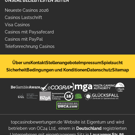
UNSERE BELIEBTESTEN SEITEN
Neueste Casinos 2026
Casinos Lastschrift
Visa Casinos
Casinos mit Paysafecard
Casinos mit PayPal
Telefonrechnung Casinos
Über uns
Kontakt
Stellenangebote
Impressum
Spielsucht
Sicherheit
Bedingungen und Konditionen
Datenschutz
Sitemap
topcasinobewertungen.de Website ist Eigentum und wird
betrieben von OC24 Ltd., einem in
Deutschland
registrierten
Unternehmen mit eingetragenem Sitz in
Lausanner Str. 86,