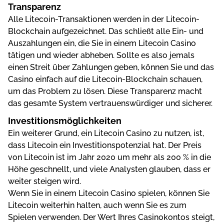
Transparenz
Alle Litecoin-Transaktionen werden in der Litecoin-
Blockchain aufgezeichnet. Das schließt alle Ein- und
Auszahlungen ein, die Sie in einem Litecoin Casino
tätigen und wieder abheben. Sollte es also jemals
einen Streit über Zahlungen geben, können Sie und das
Casino einfach auf die Litecoin-Blockchain schauen,
um das Problem zu lösen. Diese Transparenz macht
das gesamte System vertrauenswürdiger und sicherer.
Investitionsmöglichkeiten
Ein weiterer Grund, ein Litecoin Casino zu nutzen, ist,
dass Litecoin ein Investitionspotenzial hat. Der Preis
von Litecoin ist im Jahr 2020 um mehr als 200 % in die
Höhe geschnellt, und viele Analysten glauben, dass er
weiter steigen wird.
Wenn Sie in einem Litecoin Casino spielen, können Sie
Litecoin weiterhin halten, auch wenn Sie es zum
Spielen verwenden. Der Wert Ihres Casinokontos steigt,