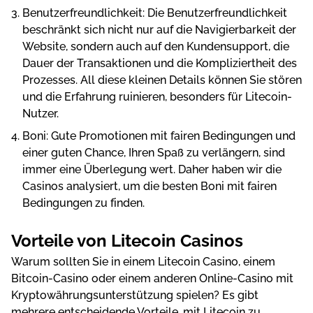
Benutzerfreundlichkeit: Die Benutzerfreundlichkeit
beschränkt sich nicht nur auf die Navigierbarkeit der
Website, sondern auch auf den Kundensupport, die
Dauer der Transaktionen und die Kompliziertheit des
Prozesses. All diese kleinen Details können Sie stören
und die Erfahrung ruinieren, besonders für Litecoin-
Nutzer.
Boni: Gute Promotionen mit fairen Bedingungen und
einer guten Chance, Ihren Spaß zu verlängern, sind
immer eine Überlegung wert. Daher haben wir die
Casinos analysiert, um die besten Boni mit fairen
Bedingungen zu finden.
Vorteile von Litecoin Casinos
Warum sollten Sie in einem Litecoin Casino, einem
Bitcoin-Casino oder einem anderen Online-Casino mit
Kryptowährungsunterstützung spielen? Es gibt
mehrere entscheidende Vorteile, mit Litecoin zu