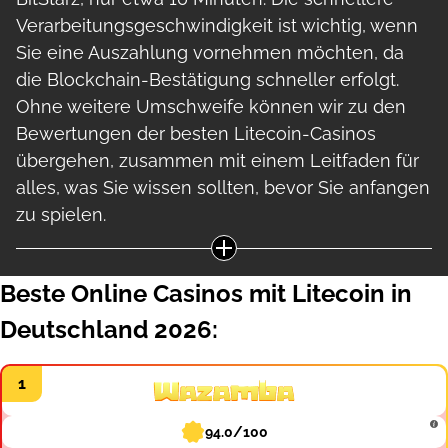
Verarbeitungsgeschwindigkeit ist wichtig, wenn
Sie eine Auszahlung vornehmen möchten, da
die Blockchain-Bestätigung schneller erfolgt.
Ohne weitere Umschweife können wir zu den
Bewertungen der besten Litecoin-Casinos
übergehen, zusammen mit einem Leitfaden für
alles, was Sie wissen sollten, bevor Sie anfangen
zu spielen.
Beste Online Casinos mit Litecoin in
Deutschland 2026:
94.0/100