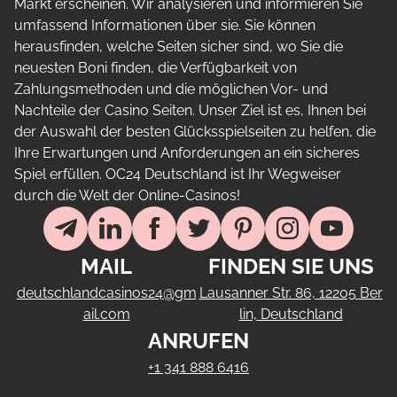
Markt erscheinen. Wir analysieren und informieren Sie
umfassend Informationen über sie. Sie können
herausfinden, welche Seiten sicher sind, wo Sie die
neuesten Boni finden, die Verfügbarkeit von
Zahlungsmethoden und die möglichen Vor- und
Nachteile der Casino Seiten. Unser Ziel ist es, Ihnen bei
der Auswahl der besten Glücksspielseiten zu helfen, die
Ihre Erwartungen und Anforderungen an ein sicheres
Spiel erfüllen. OC24 Deutschland ist Ihr Wegweiser
durch die Welt der Online-Casinos!
MAIL
FINDEN SIE UNS
deutschlandcasinos24@gm
Lausanner Str. 86, 12205 Ber
ail.com
lin, Deutschland
ANRUFEN
+1 341 888 6416