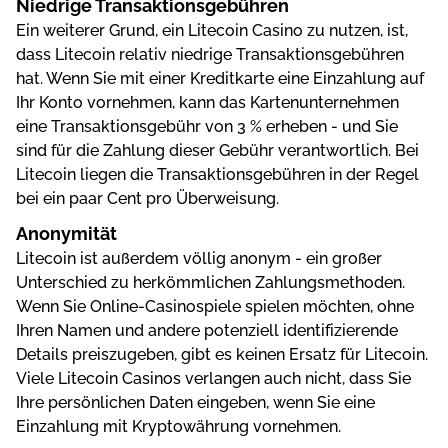
Niedrige Transaktionsgebühren
Ein weiterer Grund, ein Litecoin Casino zu nutzen, ist,
dass Litecoin relativ niedrige Transaktionsgebühren
hat. Wenn Sie mit einer Kreditkarte eine Einzahlung auf
Ihr Konto vornehmen, kann das Kartenunternehmen
eine Transaktionsgebühr von 3 % erheben - und Sie
sind für die Zahlung dieser Gebühr verantwortlich. Bei
Litecoin liegen die Transaktionsgebühren in der Regel
bei ein paar Cent pro Überweisung.
Anonymität
Litecoin ist außerdem völlig anonym - ein großer
Unterschied zu herkömmlichen Zahlungsmethoden.
Wenn Sie Online-Casinospiele spielen möchten, ohne
Ihren Namen und andere potenziell identifizierende
Details preiszugeben, gibt es keinen Ersatz für Litecoin.
Viele Litecoin Casinos verlangen auch nicht, dass Sie
Ihre persönlichen Daten eingeben, wenn Sie eine
Einzahlung mit Kryptowährung vornehmen.