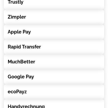
Trustly
Zimpler
Apple Pay
Rapid Transfer
MuchBetter
Google Pay
ecoPayz
Handyrechnung