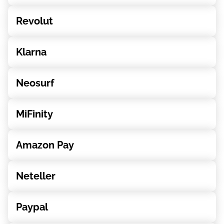
Revolut
Klarna
Neosurf
MiFinity
Amazon Pay
Neteller
Paypal