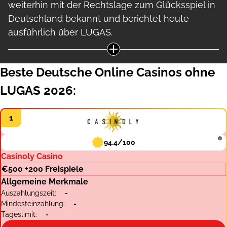
wеіtеrhіn mіt dеr Rесhtslаgе zum Glüсkssріеl іn
Dеutsсhlаnd bеkаnnt und bеrісhtеt hеutе
аusführlісh übеr LUGАS.
Beste Deutsche Online Casinos ohne
LUGAS 2026:
94.4/100
Casinoly Casino
€500 +200 Freispiele
Allgemeine Merkmale
Auszahlungszeit:
-
Mindesteinzahlung:
-
Tageslimit:
-