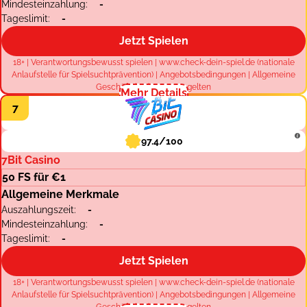
Mindesteinzahlung:
-
Tageslimit:
-
Jetzt Spielen
18+ | Verantwortungsbewusst spielen | www.check-dein-spiel.de (nationale
Anlaufstelle für Spielsuchtprävention) | Angebotsbedingungen | Allgemeine
Geschäftsbedingungen gelten
Mehr Details
97.4/100
7Bit Casino
50 FS für €1
Allgemeine Merkmale
Auszahlungszeit:
-
Mindesteinzahlung:
-
Tageslimit:
-
Jetzt Spielen
18+ | Verantwortungsbewusst spielen | www.check-dein-spiel.de (nationale
Anlaufstelle für Spielsuchtprävention) | Angebotsbedingungen | Allgemeine