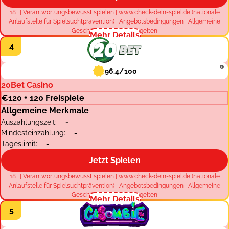
18+ | Verantwortungsbewusst spielen | www.check-dein-spiel.de (nationale
Anlaufstelle für Spielsuchtprävention) | Angebotsbedingungen | Allgemeine
Geschäftsbedingungen gelten
Mehr Details
96.4/100
20Bet Casino
€120 + 120 Freispiele
Allgemeine Merkmale
Auszahlungszeit:
-
Mindesteinzahlung:
-
Tageslimit:
-
Jetzt Spielen
18+ | Verantwortungsbewusst spielen | www.check-dein-spiel.de (nationale
Anlaufstelle für Spielsuchtprävention) | Angebotsbedingungen | Allgemeine
Geschäftsbedingungen gelten
Mehr Details