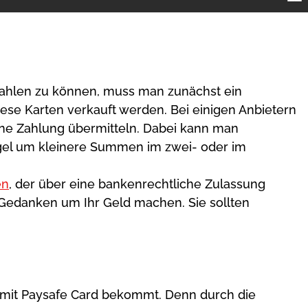
ahlen zu können, muss man zunächst ein
iese Karten verkauft werden. Bei einigen Anbietern
ine Zahlung übermitteln. Dabei kann man
Regel um kleinere Summen im zwei- oder im
en
, der über eine bankenrechtliche Zulassung
e Gedanken um Ihr Geld machen. Sie sollten
no mit Paysafe Card bekommt. Denn durch die