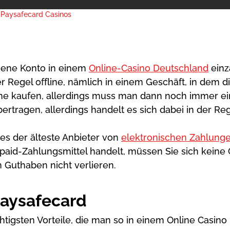
Paysafecard Casinos
hlen kann
igene Konto in einem
Online-Casino Deutschland
einz
 Regel offline, nämlich in einem Geschäft, in dem d
ine kaufen, allerdings muss man dann noch immer e
sinos
bertragen, allerdings handelt es sich dabei in der 
htgeld
t es der älteste Anbieter von
elektronischen Zahlung
epaid-Zahlungsmittel handelt, müssen Sie sich kein
m Guthaben nicht verlieren.
Paysafecard
chtigsten Vorteile, die man so in einem Online Casi