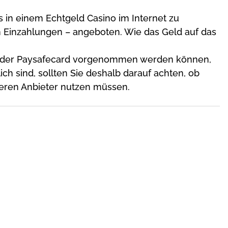
s in einem Echtgeld Casino im Internet zu
ten Einzahlungen – angeboten. Wie das Geld auf das
it der Paysafecard vorgenommen werden können,
ch sind, sollten Sie deshalb darauf achten, ob
deren Anbieter nutzen müssen.