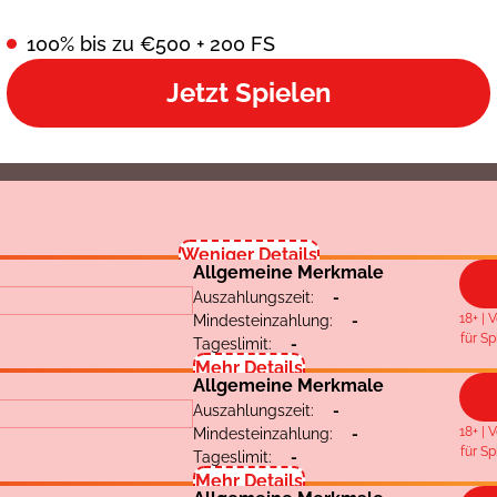
Allgemeine Merkmale
Auszahlungszeit:
-
 ersten 4
100% bis zu €500 + 200 FS
18+ | 
Mindesteinzahlung:
-
für S
Tageslimit:
-
Jetzt Spielen
Weniger Details
Allgemeine Merkmale
Auszahlungszeit:
-
18+ | 
Mindesteinzahlung:
-
für S
Tageslimit:
-
Mehr Details
Allgemeine Merkmale
Auszahlungszeit:
-
18+ | 
Mindesteinzahlung:
-
für S
Tageslimit:
-
Mehr Details