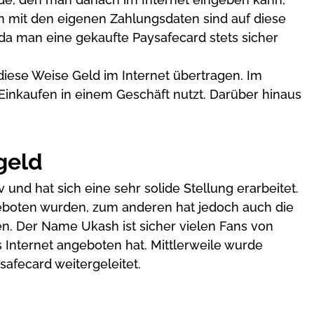
en mit den eigenen Zahlungsdaten sind auf diese
da man eine gekaufte Paysafecard stets sicher
diese Weise Geld im Internet übertragen. Im
inkaufen in einem Geschäft nutzt. Darüber hinaus
geld
 und hat sich eine sehr solide Stellung erarbeitet.
eboten wurden, zum anderen hat jedoch auch die
. Der Name Ukash ist sicher vielen Fans von
 Internet angeboten hat. Mittlerweile wurde
afecard weitergeleitet.