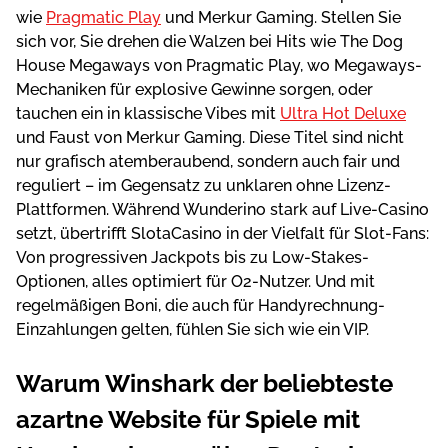
wie
Pragmatic Play
und Merkur Gaming. Stellen Sie
sich vor, Sie drehen die Walzen bei Hits wie The Dog
House Megaways von Pragmatic Play, wo Megaways-
Mechaniken für explosive Gewinne sorgen, oder
tauchen ein in klassische Vibes mit
Ultra Hot Deluxe
und Faust von Merkur Gaming. Diese Titel sind nicht
nur grafisch atemberaubend, sondern auch fair und
reguliert – im Gegensatz zu unklaren ohne Lizenz-
Plattformen. Während Wunderino stark auf Live-Casino
setzt, übertrifft SlotaCasino in der Vielfalt für Slot-Fans:
Von progressiven Jackpots bis zu Low-Stakes-
Optionen, alles optimiert für O2-Nutzer. Und mit
regelmäßigen Boni, die auch für Handyrechnung-
Einzahlungen gelten, fühlen Sie sich wie ein VIP.
Warum Winshark der beliebteste
azartne Website für Spiele mit