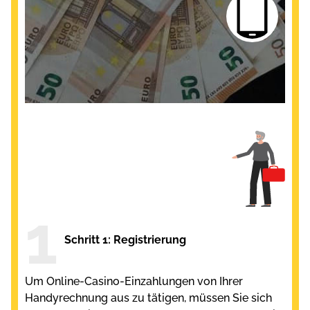
Schritt 1: Registrierung
Um Online-Casino-Einzahlungen von Ihrer
Handyrechnung aus zu tätigen, müssen Sie sich