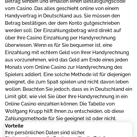
Betrag senden und erhalten einen Bestätigungscode
vom Casino. Das alles geschieht online von einem
Handyvertrag in Deutschland aus. Sie müssen den
Betrag bestätigen, der dem Konto gutgeschrieben
werden soll. Der Einzahlungsbetrag wird direkt auf
über Ihre Casino Einzahlung per Handyrechnung
überwiesen. Wenn es für Sie bequemer ist, eine
Einzahlung mit echtem Geld von Ihrer Handyrechnung
aus vorzunehmen, wird das Geld am Ende eines jeden
Monats vom Online Casino zur Handyrechnung des
Spielers addiert. Eine solche Methode ist für diejenigen
geeignet, die zum Spaß spielen und nicht davon leben
wollen. Beachten Sie jedoch, dass es in Deutschland ein
Limit gibt, wie viel Sie über Ihre Handyrechnung in ein
Online Casino einzahlen können. Die Tabelle von
Wolfgang Krupp hilft Ihnen zu entscheiden, ob diese
Zahlungsmethode für Sie geeignet ist oder nicht.
Vorteile
Ihre persönlichen Daten sind sicher.