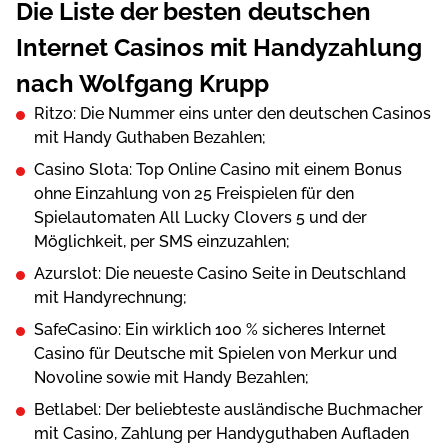
Die Liste der besten deutschen
Internet Casinos mit Handyzahlung
nach Wolfgang Krupp
Ritzo: Die Nummer eins unter den deutschen Casinos
mit Handy Guthaben Bezahlen;
Casino Slota: Top Online Casino mit einem Bonus
ohne Einzahlung von 25 Freispielen für den
Spielautomaten All Lucky Clovers 5 und der
Möglichkeit, per SMS einzuzahlen;
Azurslot: Die neueste Casino Seite in Deutschland
mit Handyrechnung;
SafeCasino: Ein wirklich 100 % sicheres Internet
Casino für Deutsche mit Spielen von Merkur und
Novoline sowie mit Handy Bezahlen;
Betlabel: Der beliebteste ausländische Buchmacher
mit Casino, Zahlung per Handyguthaben Aufladen