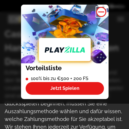
Affiliate-Hinweis
Casinos Online mit
Handyrechnung Bezahlen
Deutschland
Vorteilsliste
Echte Spieler kennen ihren eigenen Wert und
100% bis zu €500 + 200 FS
den Wert ihrer Einsätze in Online Casinospielen.
Unabhängig davon, ob Sie ein erfahrener Spieler
Jetzt Spielen
sind oder gerade erst mit Spielbanken und
Glücksspielen beginnen, müssen Sie eine
Auszahlungsmethode wählen und dafür wissen,
welche Zahlungsmethode für Sie akzeptabel ist.
Wir stehen Ihnen jederzeit zur Verfügung, um