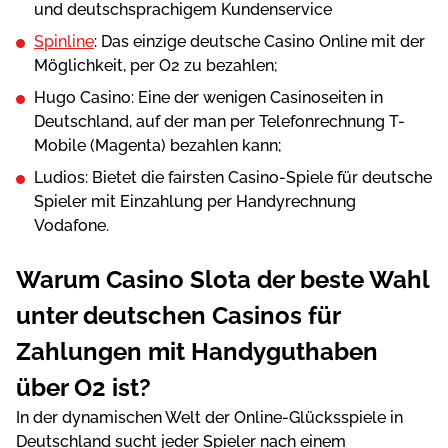
und deutschsprachigem Kundenservice
Spinline
: Das einzige deutsche Casino Online mit der
Möglichkeit, per O2 zu bezahlen;
Hugo Casino: Eine der wenigen Casinoseiten in
Deutschland, auf der man per Telefonrechnung T-
Mobile (Magenta) bezahlen kann;
Ludios: Bietet die fairsten Casino-Spiele für deutsche
Spieler mit Einzahlung per Handyrechnung
Vodafone.
Warum Casino Slota der beste Wahl
unter deutschen Casinos für
Zahlungen mit Handyguthaben
über O2 ist?
In der dynamischen Welt der Online-Glücksspiele in
Deutschland sucht jeder Spieler nach einem