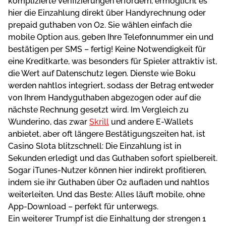
komplizierte Verifizierungen erfordern, ermöglicht es
hier die Einzahlung direkt über Handyrechnung oder
prepaid guthaben von O2. Sie wählen einfach die
mobile Option aus, geben Ihre Telefonnummer ein und
bestätigen per SMS – fertig! Keine Notwendigkeit für
eine Kreditkarte, was besonders für Spieler attraktiv ist,
die Wert auf Datenschutz legen. Dienste wie Boku
werden nahtlos integriert, sodass der Betrag entweder
von Ihrem Handyguthaben abgezogen oder auf die
nächste Rechnung gesetzt wird. Im Vergleich zu
Wunderino, das zwar
Skrill
und andere E-Wallets
anbietet, aber oft längere Bestätigungszeiten hat, ist
Casino Slota blitzschnell: Die Einzahlung ist in
Sekunden erledigt und das Guthaben sofort spielbereit.
Sogar iTunes-Nutzer können hier indirekt profitieren,
indem sie ihr Guthaben über O2 aufladen und nahtlos
weiterleiten. Und das Beste: Alles läuft mobile, ohne
App-Download – perfekt für unterwegs.
Ein weiterer Trumpf ist die Einhaltung der strengen 1