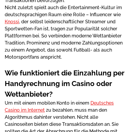
Transaktionen bevorzugen.
Nicht zuletzt spielt auch die Entertainment-Kultur im
deutschsprachigen Raum eine Rolle – Influencer wie
Knossi
, der selbst leidenschaftlicher Streamer und
Sportwetten-Fan ist, tragen zur Popularität solcher
Plattformen bei. So verbinden moderne Wettanbieter
Tradition, Prominenz und moderne Zahlungsoptionen
zu einem Angebot, das sowohl Fußball- als auch
Motorsportfans anspricht.
Wie funktioniert die Einzahlung per
Handyrechnung im Casino oder
Wettanbieter?
Um mit einem mobilen Konto in einem
Deutsches
Casino im Internet
zu bezahlen, muss man den
Algorithmus dahinter verstehen. Nicht alle
Casinoseiten bieten diese Transaktionsdaten an. Sie
sollten die Art der Abrechnung für die Methode mit