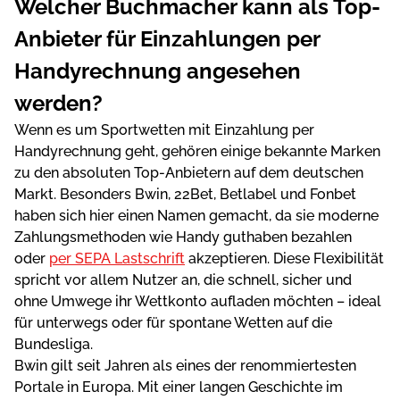
Welcher Buchmacher kann als Top-
Anbieter für Einzahlungen per
Handyrechnung angesehen
werden?
Wenn es um Sportwetten mit Einzahlung per
Handyrechnung geht, gehören einige bekannte Marken
zu den absoluten Top-Anbietern auf dem deutschen
Markt. Besonders Bwin, 22Bet, Betlabel und Fonbet
haben sich hier einen Namen gemacht, da sie moderne
Zahlungsmethoden wie Handy guthaben bezahlen
oder
per SEPA Lastschrift
akzeptieren. Diese Flexibilität
spricht vor allem Nutzer an, die schnell, sicher und
ohne Umwege ihr Wettkonto aufladen möchten – ideal
für unterwegs oder für spontane Wetten auf die
Bundesliga.
Bwin gilt seit Jahren als eines der renommiertesten
Portale in Europa. Mit einer langen Geschichte im