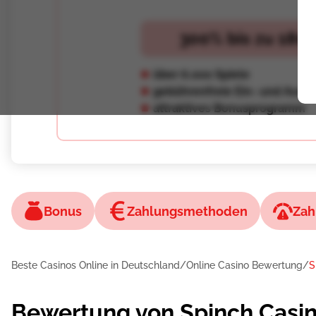
300% bis zu 1800
über 6.000 Spiele
gebührenfreie Ein- und Ausz
attraktives Bonusprogramm
Bonus
Zahlungsmethoden
Zah
Beste Casinos Online in Deutschland
Online Casino Bewertung
S
Bewertung von Spinch Casi