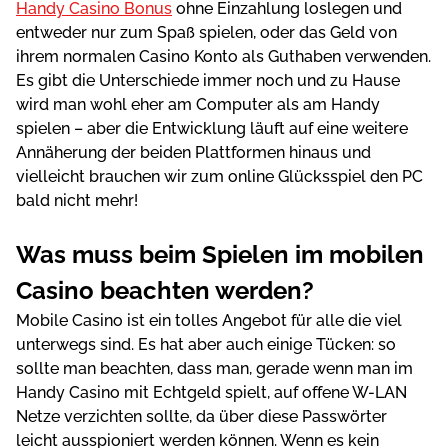
Handy Casino Bonus
ohne Einzahlung loslegen und
entweder nur zum Spaß spielen, oder das Geld von
ihrem normalen Casino Konto als Guthaben verwenden.
Es gibt die Unterschiede immer noch und zu Hause
wird man wohl eher am Computer als am Handy
spielen – aber die Entwicklung läuft auf eine weitere
Annäherung der beiden Plattformen hinaus und
vielleicht brauchen wir zum online Glücksspiel den PC
bald nicht mehr!
Was muss beim Spielen im mobilen
Casino beachten werden?
Mobile Casino ist ein tolles Angebot für alle die viel
unterwegs sind. Es hat aber auch einige Tücken: so
sollte man beachten, dass man, gerade wenn man im
Handy Casino mit Echtgeld spielt, auf offene W-LAN
Netze verzichten sollte, da über diese Passwörter
leicht ausspioniert werden können. Wenn es kein