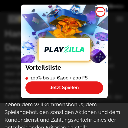
Affiliate-Hinweis
Handy Casinos in
Deutschland
Am Handy Casino spielen, das war noch vor
wenigen Jahren blanke Utopie. Heute gehört
Vorteilsliste
aber ein gutes mobile Casino schon zum
100% bis zu €500 + 200 FS
Standard-Repertoire eines modernen online
Jetzt Spielen
Casinos und in unseren Casino Tests ist die
Rubrik Mobile ein eigener Bewertungspunkt, der
neben dem Willkommensbonus, dem
Spielangebot, den sonstigen Aktionen und dem
Kundendienst und Zahlungsverkehr eines der
entscheidenden Kriterien darstellt.