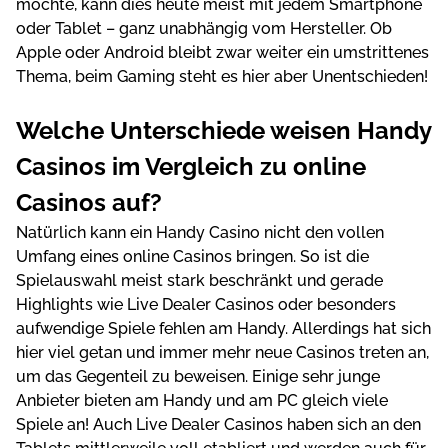
möchte, kann dies heute meist mit jedem Smartphone
oder Tablet – ganz unabhängig vom Hersteller. Ob
Apple oder Android bleibt zwar weiter ein umstrittenes
Thema, beim Gaming steht es hier aber Unentschieden!
Welche Unterschiede weisen Handy
Casinos im Vergleich zu online
Casinos auf?
Natürlich kann ein Handy Casino nicht den vollen
Umfang eines online Casinos bringen. So ist die
Spielauswahl meist stark beschränkt und gerade
Highlights wie Live Dealer Casinos oder besonders
aufwendige Spiele fehlen am Handy. Allerdings hat sich
hier viel getan und immer mehr neue Casinos treten an,
um das Gegenteil zu beweisen. Einige sehr junge
Anbieter bieten am Handy und am PC gleich viele
Spiele an! Auch Live Dealer Casinos haben sich an den