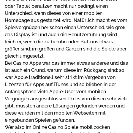
oder Tablet benutzen macht nur bedingt einen
Unterschied, wenn dieses von einer mobilen
Homepage aus gestartet wird. Natürlich macht es vom
Spielvergnügen her schon einen Unterschied, wie groß
das Display ist und auch die Benutzerführung wird
leichter, wenn die zu berührenden Buttons etwas
größer sind: im großen und Ganzen sind die Spiele aber
gleich umgesetzt.
Bei Casino Apps war das immer etwas anderes und das
ist auch ein Grund, warum diese im Rückgang sind: so
war Apple traditionell sehr strikt im Vergeben von
Lizenzen für Apps auf iTunes und so blieben in der
Anfangsphase viele Apple-User vom mobilen
Vergnügen ausgeschlossen. Da es von diesen sehr viele
gibt, mussten andere Lösungen gefunden werden und
diese wurden mit den mobilen Webseiten mit
eingebunden Spielen gefunden.
Wer also im Online Casino Spiele mobil zocken