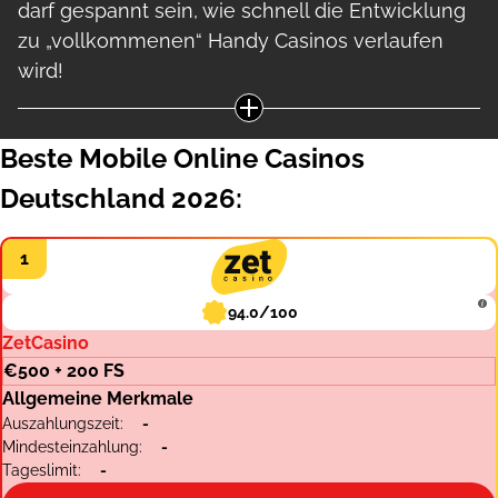
darf gespannt sein, wie schnell die Entwicklung
zu „vollkommenen“ Handy Casinos verlaufen
wird!
Beste Mobile Online Casinos
Deutschland 2026:
94.0/100
ZetCasino
€500 + 200 FS
Allgemeine Merkmale
Auszahlungszeit:
-
Mindesteinzahlung:
-
Tageslimit:
-