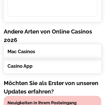
Andere Arten von Online Casinos
2026
Mac Casinos
Casino App
Möchten Sie als Erster von unseren
Updates erfahren?
Neuigkeiten in Ihrem Posteingang