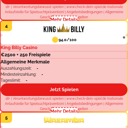
18+ | Verantwortungsbewusst spielen | www.check-dein-spiel.de (nationale
Anlaufstelle für Spielsuchtprävention) | Angebotsbedingungen | Allgemeine
Geschäftsbedingungen gelten
Mehr Details
94.0/100
King Billy Casino
€2500 + 250 Freispiele
Allgemeine Merkmale
Auszahlungszeit:
-
Mindesteinzahlung:
-
Tageslimit:
-
Jetzt Spielen
18+ | Verantwortungsbewusst spielen | www.check-dein-spiel.de (nationale
Anlaufstelle für Spielsuchtprävention) | Angebotsbedingungen | Allgemeine
Geschäftsbedingungen gelten
Mehr Details