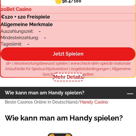
96.4/100
20Bet Casino
€120 + 120 Freispiele
Allgemeine Merkmale
Auszahlungszeit:
-
Mindesteinzahlung:
-
Tageslimit:
-
Jetzt Spielen
18+ | Verantwortungsbewusst spielen | www.check-dein-spiel.de (nationale
Anlaufstelle für Spielsuchtprävention) | Angebotsbedingungen | Allgemeine
Geschäftsbedingungen gelten
Mehr Details
Wie kann man am Handy spielen?
Beste Casinos Online in Deutschland
Handy Casino
Was sind die besten Casino Apps?
Wie kann man am Handy spielen?
Gibt es beim Spielen am Handy die gleichen
Casinoboni?