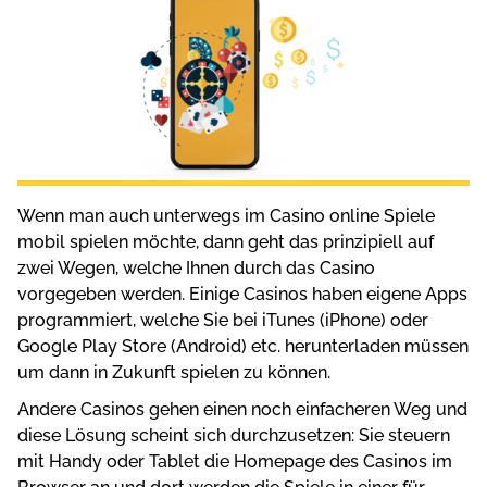
Gibt es Unterschiede bei iOS, Android und Tablet
Casinos?
Welche Unterschiede weisen Handy Casinos im
Vergleich zu online Casinos auf?
Was muss beim Spielen im mobilen Casino beachten
werden?
Handys sind aus dem Alltag der Deutsche nicht mehr
Wenn man auch unterwegs im Casino online Spiele
wegzudenken
mobil spielen möchte, dann geht das prinzipiell auf
zwei Wegen, welche Ihnen durch das Casino
Andere Arten von Online Casinos 2026
vorgegeben werden. Einige Casinos haben eigene Apps
programmiert, welche Sie bei iTunes (iPhone) oder
Möchten Sie als Erster von unseren Updates
Google Play Store (Android) etc. herunterladen müssen
erfahren?
um dann in Zukunft spielen zu können.
Andere Casinos gehen einen noch einfacheren Weg und
diese Lösung scheint sich durchzusetzen: Sie steuern
mit Handy oder Tablet die Homepage des Casinos im