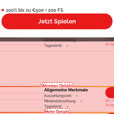
ine Casino Visa ausgeben. Unsere Topliste zeigt Ihne
100% bis zu €500 + 200 FS
ine Einzahlen in Deutschland 
Jetzt Spielen
Allgemeine Merkmale
Auszahlungszeit:
-
 ersten 4
18+ | 
Mindesteinzahlung:
-
für S
Tageslimit:
-
Weniger Details
Allgemeine Merkmale
Auszahlungszeit:
-
18+ | 
Mindesteinzahlung:
-
für S
Tageslimit:
-
Mehr Details