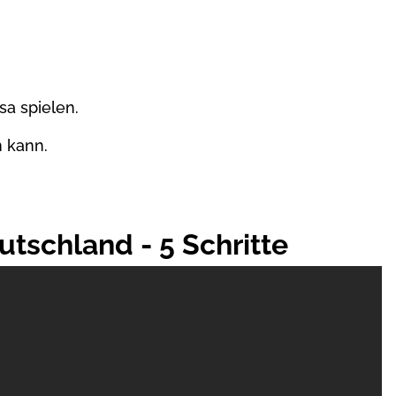
a spielen.
n kann.
tschland - 5 Schritte