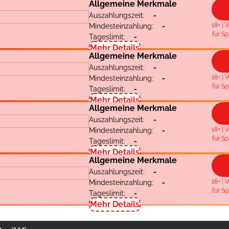
Allgemeine Merkmale
Auszahlungszeit:
-
18+ | 
Mindesteinzahlung:
-
für S
Tageslimit:
-
Mehr Details
Allgemeine Merkmale
Auszahlungszeit:
-
18+ | 
Mindesteinzahlung:
-
für S
Tageslimit:
-
Mehr Details
Allgemeine Merkmale
Auszahlungszeit:
-
18+ | 
Mindesteinzahlung:
-
für S
Tageslimit:
-
Mehr Details
Allgemeine Merkmale
Auszahlungszeit:
-
18+ | 
Mindesteinzahlung:
-
für S
Tageslimit:
-
Mehr Details