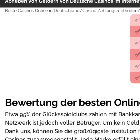
Abheben von Geldern von Deutsche Casinos im Internet
Beste Casinos Online in Deutschland
Casino Zahlungsmethoden
Bewertung der besten Online-Casinos mit Visa
✅
Was ist Visa und wie macht man sich eine Karte?
✅
Wie funktioniert VISA?
✅
Warum soll man Visa in einem Online Casino verwende
✅
So macht man eine Einzahlung in einem Online-Casino D
✅
Visa Electron
✅
Vorteile von Visa-Karten gegenüber anderen Zahlung
Bewertung der besten Onlin
Warum Visa?
Visa Casino-Zahlungen Pro & Contra
Etwa 95% der Glücksspielclubs zahlen mit Bankkar
Netzwerk ist jedoch voller Betrüger. Um kein Geld 
Schlussfolgerungen zum Spielen in Online-Casinos mit
Dank uns, können Sie die großzügigste Institutio
Antworten auf häufig gestellte Fragen
Casinos zusammengestellt. Jede Marke erfüllt eine