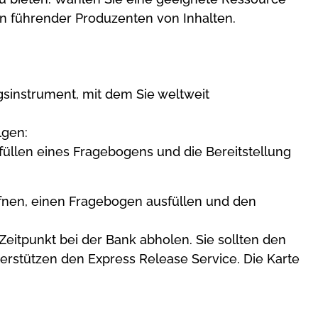
en führender Produzenten von Inhalten.
gsinstrument, mit dem Sie weltweit
lgen:
füllen eines Fragebogens und die Bereitstellung
ffnen, einen Fragebogen ausfüllen und den
eitpunkt bei der Bank abholen. Sie sollten den
erstützen den Express Release Service. Die Karte