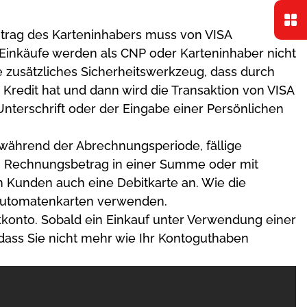
Antrag des Karteninhabers muss von VISA
n Einkäufe werden als CNP oder Karteninhaber nicht
 zusätzliches Sicherheitswerkzeug, dass durch
m Kredit hat und dann wird die Transaktion von VISA
nterschrift oder der Eingabe einer Persönlichen
 während der Abrechnungsperiode, fällige
den Rechnungsbetrag in einer Summe oder mit
 Kunden auch eine Debitkarte an. Wie die
ldautomatenkarten verwenden.
ankkonto. Sobald ein Einkauf unter Verwendung einer
 dass Sie nicht mehr wie Ihr Kontoguthaben