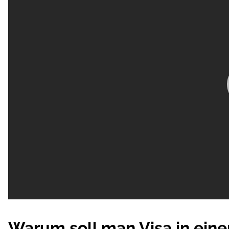
Warum soll man Visa in ein