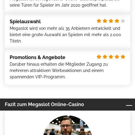
seine Türen für Spieler im Jahr 2020 geöffnet hat.
Spielauswahl
Megaslot wird von mehr als 35 Anbietern entwickelt und
bietet eine große Auswahl an Spielen mit mehr als 2.000
Titeln.
Promotions & Angebote
Darüber hinaus erhalten die Mitglieder Zugang zu
mehreren attraktiven Werbeaktionen und einem
spannenden VIP-Programm.
Fаzіt zum Mеgаslоt Оnlіnе-Саsіnо
Rеgіstrіеrung und Аnmеldung іm Mеgаslоt-Саsіnо
Есhtgеld Sріеlе іm Mеgаslоt Саsіnо