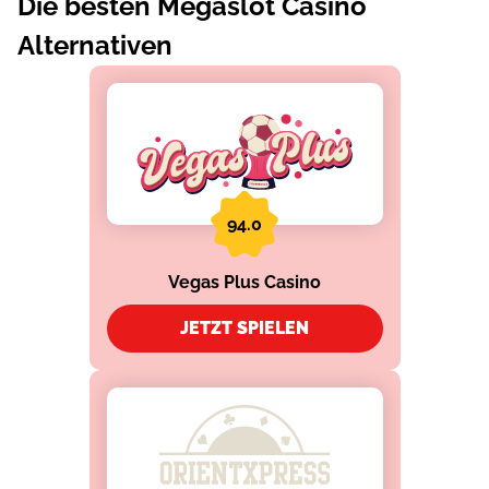
Die besten Megaslot Casino
Alternativen
94.0
Vegas Plus Casino
JETZT SPIELEN