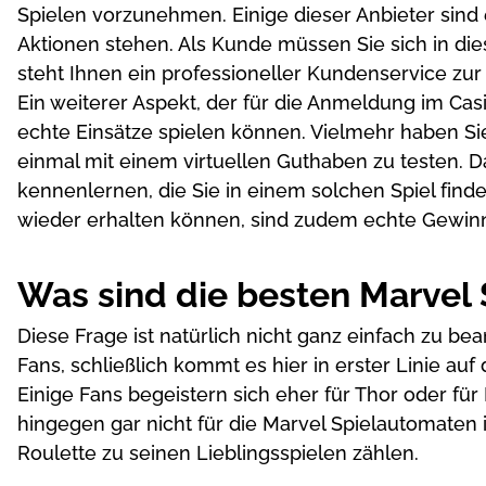
Spielen vorzunehmen. Einige dieser Anbieter sind
Aktionen stehen. Als Kunde müssen Sie sich in di
steht Ihnen ein professioneller Kundenservice zur
Ein weiterer Aspekt, der für die Anmeldung im Cas
echte Einsätze spielen können. Vielmehr haben Si
einmal mit einem virtuellen Guthaben zu testen. 
kennenlernen, die Sie in einem solchen Spiel find
wieder erhalten können, sind zudem echte Gewin
Was sind die besten Marvel 
Diese Frage ist natürlich nicht ganz einfach zu be
Fans, schließlich kommt es hier in erster Linie a
Einige Fans begeistern sich eher für Thor oder fü
hingegen gar nicht für die Marvel Spielautomaten 
Roulette zu seinen Lieblingsspielen zählen.