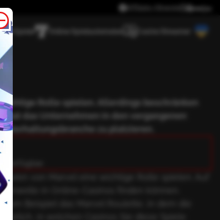
Affiliate-Hinweis
sino Spiele
Online Spielautomaten
Casino Streamer
wichtige Rolle spielen. Allerdings beschränken
mehr hat das Unternehmen in den vergangenen
Unterhaltungsbranche zu platzieren.
r verfügbar.
iguren von Marvel eine wichtige Rolle spielen. Auf
ttlerweile in Online-Casinos finden können.
 zum Beispiel das Marvel Roulette, in dem die
türlich, in welchen Casinos Sie diese Spiele