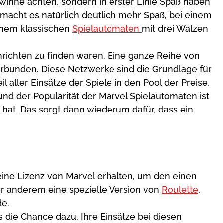
Gewinne achten, sondern in erster Linie Spaß haben
macht es natürlich deutlich mehr Spaß, bei einem
inem klassischen
Spielautomaten
mit drei Walzen
hrichten zu finden waren. Eine ganze Reihe von
rbunden. Diese Netzwerke sind die Grundlage für
l aller Einsätze der Spiele in den Pool der Preise,
und der Popularität der Marvel Spielautomaten ist
hat. Das sorgt dann wiederum dafür, dass ein
.
 eine Lizenz von Marvel erhalten, um den einen
er anderem eine spezielle Version von
Roulette
,
de.
 die Chance dazu, Ihre Einsätze bei diesen