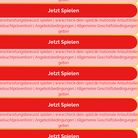
gelten
Jetzt Spielen
Verantwortungsbewusst spielen | www.check-dein-spiel.de (nationale Anlaufstelle
pielsuchtprävention) | Angebotsbedingungen | Allgemeine Geschäftsbedingungen
gelten
Jetzt Spielen
Verantwortungsbewusst spielen | www.check-dein-spiel.de (nationale Anlaufstelle
pielsuchtprävention) | Angebotsbedingungen | Allgemeine Geschäftsbedingungen
gelten
Jetzt Spielen
Verantwortungsbewusst spielen | www.check-dein-spiel.de (nationale Anlaufstelle
pielsuchtprävention) | Angebotsbedingungen | Allgemeine Geschäftsbedingungen
gelten
Jetzt Spielen
Verantwortungsbewusst spielen | www.check-dein-spiel.de (nationale Anlaufstelle
pielsuchtprävention) | Angebotsbedingungen | Allgemeine Geschäftsbedingungen
gelten
Jetzt Spielen