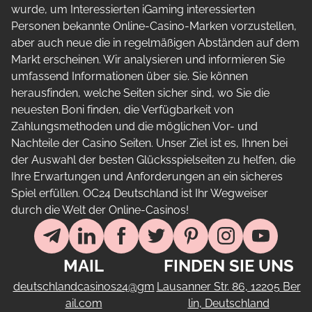
wurde, um Interessierten iGaming interessierten
Personen bekannte Online-Casino-Marken vorzustellen,
aber auch neue die in regelmäßigen Abständen auf dem
Markt erscheinen. Wir analysieren und informieren Sie
umfassend Informationen über sie. Sie können
herausfinden, welche Seiten sicher sind, wo Sie die
neuesten Boni finden, die Verfügbarkeit von
Zahlungsmethoden und die möglichen Vor- und
Nachteile der Casino Seiten. Unser Ziel ist es, Ihnen bei
der Auswahl der besten Glücksspielseiten zu helfen, die
Ihre Erwartungen und Anforderungen an ein sicheres
Spiel erfüllen. OC24 Deutschland ist Ihr Wegweiser
durch die Welt der Online-Casinos!
MAIL
FINDEN SIE UNS
deutschlandcasinos24@gm
Lausanner Str. 86, 12205 Ber
ail.com
lin, Deutschland