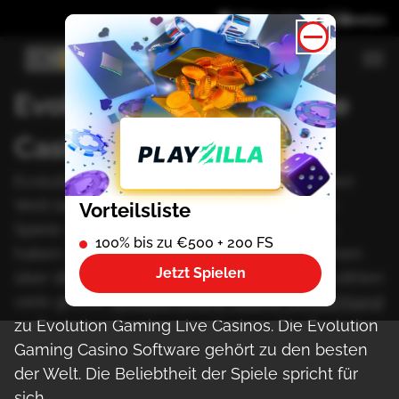
Affiliate-Hinweis
Evolution Gaming Online
Casinos
Evolution Gaming Spiele sind auf der ganzen
Welt bekannt und beliebt. Wer Live Casino
Vorteilsliste
Spiele schätzt, wird Freude an den Spielen
100% bis zu €500 + 200 FS
haben. Evolution Gaming ist als Unternehmen
Jetzt Spielen
über die Jahre stark angewachsen. Heute zählen
viele grosse
seriöses Online Casino Deutschland
zu Evolution Gaming Live Casinos. Die Evolution
Gaming Casino Software gehört zu den besten
der Welt. Die Beliebtheit der Spiele spricht für
sich.