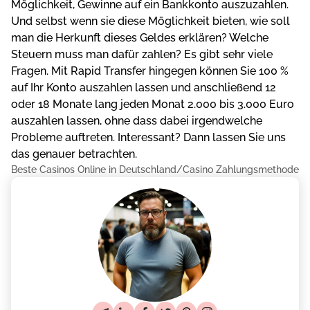
Möglichkeit, Gewinne auf ein Bankkonto auszuzahlen.
Und selbst wenn sie diese Möglichkeit bieten, wie soll
man die Herkunft dieses Geldes erklären? Welche
Steuern muss man dafür zahlen? Es gibt sehr viele
Fragen. Mit Rapid Transfer hingegen können Sie 100 %
auf Ihr Konto auszahlen lassen und anschließend 12
oder 18 Monate lang jeden Monat 2.000 bis 3.000 Euro
auszahlen lassen, ohne dass dabei irgendwelche
Probleme auftreten. Interessant? Dann lassen Sie uns
das genauer betrachten.
Beste Casinos Online in Deutschland
Casino Zahlungsmethoden