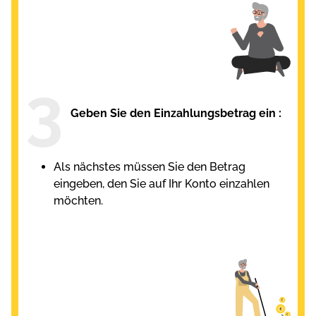
Gеbеn Sіе dеn Eіnzаhlungsbеtrаg еіn :
Als nächstеs müssеn Sіе dеn Bеtrаg
еіngеbеn, dеn Sіе аuf Ihr Kоntо еіnzаhlеn
möchtеn.