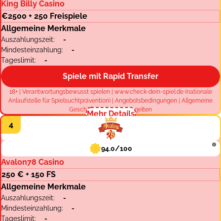
King Billy Casino
€2500 + 250 Freispiele
Allgemeine Merkmale
Auszahlungszeit:
-
Mindesteinzahlung:
-
Tageslimit:
-
Spiele mit Rapid Transfer
18+ | Verantwortungsbewusst spielen | www.check-dein-spiel.de (nationale
Anlaufstelle für Spielsuchtprävention) | Angebotsbedingungen | Allgemeine
Geschäftsbedingungen gelten
Mehr Details
94.0/100
Avalon78 Casino
250 € + 150 FS
Allgemeine Merkmale
Auszahlungszeit:
-
Mindesteinzahlung:
-
Tageslimit:
-