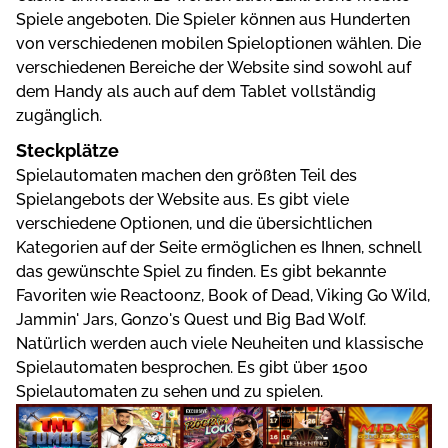
Spiele angeboten. Die Spieler können aus Hunderten
von verschiedenen mobilen Spieloptionen wählen. Die
verschiedenen Bereiche der Website sind sowohl auf
dem Handy als auch auf dem Tablet vollständig
zugänglich.
Steckplätze
Spielautomaten machen den größten Teil des
Spielangebots der Website aus. Es gibt viele
verschiedene Optionen, und die übersichtlichen
Kategorien auf der Seite ermöglichen es Ihnen, schnell
das gewünschte Spiel zu finden. Es gibt bekannte
Favoriten wie Reactoonz, Book of Dead, Viking Go Wild,
Jammin' Jars, Gonzo's Quest und Big Bad Wolf.
Natürlich werden auch viele Neuheiten und klassische
Spielautomaten besprochen. Es gibt über 1500
Spielautomaten zu sehen und zu spielen.