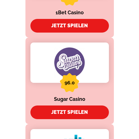
1Bet Casino
JETZT SPIELEN
96.0
Sugar Casino
JETZT SPIELEN