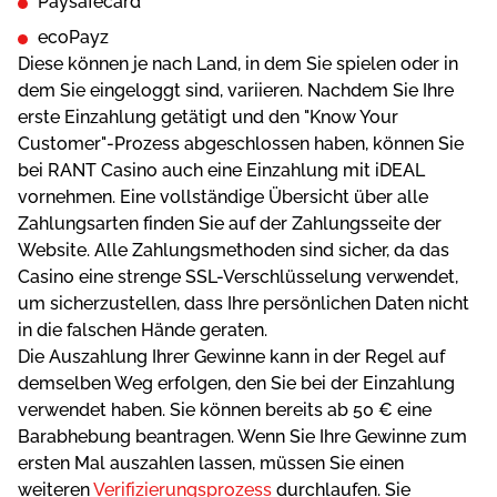
Paysafecard
ecoPayz
Diese können je nach Land, in dem Sie spielen oder in
dem Sie eingeloggt sind, variieren. Nachdem Sie Ihre
erste Einzahlung getätigt und den "Know Your
Customer"-Prozess abgeschlossen haben, können Sie
bei RANT Casino auch eine Einzahlung mit iDEAL
vornehmen. Eine vollständige Übersicht über alle
Zahlungsarten finden Sie auf der Zahlungsseite der
Website. Alle Zahlungsmethoden sind sicher, da das
Casino eine strenge SSL-Verschlüsselung verwendet,
um sicherzustellen, dass Ihre persönlichen Daten nicht
in die falschen Hände geraten.
Die Auszahlung Ihrer Gewinne kann in der Regel auf
demselben Weg erfolgen, den Sie bei der Einzahlung
verwendet haben. Sie können bereits ab 50 € eine
Barabhebung beantragen. Wenn Sie Ihre Gewinne zum
ersten Mal auszahlen lassen, müssen Sie einen
weiteren
Verifizierungsprozess
durchlaufen. Sie