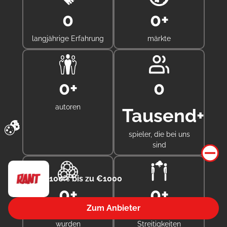
0
0
+
langjährige Erfahrung
märkte
0
+
0
autoren
Tausend+
spieler, die bei uns
Durch die weitere Nutzung der Seite stimmen Sie der Verwendung von Cookies gemäß
sind
100% bis zu €1000
0
+
0
+
Zum Anbieter
casinos, die getestet
beigelegte
wurden
Streitigkeiten