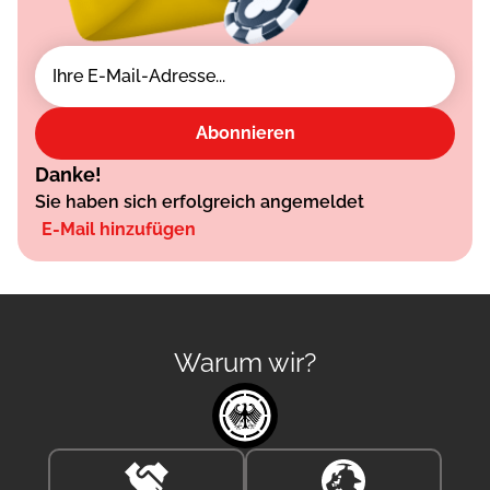
Abonnieren
Danke!
Sie haben sich erfolgreich angemeldet
E-Mail hinzufügen
Warum wir?