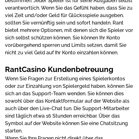
bestimmen. Jeder Spieler ist für seine Ausgaben selbst
verantwortlich. Wenn Sie das Gefühl haben, dass Sie zu
viel Zeit und/oder Geld für Glücksspiele ausgeben,
sollten Sie vernünftig sein und sofort handeln. Rant
bietet mehrere Optionen, mit denen sich die Spieler vor
sich selbst schützen können. Sie können Ihr Konto
vorübergehend sperren und Limits setzen, damit Sie
nicht zu viel Geld auf Ihr Konto einzahlen können.
RantCasino Kundenbetreuung
Wenn Sie Fragen zur Erstellung eines Spielerkontos
oder zur Einzahlung von Spielergeld haben, können Sie
sich an das Support-Team wenden. Sie können dies
sowohl über das Kontaktformular auf der Website als
auch über den Live-Chat tun. Die Support-Mitarbeiter
sind täglich etwa 16 Stunden erreichbar. Über das
Symbol auf der Website können Sie eine Chatsitzung
starten.
Wenn Sie Ihre Fragen nicht direkt über das