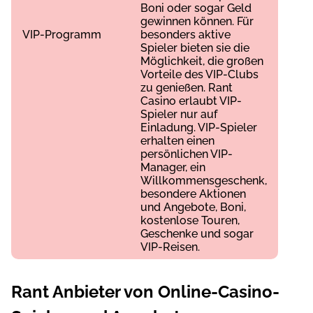
Boni oder sogar Geld
gewinnen können. Für
VIP-Programm
besonders aktive
Spieler bieten sie die
Möglichkeit, die großen
Vorteile des VIP-Clubs
zu genießen. Rant
Casino erlaubt VIP-
Spieler nur auf
Einladung. VIP-Spieler
erhalten einen
persönlichen VIP-
Manager, ein
Willkommensgeschenk,
besondere Aktionen
und Angebote, Boni,
kostenlose Touren,
Geschenke und sogar
VIP-Reisen.
Rant Anbieter von Online-Casino-