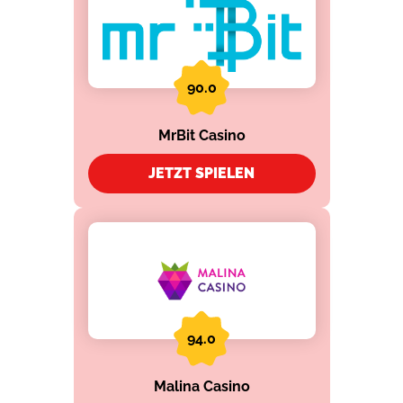
90.0
MrBit Casino
JETZT SPIELEN
94.0
Malina Casino