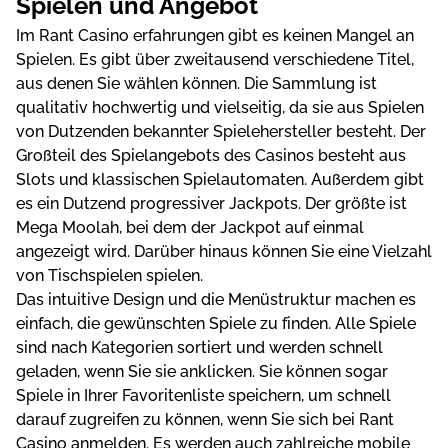
Spielen und Angebot
Im Rant Casino erfahrungen gibt es keinen Mangel an
Spielen. Es gibt über zweitausend verschiedene Titel,
aus denen Sie wählen können. Die Sammlung ist
qualitativ hochwertig und vielseitig, da sie aus Spielen
von Dutzenden bekannter Spielehersteller besteht. Der
Großteil des Spielangebots des Casinos besteht aus
Slots und klassischen Spielautomaten. Außerdem gibt
es ein Dutzend progressiver Jackpots. Der größte ist
Mega Moolah, bei dem der Jackpot auf einmal
angezeigt wird. Darüber hinaus können Sie eine Vielzahl
von Tischspielen spielen.
Das intuitive Design und die Menüstruktur machen es
einfach, die gewünschten Spiele zu finden. Alle Spiele
sind nach Kategorien sortiert und werden schnell
geladen, wenn Sie sie anklicken. Sie können sogar
Spiele in Ihrer Favoritenliste speichern, um schnell
darauf zugreifen zu können, wenn Sie sich bei Rant
Casino anmelden. Es werden auch zahlreiche mobile