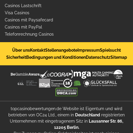
Casinos Lastschrift
Visa Casinos
Casinos mit Paysafecard
Casinos mit PayPal
Telefonrechnung Casinos
Über uns
Kontakt
Stellenangebote
Impressum
Spielsucht
Sicherheit
Bedingungen und Konditionen
Datenschutz
Sitemap
topcasinobewertungen.de Website ist Eigentum und wird
betrieben von OC24 Ltd., einem in
Deutschland
registrierten
Unternehmen mit eingetragenem Sitz in
Lausanner Str. 86,
12205 Berlin.