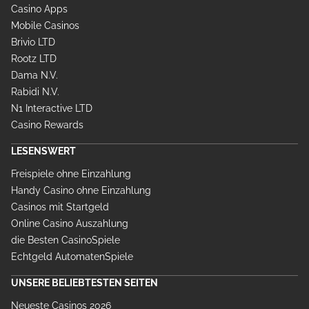
Casino Apps
Mobile Casinos
Brivio LTD
Rootz LTD
Dama N.V.
Rabidi N.V.
N1 Interactive LTD
Casino Rewards
LESENSWERT
Freispiele ohne Einzahlung
Handy Casino ohne Einzahlung
Casinos mit Startgeld
Online Casino Auszahlung
die Besten CasinoSpiele
Echtgeld AutomatenSpiele
UNSERE BELIEBTESTEN SEITEN
Neueste Casinos 2026