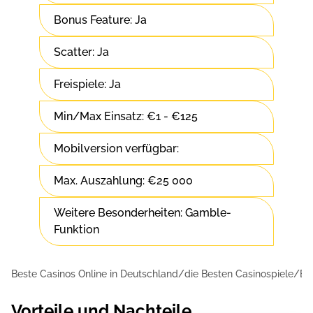
Bonus Feature: Ja
Scatter: Ja
Freispiele: Ja
Min/Max Einsatz: €1 - €125
Mobilversion verfügbar:
Max. Auszahlung: €25 000
Weitere Besonderheiten: Gamble-
Funktion
Beste Casinos Online in Deutschland
die Besten Casinospiele
Ec
Vorteile und Nachteile