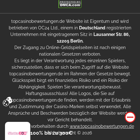
topcasinobewertungen.de Website ist Eigentum und wird
betrieben von OC24 Ltd., einem in
Deutschland
registrierten
Unternehmen mit eingetragenem Sitz in
Lausanner Str. 86,
12205 Berlin.
Der Zugang zu Online-Geldspielseiten ist nach einigen
nationalen Gesetzen verboten.
Es liegt in der Verantwortung jedes einzelnen Spielers,
sicherzustellen, dass er sich beim Zugriff auf die Website
topcasinobewertungen.de im Rahmen der Gesetze bewegt.
Glücksspiel birgt ein finanzielles Risiko und ein Risiko der
Abhängigkeit. Spielen Sie verantwortungsbewusst.
Haftungsausschluss! Alle Logos, die Sie auf
topcasinobewertungen.de finden, werden mit der Erlaubnis
und Zustimmung der Casino-Marken selbst verwendet. Alle
Durch die weitere Nutzung der Seite stimmen Sie der Verwendung von Cookies gemäß
Ansprüche und Beschwerden bezüglich der Website werden
vor Gericht behandelt.
Alle Rechte vorbehalten durch
www.topcasinobewertungen.de
100% bis zu 300€
Urheberrecht © 2026