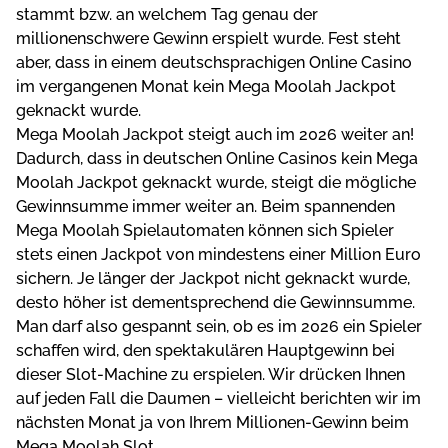
stammt bzw. an welchem Tag genau der
millionenschwere Gewinn erspielt wurde. Fest steht
aber, dass in einem deutschsprachigen Online Casino
im vergangenen Monat kein Mega Moolah Jackpot
geknackt wurde.
Mega Moolah Jackpot steigt auch im 2026 weiter an!
Dadurch, dass in deutschen Online Casinos kein Mega
Moolah Jackpot geknackt wurde, steigt die mögliche
Gewinnsumme immer weiter an. Beim spannenden
Mega Moolah Spielautomaten können sich Spieler
stets einen Jackpot von mindestens einer Million Euro
sichern. Je länger der Jackpot nicht geknackt wurde,
desto höher ist dementsprechend die Gewinnsumme.
Man darf also gespannt sein, ob es im 2026 ein Spieler
schaffen wird, den spektakulären Hauptgewinn bei
dieser Slot-Machine zu erspielen. Wir drücken Ihnen
auf jeden Fall die Daumen – vielleicht berichten wir im
nächsten Monat ja von Ihrem Millionen-Gewinn beim
Mega Moolah Slot…