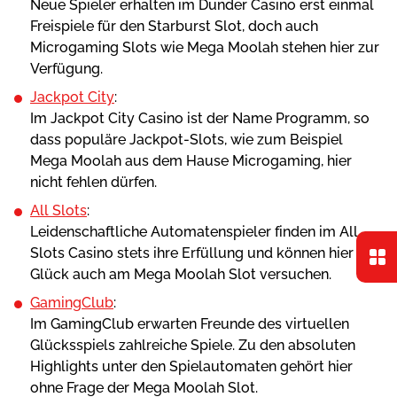
Neue Spieler erhalten im Dunder Casino erst einmal
Freispiele für den Starburst Slot, doch auch
Microgaming Slots wie Mega Moolah stehen hier zur
Verfügung.
Jackpot City
:
Im Jackpot City Casino ist der Name Programm, so
dass populäre Jackpot-Slots, wie zum Beispiel
Mega Moolah aus dem Hause Microgaming, hier
nicht fehlen dürfen.
All Slots
:
Leidenschaftliche Automatenspieler finden im All
Slots Casino stets ihre Erfüllung und können hier ihr
Glück auch am Mega Moolah Slot versuchen.
GamingClub
:
Im GamingClub erwarten Freunde des virtuellen
Glücksspiels zahlreiche Spiele. Zu den absoluten
Highlights unter den Spielautomaten gehört hier
ohne Frage der Mega Moolah Slot.