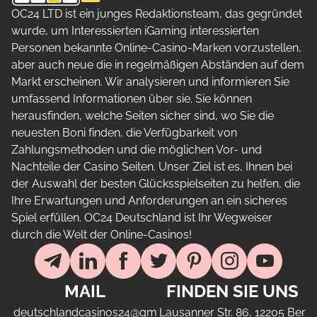
OC24 LTD ist ein junges Redaktionsteam, das gegründet
wurde, um Interessierten iGaming interessierten
Personen bekannte Online-Casino-Marken vorzustellen,
aber auch neue die in regelmäßigen Abständen auf dem
Markt erscheinen. Wir analysieren und informieren Sie
umfassend Informationen über sie. Sie können
herausfinden, welche Seiten sicher sind, wo Sie die
neuesten Boni finden, die Verfügbarkeit von
Zahlungsmethoden und die möglichen Vor- und
Nachteile der Casino Seiten. Unser Ziel ist es, Ihnen bei
der Auswahl der besten Glücksspielseiten zu helfen, die
Ihre Erwartungen und Anforderungen an ein sicheres
Spiel erfüllen. OC24 Deutschland ist Ihr Wegweiser
durch die Welt der Online-Casinos!
MAIL
FINDEN SIE UNS
deutschlandcasinos24@gm
Lausanner Str. 86, 12205 Ber