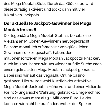
des Mega Moolah Slots. Durch das Glücksrad wird
diese zufällig aktiviert und lockt dann mit vier
lukrativen Jackpots.
Der aktuellste Jackpot-Gewinner bei Mega
Moolah im 2026
Der legendäre Mega Moolah Slot hat bereits eine
Vielzahl an Millionen-Gewinnern hervorgebracht.
Beinahe monatlich erfahren wir von glücklichen
Gewinnern, die es geschafft haben, den
millionenschweren Mega Moolah Jackpot zu knacken.
Auch im 2026 haben wir uns wieder auf die Suche nach
einem geknackten Mega Moolah Jackpot gemacht.
Dabei sind wir auf das vegas.hu Online Casino
gestoßen. Hier wurde wohl kürzlich der attraktive
Mega Moolah Jackpot in Höhe von rund einer Milliarde
Forint (= ungarische Währung) geknackt. Umgerechnet
sind das etwas mehr als 3,1 Millionen Euro. Leider
konnten wir nicht herausfinden, woher der Spieler