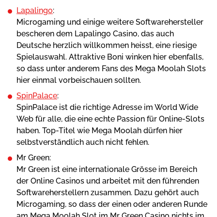
Lapalingo
:
Microgaming und einige weitere Softwarehersteller
bescheren dem Lapalingo Casino, das auch
Deutsche herzlich willkommen heisst, eine riesige
Spielauswahl. Attraktive Boni winken hier ebenfalls,
so dass unter anderem Fans des Mega Moolah Slots
hier einmal vorbeischauen sollten.
SpinPalace
:
SpinPalace ist die richtige Adresse im World Wide
Web für alle, die eine echte Passion für Online-Slots
haben. Top-Titel wie Mega Moolah dürfen hier
selbstverständlich auch nicht fehlen.
Mr Green:
Mr Green ist eine internationale Grösse im Bereich
der Online Casinos und arbeitet mit den führenden
Softwareherstellern zusammen. Dazu gehört auch
Microgaming, so dass der einen oder anderen Runde
am Mega Moolah Slot im Mr Green Casino nichts im