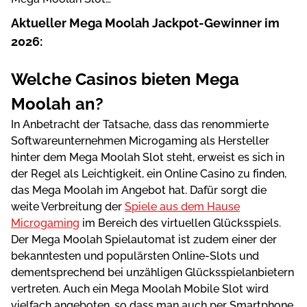
Aktueller Mega Moolah Jackpot-Gewinner im
2026:
Welche Casinos bieten Mega
Moolah an?
In Anbetracht der Tatsache, dass das renommierte
Softwareunternehmen Microgaming als Hersteller
hinter dem Mega Moolah Slot steht, erweist es sich in
der Regel als Leichtigkeit, ein Online Casino zu finden,
das Mega Moolah im Angebot hat. Dafür sorgt die
weite Verbreitung der
Spiele aus dem Hause
Microgaming
im Bereich des virtuellen Glücksspiels.
Der Mega Moolah Spielautomat ist zudem einer der
bekanntesten und populärsten Online-Slots und
dementsprechend bei unzähligen Glücksspielanbietern
vertreten. Auch ein Mega Moolah Mobile Slot wird
vielfach angeboten, so dass man auch per Smartphone