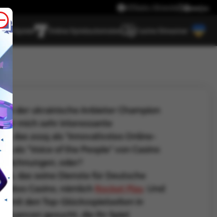
Affiliate-Hinweis
sino Spiele
Online Spielautomaten
Casino Streamer
ckte der ukrainische Anbieter Champion
r für mich sehr interessante
o, das 2025 als "innovativstes Online-
24 als "Voice of the People" von Casino
szeichnungen, oder?
tals, das seine Dienste für Deutsche
liebtes Casino, nämlich
Rocket Play
. Und
er mit den Top-Glücksspielseiten in
n Nuancen gesucht, die Ihr Spiel