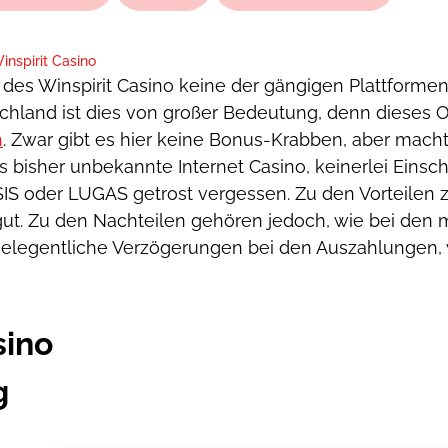
inspirit Casino
es Winspirit Casino keine der gängigen Plattformen w
schland ist dies von großer Bedeutung, denn dieses O
h
. Zwar gibt es hier keine Bonus-Krabben, aber macht
es bisher unbekannte Internet Casino, keinerlei Eins
ASIS oder LUGAS getrost vergessen. Zu den Vorteilen 
r gut. Zu den Nachteilen gehören jedoch, wie bei den
elegentliche Verzögerungen bei den Auszahlungen, w
sino
g