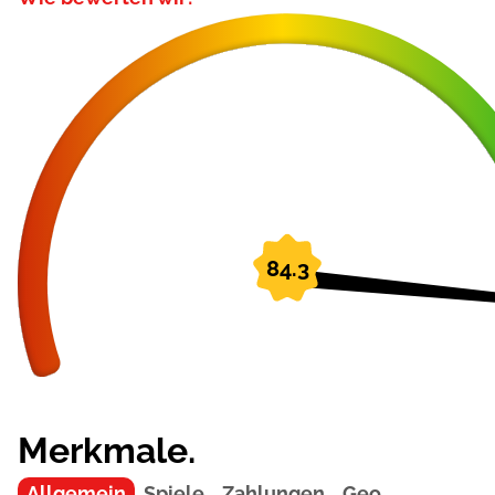
Merkmale.
Allgemein
Spiele
Zahlungen
Geo