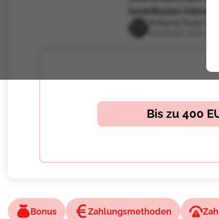
beeinflussen können. 
Wolfgang Krupp
rezen
aktualisiert: 16.03.202
Bis zu 400 E
Bonus
Zahlungsmethoden
Zah