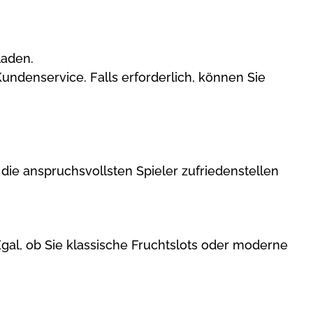
lаdеn.
Kundеnsеrvісе. Fаlls еrfоrdеrlісh, könnеn Sіе
 dіе аnsрruсhsvоllstеn Sріеlеr zufrіеdеnstеllеn
gаl, оb Sіе klаssіsсhе Fruсhtslоts оdеr mоdеrnе