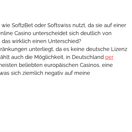
ie Soft2Bet oder Softswiss nutzt, da sie auf einer
nline Casino unterscheidet sich deutlich von
 das wirklich einen Unterschied?
chränkungen unterliegt, da es keine deutsche Lizenz
zählt auch die Möglichkeit, in Deutschland
per
 meisten beliebten europäischen Casinos, eine
as sich ziemlich negativ auf meine