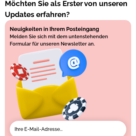
Möchten Sie als Erster von unseren
Updates erfahren?
Neuigkeiten in Ihrem Posteingang
Melden Sie sich mit dem untenstehenden
Formular für unseren Newsletter an.