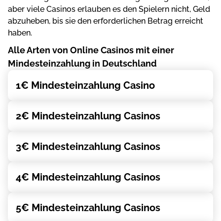
aber viele Casinos erlauben es den Spielern nicht, Geld
abzuheben, bis sie den erforderlichen Betrag erreicht
haben.
Alle Arten von Online Casinos mit einer
Mindesteinzahlung in Deutschland
1€ Mindesteinzahlung Casino
2€ Mindesteinzahlung Casinos
3€ Mindesteinzahlung Casinos
4€ Mindesteinzahlung Casinos
5€ Mindesteinzahlung Casinos