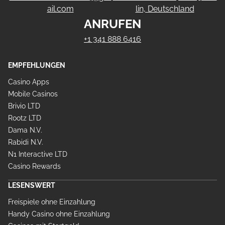
ail.com
lin, Deutschland
ANRUFEN
+1 341 888 6416
EMPFEHLUNGEN
Casino Apps
Mobile Casinos
Brivio LTD
Rootz LTD
Dama N.V.
Rabidi N.V.
N1 Interactive LTD
Casino Rewards
LESENSWERT
Freispiele ohne Einzahlung
Handy Casino ohne Einzahlung