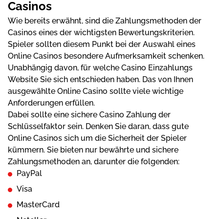
Casinos
Wie bereits erwähnt, sind die Zahlungsmethoden der
Casinos eines der wichtigsten Bewertungskriterien.
Spieler sollten diesem Punkt bei der Auswahl eines
Online Casinos besondere Aufmerksamkeit schenken.
Unabhängig davon, für welche Casino Einzahlungs
Website Sie sich entschieden haben. Das von Ihnen
ausgewählte Online Casino sollte viele wichtige
Anforderungen erfüllen.
Dabei sollte eine sichere Casino Zahlung der
Schlüsselfaktor sein. Denken Sie daran, dass gute
Online Casinos sich um die Sicherheit der Spieler
kümmern. Sie bieten nur bewährte und sichere
Zahlungsmethoden an, darunter die folgenden:
PayPal
Visa
MasterCard