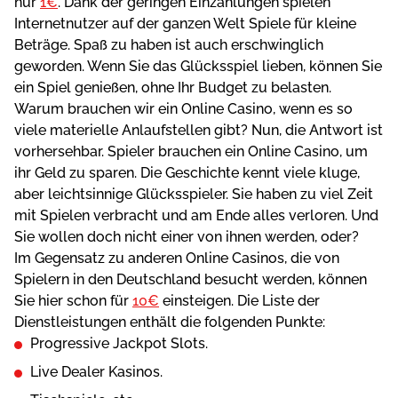
nur
1€
. Dank der geringen Einzahlungen spielen
Internetnutzer auf der ganzen Welt Spiele für kleine
Beträge. Spaß zu haben ist auch erschwinglich
geworden. Wenn Sie das Glücksspiel lieben, können Sie
ein Spiel genießen, ohne Ihr Budget zu belasten.
Warum brauchen wir ein Online Casino, wenn es so
viele materielle Anlaufstellen gibt? Nun, die Antwort ist
vorhersehbar. Spieler brauchen ein Online Casino, um
ihr Geld zu sparen. Die Geschichte kennt viele kluge,
aber leichtsinnige Glücksspieler. Sie haben zu viel Zeit
mit Spielen verbracht und am Ende alles verloren. Und
Sie wollen doch nicht einer von ihnen werden, oder?
Im Gegensatz zu anderen Online Casinos, die von
Spielern in den Deutschland besucht werden, können
Sie hier schon für
10€
einsteigen. Die Liste der
Dienstleistungen enthält die folgenden Punkte:
Progressive Jackpot Slots.
Live Dealer Kasinos.