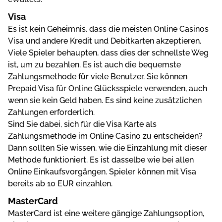
Visa
Es ist kein Geheimnis, dass die meisten Online Casinos
Visa und andere Kredit und Debitkarten akzeptieren.
Viele Spieler behaupten, dass dies der schnellste Weg
ist, um zu bezahlen. Es ist auch die bequemste
Zahlungsmethode für viele Benutzer. Sie können
Prepaid Visa für Online Glücksspiele verwenden, auch
wenn sie kein Geld haben. Es sind keine zusätzlichen
Zahlungen erforderlich.
Sind Sie dabei, sich für die Visa Karte als
Zahlungsmethode im Online Casino zu entscheiden?
Dann sollten Sie wissen, wie die Einzahlung mit dieser
Methode funktioniert. Es ist dasselbe wie bei allen
Online Einkaufsvorgängen. Spieler können mit Visa
bereits ab 10 EUR einzahlen.
MasterCard
MasterCard ist eine weitere gängige Zahlungsoption,