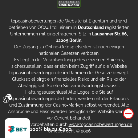
topcasinobewertungen.de Website ist Eigentum und wird
betrieben von OC24 Ltd., einem in
Deutschland
registrierten
Unternehmen mit eingetragenem Sitz in
Lausanner Str. 86,
12205 Berlin.
Der Zugang zu Online-Geldspielseiten ist nach einigen
nationalen Gesetzen verboten.
Es liegt in der Verantwortung jedes einzelnen Spielers,
sicherzustellen, dass er sich beim Zugriff auf die Website
topcasinobewertungen.de im Rahmen der Gesetze bewegt.
Glücksspiel birgt ein finanzielles Risiko und ein Risiko der
Abhängigkeit. Spielen Sie verantwortungsbewusst.
Haftungsausschluss! Alle Logos, die Sie auf
topcasinobewertungen.de finden, werden mit der Erlaubnis
und Zustimmung der Casino-Marken selbst verwendet. Alle
Durch die weitere Nutzung der Seite stimmen Sie der Verwendung von Cookies gemäß
Ansprüche und Beschwerden bezüglich der Website werden
vor Gericht behandelt.
Alle Rechte vorbehalten durch
www.topcasinobewertungen.de
100% bis zu €300
Urheberrecht © 2026