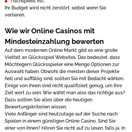
Tischspiele, etc.
Ihr Budget wird nicht zerstört, selbst wenn Sie
verlieren.
Wie wir Online Casinos mit
Mindesteinzahlung bewerten
Auf dem modernen Online Markt gibt es eine große
Vielfalt an Glücksspiel Websites. Das bedeutet, dass
Möchtegern Glücksspieler eine Menge Optionen zur
Auswahl haben. Obwohl die meisten dieser Projekte
hell und auffällig sind, sollten Sie mit Bedacht wählen.
Einige von ihnen sind nicht qualifiziert genug, um Ihre
Zeit wert zu sein. Wie wählt man also das richtige aus?
Dazu sollten Sie alles über die heutigen
Bewertungskriterien wissen.
Viele Anfänger sind heutzutage auf der Suche nach
Spielen in einem günstigen Online Casino. Sind Sie
einer von ihnen? Hören Sie nicht auf zu lesen, falls ja. In