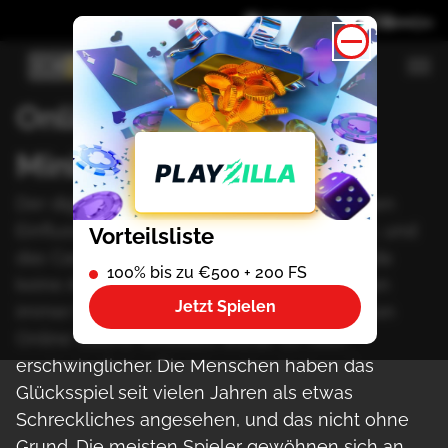
Affiliate-Hinweis
Online Casinos mit
Minimaler Einzahlung
Der digitale Fortschritt hat einen erheblichen
Einfluss auf die heutigen Dienstleistungen, und
Vorteilsliste
das Casino mit Mindesteinzahlung macht da
100% bis zu €500 + 200 FS
keine Ausnahme. Glücksspiele waren schon
Jetzt Spielen
immer beliebt, aber mit dem Erscheinen von
Online Casino Websites wurde es noch
erschwinglicher. Die Menschen haben das
Glücksspiel seit vielen Jahren als etwas
Schreckliches angesehen, und das nicht ohne
Grund. Die meisten Spieler gewöhnen sich an