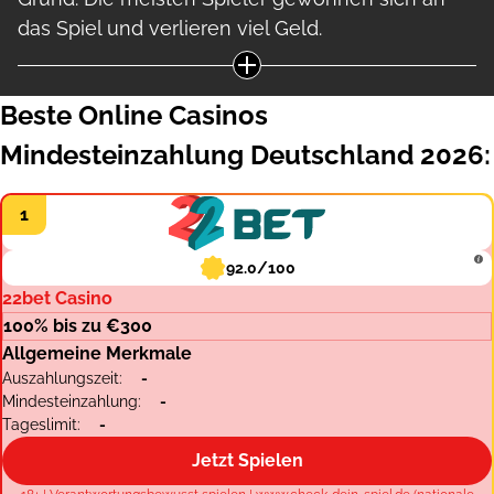
das Spiel und verlieren viel Geld.
Beste Online Casinos
Mindesteinzahlung Deutschland 2026:
92.0/100
22bet Casino
100% bis zu €300
Allgemeine Merkmale
Auszahlungszeit:
-
Mindesteinzahlung:
-
Tageslimit:
-
Jetzt Spielen