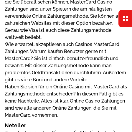
die Sie überall sehen können. MasterCard Casino
Zahlungen sind unter Spielern die am häufigsten
verwendete Online Zahlungsmethode. Sie können auf
zahlreichen Websites mit dieser Option bezahlen.
Genau wie Visa ist auch diese Zahlungsmethode
weltweit beliebt.
Wie erwartet, akzeptieren auch Casinos MasterCard
Zahlungen. Warum kaufen Benutzer gerne mit
MasterCard? Sie ist einfach, benutzerfreundlich und
bewährt. Mit dieser Zahlungsmethode kann man
problemlos Geldtransaktionen durchführen. Außerdem
gibt es viele Boni und andere Vorteile.
Haben Sie sich für ein Online Casino mit MasterCard als
Zahlungsmethode entschieden? In diesem Fall gibt es
keine Nachteile. Alles ist klar. Online Casino Zahlungen
sind wie alle anderen Online Zahlungen, die Sie mit
MasterCard vornehmen.
Neteller