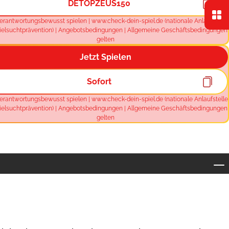
DETOPZEUS150
Verantwortungsbewusst spielen | www.check-dein-spiel.de (nationale Anlaufstelle
pielsuchtprävention) | Angebotsbedingungen | Allgemeine Geschäftsbedingungen
gelten
Jetzt Spielen
Sofort
Verantwortungsbewusst spielen | www.check-dein-spiel.de (nationale Anlaufstelle
pielsuchtprävention) | Angebotsbedingungen | Allgemeine Geschäftsbedingungen
gelten