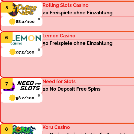
Rolling Slots Casino
20 Freispiele ohne Einzahlung
88.0/100
Lemon Casino
50 Freispiele ohne Einzahlung
97.2/100
Need for Slots
20 No Deposit Free Spins
98.2/100
Koru Casino