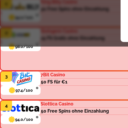
King Billy Casino
50 Free Spins ohne Einzahlung
94.0/100
Slotsgem Casino
15 FS Gratis ohne Einzahlung
98.0/100
7Bit Casino
50 FS für €1
97.4/100
Slottica Casino
50 Free Spins ohne Einzahlung
94.0/100