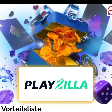
sinos Online
Bester Casino Bonus
Zahlungsmethoden
Ca
le ohne Einzahlung
er Registrierung mit den besten Online Casino Boni u
um noch heute einen 30 Freispiele ohne Einzahlung z
 Sie auf dem Laufenden halten!
ls saftiges Zuckerbrot, um neue Spieler zur Registr
 spielen, das ist keine Überraschung, und ein Bonus 
r Chance auf große Gewinne ermöglicht, kann genau 
ree Spins Gratis 2026:
Vorteilsliste