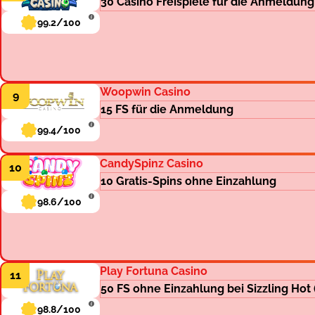
30 Casino Freispiele für die Anmeldun
99.2/100
Woopwin Casino
15 FS für die Anmeldung
99.4/100
CandySpinz Casino
10 Gratis-Spins ohne Einzahlung
98.6/100
Play Fortuna Casino
50 FS ohne Einzahlung bei Sizzling Hot
98.8/100