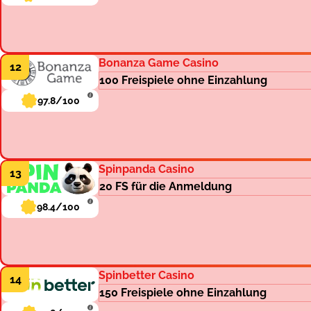
Bonanza Game Casino
100 Freispiele ohne Einzahlung
97.8/100
Spinpanda Casino
20 FS für die Anmeldung
98.4/100
Spinbetter Casino
150 Freispiele ohne Einzahlung