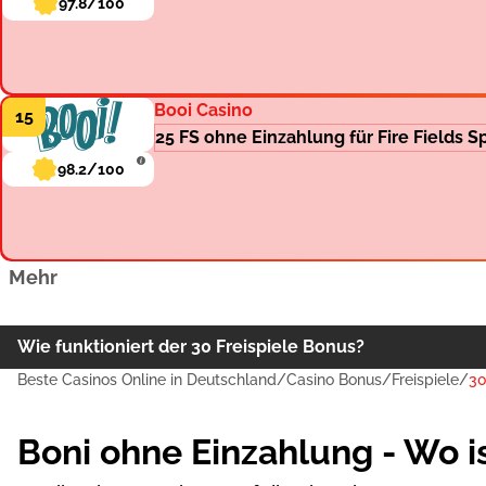
97.8/100
Booi Casino
25 FS ohne Einzahlung für Fire Fields 
98.2/100
Mehr
Wie funktioniert der 30 Freispiele Bonus?
Beste Casinos Online in Deutschland
Casino Bonus
Freispiele
30
Boni ohne Einzahlung - Wo ist der Haken?
Brauche ich einen 30 Freispiele Bonuscode?
Boni ohne Einzahlung - Wo i
Wie kann man 30 Freispiele beanspruchen?