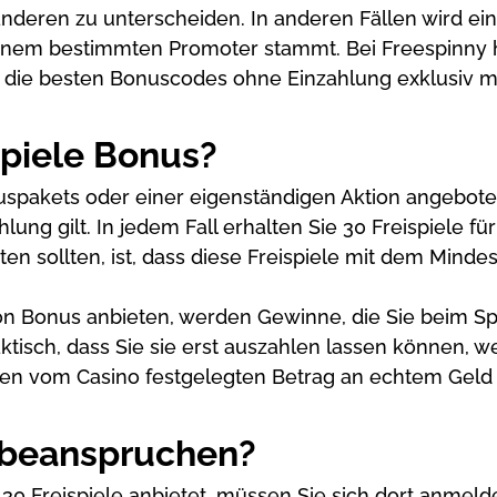
nderen zu unterscheiden. In anderen Fällen wird e
 einem bestimmten Promoter stammt. Bei Freespinny
e, die besten Bonuscodes ohne Einzahlung exklusiv m
spiele Bonus?
onuspakets oder einer eigenständigen Aktion angebote
ung gilt. In jedem Fall erhalten Sie 30 Freispiele f
en sollten, ist, dass diese Freispiele mit dem Mindes
von Bonus anbieten, werden Gewinne, die Sie beim Spi
tisch, dass Sie sie erst auszahlen lassen können, 
en vom Casino festgelegten Betrag an echtem Geld 
 beanspruchen?
 30 Freispiele anbietet, müssen Sie sich dort anme