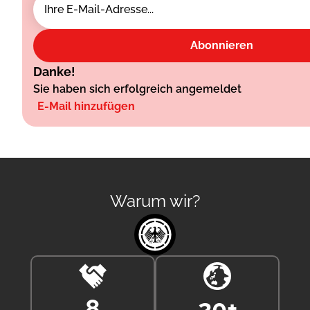
Abonnieren
Danke!
Sie haben sich erfolgreich angemeldet
E-Mail hinzufügen
Warum wir?
8
20
+