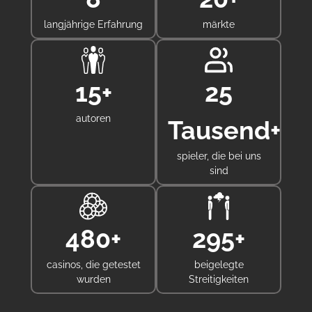
langjährige Erfahrung
märkte
15
+
25
autoren
Tausend+
spieler, die bei uns
sind
480
+
300
+
casinos, die getestet
beigelegte
wurden
Streitigkeiten