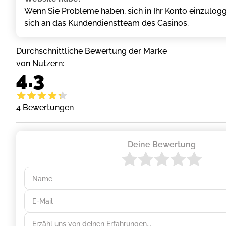
Wenn Sie Probleme haben, sich in Ihr Konto einzulog
sich an das Kundendienstteam des Casinos.
Durchschnittliche Bewertung der Marke
von Nutzern:
4.3
4 Bewertungen
Name
E-Mail
Erzähl uns von deinen Erfahrungen...