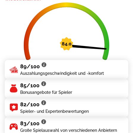
89/100
Auszahlungs­geschwindigkeit und -komfort
85/100
Bonus­angebote für Spieler
82/100
Spieler- und Experten­bewertungen
83/100
Große Spiel­auswahl von verschiedenen Anbietern