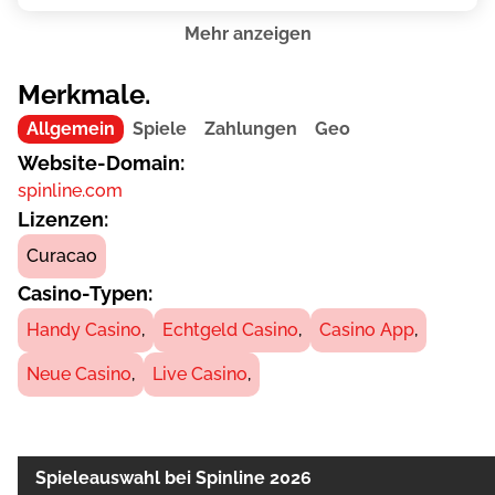
Mehr anzeigen
Merkmale.
Allgemein
Spiele
Zahlungen
Geo
Website-Domain:
spinline.com
Lizenzen:
Curacao
Casino-Typen:
Handy Casino
,
Echtgeld Casino
,
Casino App
,
Neue Casino
,
Live Casino
,
Sріеlеаuswаhl bеі Sріnlіnе 2026