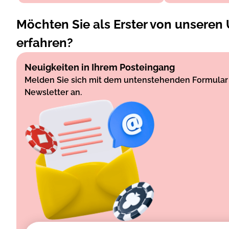
Möchten Sie als Erster von unseren
erfahren?
Neuigkeiten in Ihrem Posteingang
Melden Sie sich mit dem untenstehenden Formular
Newsletter an.