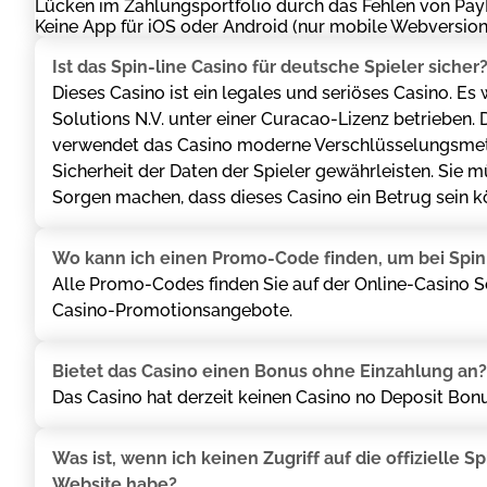
Lücken im Zahlungsportfolio durch das Fehlen von Pay
Keine App für iOS oder Android (nur mobile Webversion
Ist das Spin-line Casino für deutsche Spieler sicher
Dieses Casino ist ein legales und seriöses Casino. Es
Solutions N.V. unter einer Curacao-Lizenz betrieben.
verwendet das Casino moderne Verschlüsselungsmet
Sicherheit der Daten der Spieler gewährleisten. Sie m
Sorgen machen, dass dieses Casino ein Betrug sein k
Wo kann ich einen Promo-Code finden, um bei Spin 
Alle Promo-Codes finden Sie auf der Online-Casino S
Casino-Promotionsangebote.
Bietet das Casino einen Bonus ohne Einzahlung an?
Das Casino hat derzeit keinen Casino no Deposit Bon
Was ist, wenn ich keinen Zugriff auf die offizielle S
Website habe?