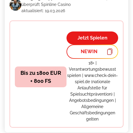
überprüft Spinline Casino
aktualisiert: 19.03.2026
Jetzt Spielen
NEWIN
18+ |
Verantwortungsbewusst
Bis zu 1800 EUR
spielen | www.check-dein-
+ 800 FS
spiel.de (nationale
Anlaufstelle für
Spielsuchtprävention) |
Angebotsbedingungen |
Allgemeine
Geschäftsbedingungen
gelten