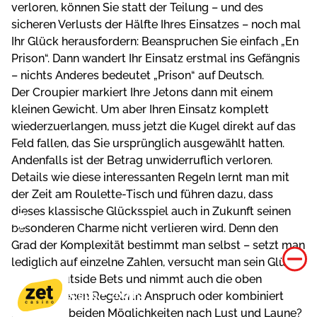
verloren, können Sie statt der Teilung – und des
sicheren Verlusts der Hälfte Ihres Einsatzes – noch mal
Ihr Glück herausfordern: Beanspruchen Sie einfach „En
Prison“. Dann wandert Ihr Einsatz erstmal ins Gefängnis
– nichts Anderes bedeutet „Prison“ auf Deutsch.
Der Croupier markiert Ihre Jetons dann mit einem
kleinen Gewicht. Um aber Ihren Einsatz komplett
wiederzuerlangen, muss jetzt die Kugel direkt auf das
Feld fallen, das Sie ursprünglich ausgewählt hatten.
Andenfalls ist der Betrag unwiderruflich verloren.
Details wie diese interessanten Regeln lernt man mit
der Zeit am Roulette-Tisch und führen dazu, dass
dieses klassische Glücksspiel auch in Zukunft seinen
besonderen Charme nicht verlieren wird. Denn den
Grad der Komplexität bestimmt man selbst – setzt man
Durch die weitere Nutzung der Seite stimmen Sie der Verwendung von Cookies gemäß
lediglich auf einzelne Zahlen, versucht man sein Glück
mit den Outside Bets und nimmt auch die oben
€500 + 200 FS
beschriebenen Regeln in Anspruch oder kombiniert
man diese beiden Möglichkeiten nach Lust und Laune?