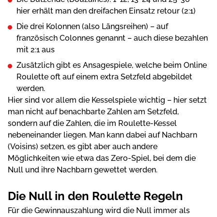
hier erhält man den dreifachen Einsatz retour (2:1)
Die drei Kolonnen (also Längsreihen) – auf
französisch Colonnes genannt – auch diese bezahlen
mit 2:1 aus
Zusätzlich gibt es Ansagespiele, welche beim Online
Roulette oft auf einem extra Setzfeld abgebildet
werden.
Hier sind vor allem die Kesselspiele wichtig – hier setzt
man nicht auf benachbarte Zahlen am Setzfeld,
sondern auf die Zahlen, die im Roulette-Kessel
nebeneinander liegen. Man kann dabei auf Nachbarn
(Voisins) setzen, es gibt aber auch andere
Möglichkeiten wie etwa das Zero-Spiel, bei dem die
Null und ihre Nachbarn gewettet werden.
Die Null in den Roulette Regeln
Für die Gewinnauszahlung wird die Null immer als