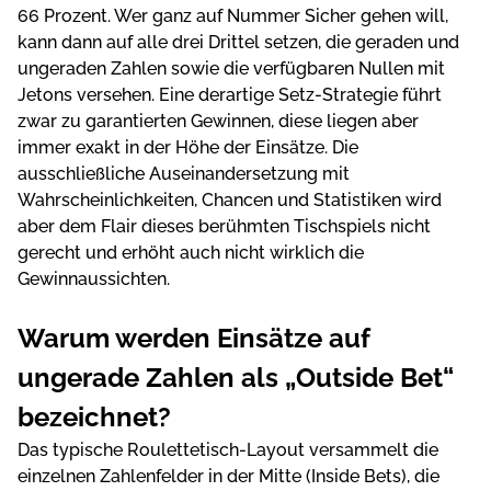
66 Prozent. Wer ganz auf Nummer Sicher gehen will,
kann dann auf alle drei Drittel setzen, die geraden und
ungeraden Zahlen sowie die verfügbaren Nullen mit
Jetons versehen. Eine derartige Setz-Strategie führt
zwar zu garantierten Gewinnen, diese liegen aber
immer exakt in der Höhe der Einsätze. Die
ausschließliche Auseinandersetzung mit
Wahrscheinlichkeiten, Chancen und Statistiken wird
aber dem Flair dieses berühmten Tischspiels nicht
gerecht und erhöht auch nicht wirklich die
Gewinnaussichten.
Warum werden Einsätze auf
ungerade Zahlen als „Outside Bet“
bezeichnet?
Das typische Roulettetisch-Layout versammelt die
einzelnen Zahlenfelder in der Mitte (Inside Bets), die