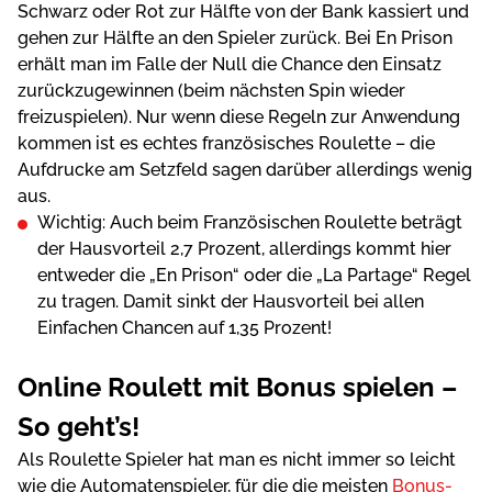
Schwarz oder Rot zur Hälfte von der Bank kassiert und
gehen zur Hälfte an den Spieler zurück. Bei En Prison
erhält man im Falle der Null die Chance den Einsatz
zurückzugewinnen (beim nächsten Spin wieder
freizuspielen). Nur wenn diese Regeln zur Anwendung
kommen ist es echtes französisches Roulette – die
Aufdrucke am Setzfeld sagen darüber allerdings wenig
aus.
Wichtig: Auch beim Französischen Roulette beträgt
der Hausvorteil 2,7 Prozent, allerdings kommt hier
entweder die „En Prison“ oder die „La Partage“ Regel
zu tragen. Damit sinkt der Hausvorteil bei allen
Einfachen Chancen auf 1,35 Prozent!
Online Roulett mit Bonus spielen –
So geht’s!
Als Roulette Spieler hat man es nicht immer so leicht
wie die Automatenspieler, für die die meisten
Bonus-