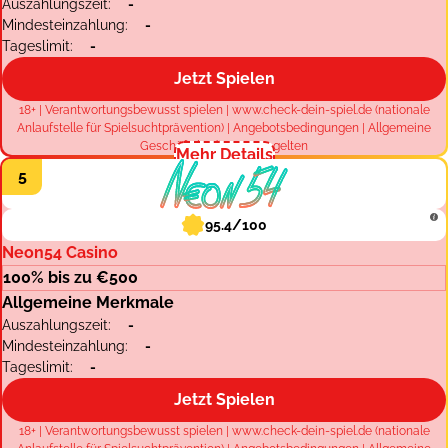
Auszahlungszeit:
-
Mindesteinzahlung:
-
Tageslimit:
-
Jetzt Spielen
18+ | Verantwortungsbewusst spielen | www.check-dein-spiel.de (nationale
Anlaufstelle für Spielsuchtprävention) | Angebotsbedingungen | Allgemeine
Geschäftsbedingungen gelten
Mehr Details
95.4/100
Neon54 Casino
100% bis zu €500
Allgemeine Merkmale
Auszahlungszeit:
-
Mindesteinzahlung:
-
Tageslimit:
-
Jetzt Spielen
18+ | Verantwortungsbewusst spielen | www.check-dein-spiel.de (nationale