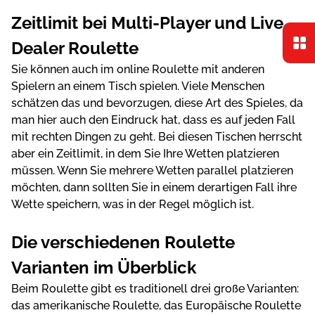
Zeitlimit bei Multi-Player und Live
Dealer Roulette
Sie können auch im online Roulette mit anderen
Spielern an einem Tisch spielen. Viele Menschen
schätzen das und bevorzugen, diese Art des Spieles, da
man hier auch den Eindruck hat, dass es auf jeden Fall
mit rechten Dingen zu geht. Bei diesen Tischen herrscht
aber ein Zeitlimit, in dem Sie Ihre Wetten platzieren
müssen. Wenn Sie mehrere Wetten parallel platzieren
möchten, dann sollten Sie in einem derartigen Fall ihre
Wette speichern, was in der Regel möglich ist.
Die verschiedenen Roulette
Varianten im Überblick
Beim Roulette gibt es traditionell drei große Varianten:
das amerikanische Roulette, das Europäische Roulette