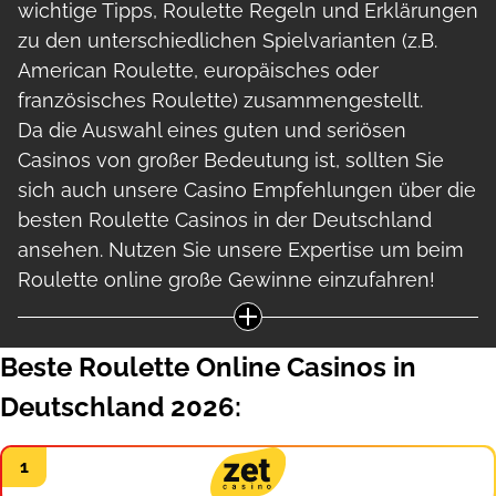
wichtige Tipps, Roulette Regeln und Erklärungen
zu den unterschiedlichen Spielvarianten (z.B.
American Roulette, europäisches oder
französisches Roulette) zusammengestellt.
Da die Auswahl eines guten und seriösen
Casinos von großer Bedeutung ist, sollten Sie
sich auch unsere Casino Empfehlungen über die
besten Roulette Casinos in der Deutschland
ansehen. Nutzen Sie unsere Expertise um beim
Roulette online große Gewinne einzufahren!
Beste Roulette Online Casinos in
Deutschland 2026: