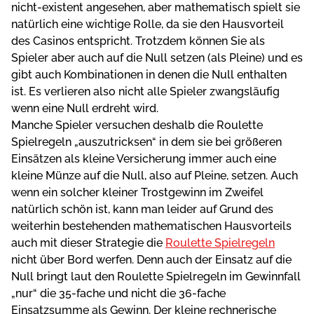
nicht-existent angesehen, aber mathematisch spielt sie
natürlich eine wichtige Rolle, da sie den Hausvorteil
des Casinos entspricht. Trotzdem können Sie als
Spieler aber auch auf die Null setzen (als Pleine) und es
gibt auch Kombinationen in denen die Null enthalten
ist. Es verlieren also nicht alle Spieler zwangsläufig
wenn eine Null erdreht wird.
Manche Spieler versuchen deshalb die Roulette
Spielregeln „auszutricksen“ in dem sie bei größeren
Einsätzen als kleine Versicherung immer auch eine
kleine Münze auf die Null, also auf Pleine, setzen. Auch
wenn ein solcher kleiner Trostgewinn im Zweifel
natürlich schön ist, kann man leider auf Grund des
weiterhin bestehenden mathematischen Hausvorteils
auch mit dieser Strategie die
Roulette Spielregeln
nicht über Bord werfen. Denn auch der Einsatz auf die
Null bringt laut den Roulette Spielregeln im Gewinnfall
„nur“ die 35-fache und nicht die 36-fache
Einsatzsumme als Gewinn. Der kleine rechnerische