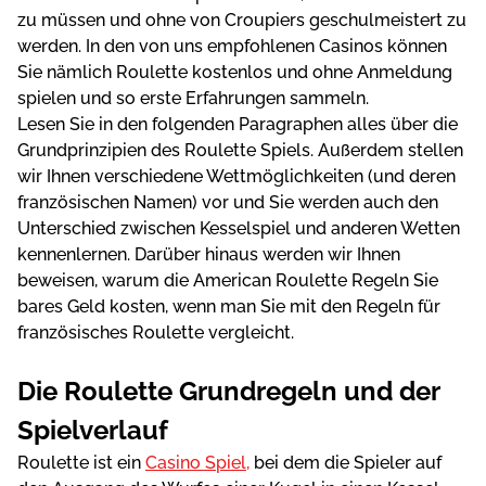
Warum werden Einsätze auf ungerade Zahlen als
zu müssen und ohne von Croupiers geschulmeistert zu
„Outside Bet“ bezeichnet?
werden. In den von uns empfohlenen Casinos können
Sie nämlich Roulette kostenlos und ohne Anmeldung
Welchen Vorteil bietet die „En Prison“-Regel?
spielen und so erste Erfahrungen sammeln.
Unsere Roulette FAQs – Antworten auf die häufigsten
Lesen Sie in den folgenden Paragraphen alles über die
Fragen
Grundprinzipien des Roulette Spiels. Außerdem stellen
wir Ihnen verschiedene Wettmöglichkeiten (und deren
Verwandte Casino-Spiele
französischen Namen) vor und Sie werden auch den
Unterschied zwischen Kesselspiel und anderen Wetten
Möchten Sie als Erster von unseren Updates
kennenlernen. Darüber hinaus werden wir Ihnen
erfahren?
beweisen, warum die American Roulette Regeln Sie
bares Geld kosten, wenn man Sie mit den Regeln für
französisches Roulette vergleicht.
Die Roulette Grundregeln und der
Spielverlauf
Roulette ist ein
Casino Spiel,
bei dem die Spieler auf