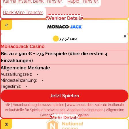
Klarna Instant Bank Transfer
,
Rapid Transfer
,
Bank Wire Transfer
,
Weniger Details
77.5/100
MonacoJack Casino
Bis zu 2 500 € + 275 Freispiele (über die ersten 4
Einzahlungen)
Allgemeine Merkmale
Auszahlungszeit:
-
Mindesteinzahlung:
-
Tageslimit:
-
Jetzt Spielen
18+ | Verantwortungsbewusst spielen | www.check-dein-spiel.de (nationale
Anlaufstelle für Spielsuchtprävention) | Angebotsbedingungen | Allgemeine
Geschäftsbedingungen gelten
Mehr Details