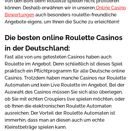
von den Boni beim Roulette spielen nicht profitieren
können. Deshalb erwähnen wir in unseren
Online Casino
Bewertungen
auch besonders roulette-freundliche
Angebote eigens, um Ihnen die Suche zu erleichtern!
Die besten online Roulette Casinos
in der Deutschland:
Fast alle von uns getesteten Casinos haben auch
Roulette im Angebot. Denn schließlich ist dieses Spiel
praktisch ein Pflichtprogramm für alle Deutsche online
Casinos. Trotzdem haben manche Casinos nur Roulette
Automaten und kein Live Roulette im Angebot. Bei der
Auswahl des Casinos müssen Sie sich also überlegen,
ob Sie mit echten Croupiers live spielen möchten, oder
ob Ihnen die elektronischen Roulette Automaten
ausreichen. Der Vorteil der Roulette Automaten ist
immerhin, dass man an diesen auch um echte
Kleinstbeträge spielen kann.