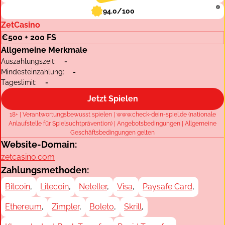
94.0/100
ZetCasino
€500 + 200 FS
Allgemeine Merkmale
Auszahlungszeit:
-
Mindesteinzahlung:
-
Tageslimit:
-
Jetzt Spielen
18+ | Verantwortungsbewusst spielen | www.check-dein-spiel.de (nationale
Anlaufstelle für Spielsuchtprävention) | Angebotsbedingungen | Allgemeine
Geschäftsbedingungen gelten
Website-Domain:
zetcasino.com
Zahlungsmethoden:
Bitcoin
,
Litecoin
,
Neteller
,
Visa
,
Paysafe Card
,
Ethereum
,
Zimpler
,
Boleto
,
Skrill
,