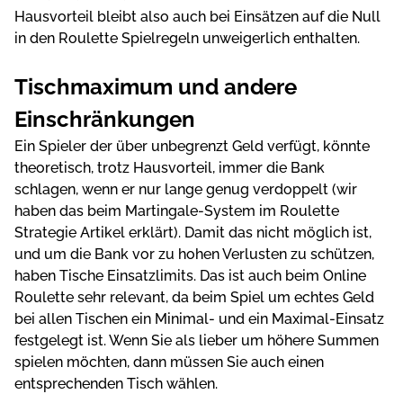
Hausvorteil bleibt also auch bei Einsätzen auf die Null
in den Roulette Spielregeln unweigerlich enthalten.
Tischmaximum und andere
Einschränkungen
Ein Spieler der über unbegrenzt Geld verfügt, könnte
theoretisch, trotz Hausvorteil, immer die Bank
schlagen, wenn er nur lange genug verdoppelt (wir
haben das beim Martingale-System im Roulette
Strategie Artikel erklärt). Damit das nicht möglich ist,
und um die Bank vor zu hohen Verlusten zu schützen,
haben Tische Einsatzlimits. Das ist auch beim Online
Roulette sehr relevant, da beim Spiel um echtes Geld
bei allen Tischen ein Minimal- und ein Maximal-Einsatz
festgelegt ist. Wenn Sie als lieber um höhere Summen
spielen möchten, dann müssen Sie auch einen
entsprechenden Tisch wählen.