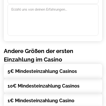
Erzähl uns von deinen Erfahrungen...
Andere Größen der ersten
Einzahlung im Casino
5€ Mindesteinzahlung Casinos
10€ Mindesteinzahlung Casinos
1€ Mindesteinzahlung Casino