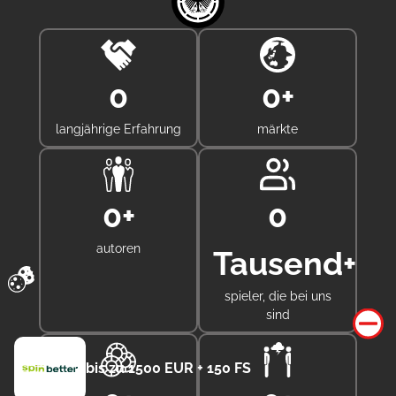
0
0
+
langjährige Erfahrung
märkte
0
+
0
autoren
Tausend+
spieler, die bei uns
Durch die weitere Nutzung der Seite stimmen Sie der Verwendung von Cookies gemäß
sind
bis zu 1500 EUR + 150 FS