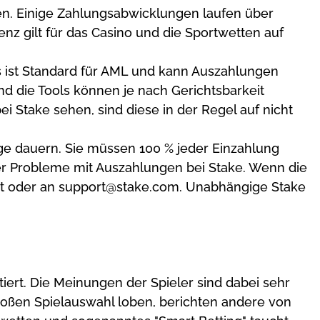
en. Einige Zahlungsabwicklungen laufen über
enz gilt für das Casino und die Sportwetten auf
s ist Standard für AML und kann Auszahlungen
d die Tools können je nach Gerichtsbarkeit
 Stake sehen, sind diese in der Regel auf nicht
ge dauern. Sie müssen 100 % jeder Einzahlung
ber Probleme mit Auszahlungen bei Stake. Wenn die
at oder an
support@stake.com
. Unabhängige Stake
ert. Die Meinungen der Spieler sind dabei sehr
roßen Spielauswahl loben, berichten andere von