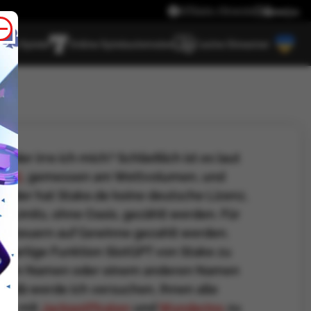
Affiliate-Hinweis
sino Spiele
Online Spielautomaten
Casino Streamer
er irre ich mich? Schließlich ist es laut
Welt
, gemessen am Wettvolumen, und
 Leider hat Stake.de keine deutsche Lizenz,
Limits, ohne Oasis, gezählt werden. Für
ne Steuern auf Gewinne gezahlt werden.
zigartige Funktion SlotGPT von Stake zu
h Ihrem Namen oder einem anderen Namen
alb werde ich versuchen, Ihnen alle
 es mit
JackpotPiraten
und
Wunderino
zu