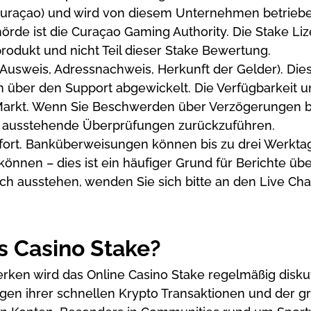
 (Curaçao) und wird von diesem Unternehmen betrieb
rde ist die Curaçao Gaming Authority. Die Stake Liz
produkt und nicht Teil dieser Stake Bewertung.
(Ausweis, Adressnachweis, Herkunft der Gelder). Die
 über den Support abgewickelt. Die Verfügbarkeit un
 Markt. Wenn Sie Beschwerden über Verzögerungen bei
er ausstehende Überprüfungen zurückzuführen.
ofort. Banküberweisungen können bis zu drei Werkta
önnen – dies ist ein häufiger Grund für Berichte ü
ch ausstehen, wenden Sie sich bitte an den Live Ch
s Casino Stake?
ken wird das Online Casino Stake regelmäßig diskuti
gen ihrer schnellen Krypto Transaktionen und der g