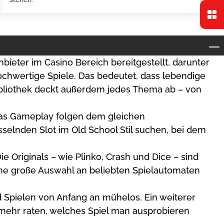
bieter im Casino Bereich bereitgestellt, darunter
ochwertige Spiele. Das bedeutet, dass lebendige
ibliothek deckt außerdem jedes Thema ab – von
d das Gameplay folgen dem gleichen
esselnden Slot im Old School Stil suchen, bei dem
ie Originals – wie Plinko, Crash und Dice – sind
eine große Auswahl an beliebten Spielautomaten
d Spielen von Anfang an mühelos. Ein weiterer
t mehr raten, welches Spiel man ausprobieren