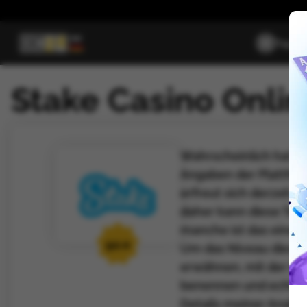
Top Ca
Stake Casino Onli
Wahrscheinlich hat je
Angaben der Plattfor
erfreut sich derzeit 
daher kann diese Top
manche ist das eine 
92.0
Um das Niveau dieses 
erwähnen, mit der Si
benennen und echtes 
Details meiner Analy