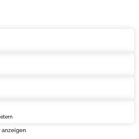
ietern
 anzeigen