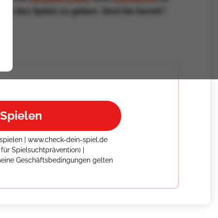
e des Spiels zu geben. Sind Sie bereit?
 Spielen
spielen | www.check-dein-spiel.de
 für Spielsuchtprävention) |
eine Geschäftsbedingungen gelten