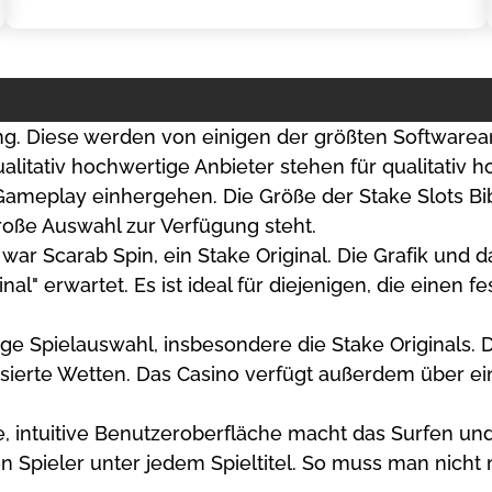
ng. Diese werden von einigen der größten Softwarean
itativ hochwertige Anbieter stehen für qualitativ h
 Gameplay einhergehen. Die Größe der Stake Slots B
roße Auswahl zur Verfügung steht.
 war Scarab Spin, ein Stake Original. Die Grafik un
en und Angebot
l" erwartet. Es ist ideal für diejenigen, die einen f
sige Spielauswahl, insbesondere die Stake Originals. D
obasierte Wetten. Das Casino verfügt außerdem über 
len
e, intuitive Benutzeroberfläche macht das Surfen un
en Spieler unter jedem Spieltitel. So muss man nich