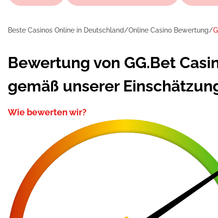
Beste Casinos Online in Deutschland
Online Casino Bewertung
G
Bewertung von GG.Bet Casi
gemäß unserer Einschätzun