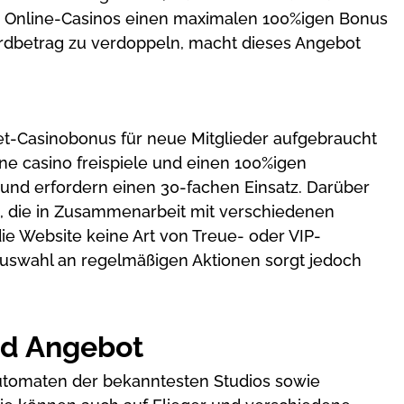
ele Online-Casinos einen maximalen 100%igen Bonus
ardbetrag zu verdoppeln, macht dieses Angebot
et-Casinobonus für neue Mitglieder aufgebraucht
ine casino freispiele und einen 100%igen
 und erfordern einen 30-fachen Einsatz. Darüber
e, die in Zusammenarbeit mit verschiedenen
ie Website keine Art von Treue- oder VIP-
Auswahl an regelmäßigen Aktionen sorgt jedoch
nd Angebot
automaten der bekanntesten Studios sowie