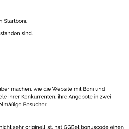
 Startboni.
standen sind.
rüber machen, wie die Website mit Boni und
le ihrer Konkurrenten, ihre Angebote in zwei
gelmäßige Besucher.
icht sehr originell ist, hat GGBet bonuscode einen