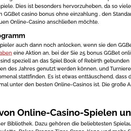
spiele. Dies ist besonders hervorzuheben, da so vi
von GGBet casino bonus ohne einzahlung , den Stand
neuen Online-Casino anschließen möchte.
rogramm
 Spieler auch dann noch anlocken, wenn sie den GGB
haben
eine Aktion an, bei der Sie 25 bonus GGBet onl
sind speziell an das Spiel Book of Rebirth gebunden
iten des Jahres genutzt werden können, und Turnier
enal stattfinden. Es ist etwas enttäuschend, dass d
al unter den besten Online-Casinos ist. Die große 
 von Online-Casino-Spielen u
ner Bibliothek. Dazu gehören die beliebtesten Spiel