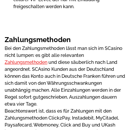
freigeschalten werden kann.
Zahlungsmethoden
Bei den Zahlungsmethoden lässt man sich im SCasino
nicht lumpen: es gibt alle relevanten
Zahlungsmethoden
und diese säuberlich nach Land
angeordnet. SCAsino Kunden aus der Deutschland
können das Konto auch in Deutsche Franken führen und
sich damit von den Währungsschwankungen
unabhängig machen. Alle Einzahlungen werden in der
Regel sofort gutgeschrieben, Auszahlungen dauern
etwa vier Tage.
Beachtenswert ist, dass es für Zahlungen mit den
Zahlungsmethoden Click2Pay, Instadebit, MyCitadel,
Paysafecard, Webmoney, Click and Buy und UKash