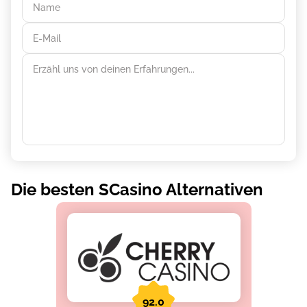
Name
E-Mail
Erzähl uns von deinen Erfahrungen...
Die besten SCasino Alternativen
92.0