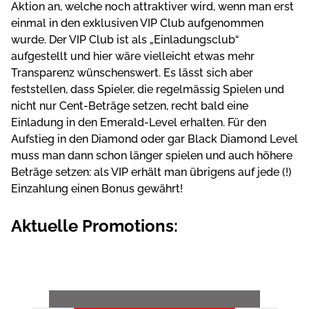
Aktion an, welche noch attraktiver wird, wenn man erst
einmal in den exklusiven VIP Club aufgenommen
wurde. Der VIP Club ist als „Einladungsclub“
aufgestellt und hier wäre vielleicht etwas mehr
Transparenz wünschenswert. Es lässt sich aber
feststellen, dass Spieler, die regelmässig Spielen und
nicht nur Cent-Beträge setzen, recht bald eine
Einladung in den Emerald-Level erhalten. Für den
Aufstieg in den Diamond oder gar Black Diamond Level
muss man dann schon länger spielen und auch höhere
Beträge setzen: als VIP erhält man übrigens auf jede (!)
Einzahlung einen Bonus gewährt!
Aktuelle Promotions: