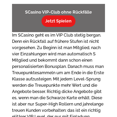
SCasino VIP-Club ohne Rückfälle
Jetzt Spielen
Im SCasino geht es im VIP Club stetig bergan.
Denn ein Rückfall auf frühere Stufen ist nicht
vorgesehen. Zu Beginn ist man Mitglied, nach
vier Einzahlungen wird man automatisch S
Mitglied und bekommt dann schon einen
personalisierten Bonusplan. Danach muss man
Treuepunktesammeln um am Ende in die Erste
Klasse aufzusteigen. Mit jedem Level-Sprung
werden die Treuepunkte mehr Wert und die
Angebote besser. Richtig dicke Angebote gibt
es, wenn man die Schwarze Karte erhält. Diese
ist aber nur Super-High Rollern und jahrelange
treuen Kunden vorbehalten: das ist ein richtig
elitärer VIP Level, der nur mit Einladung