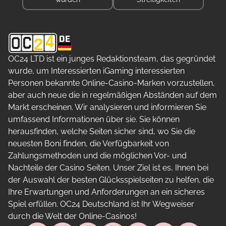
OC24 LTD ist ein junges Redaktionsteam, das gegründet
wurde, um Interessierten iGaming interessierten
Personen bekannte Online-Casino-Marken vorzustellen,
aber auch neue die in regelmäßigen Abständen auf dem
Markt erscheinen. Wir analysieren und informieren Sie
umfassend Informationen über sie. Sie können
herausfinden, welche Seiten sicher sind, wo Sie die
neuesten Boni finden, die Verfügbarkeit von
Zahlungsmethoden und die möglichen Vor- und
Nachteile der Casino Seiten. Unser Ziel ist es, Ihnen bei
der Auswahl der besten Glücksspielseiten zu helfen, die
Ihre Erwartungen und Anforderungen an ein sicheres
Spiel erfüllen. OC24 Deutschland ist Ihr Wegweiser
durch die Welt der Online-Casinos!