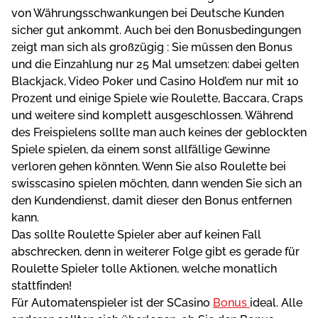
von Währungsschwankungen bei Deutsche Kunden
sicher gut ankommt. Auch bei den Bonusbedingungen
zeigt man sich als großzügig : Sie müssen den Bonus
und die Einzahlung nur 25 Mal umsetzen: dabei gelten
Blackjack, Video Poker und Casino Hold’em nur mit 10
Prozent und einige Spiele wie Roulette, Baccara, Craps
und weitere sind komplett ausgeschlossen. Während
des Freispielens sollte man auch keines der geblockten
Spiele spielen, da einem sonst allfällige Gewinne
verloren gehen könnten. Wenn Sie also Roulette bei
swisscasino spielen möchten, dann wenden Sie sich an
den Kundendienst, damit dieser den Bonus entfernen
kann.
Das sollte Roulette Spieler aber auf keinen Fall
abschrecken, denn in weiterer Folge gibt es gerade für
Roulette Spieler tolle Aktionen, welche monatlich
stattfinden!
Für Automatenspieler ist der SCasino
Bonus
ideal. Alle