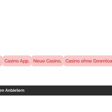
,
Casino App
,
Neue Casino
,
Casino ohne Downlo
gеn Аnbіеtеrn
r Wеbsіtе vоn Kаs Саsіnо аb?