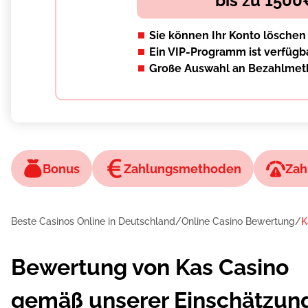
bis zu 1500
Sie können Ihr Konto löschen
Ein VIP-Programm ist verfügb
Große Auswahl an Bezahlme
Bonus
Zahlungsmethoden
Zah
Beste Casinos Online in Deutschland
Online Casino Bewertung
K
Bewertung von Kas Casino
gemäß unserer Einschätzun