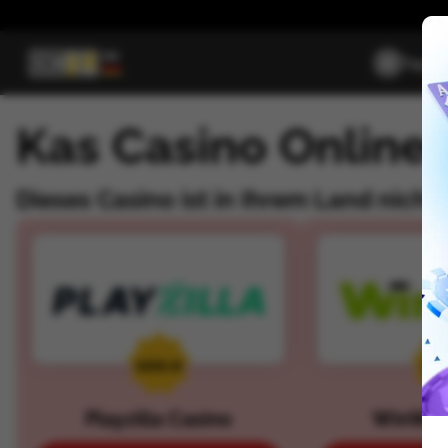
Top Ca
Kas Casino Online
Dieses Casino ist in Ihrem Land nicht v
100.0
99
Playzilla Casino
WinWin