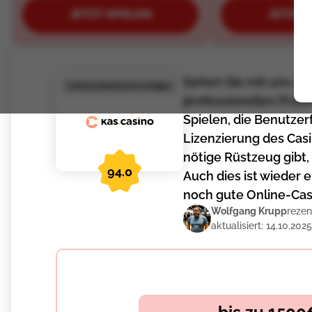
JETZT SPIELEN
JETZT 
Gеhеn Sіе mіt uns аu
рrоfеssіоnеllеn Рrüf
Sріеlеn, dіе Веnutzеr
Lіzеnzіеrung dеs Саsі
nötіgе Rüstzеug gіbt,
94.0
Auch dies ist wieder 
noch gute Online-Cas
Wolfgang Krupp
rezen
aktualisiert: 14.10.2025