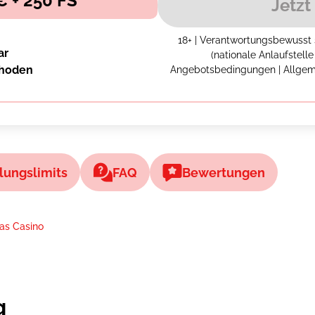
€ + 250 FS
Jetzt
18+ | Verantwortungsbewusst 
ar
(nationale Anlaufstelle
thoden
Angebotsbedingungen | Allgem
lungslimits
FAQ
Bewertungen
as Casino
g